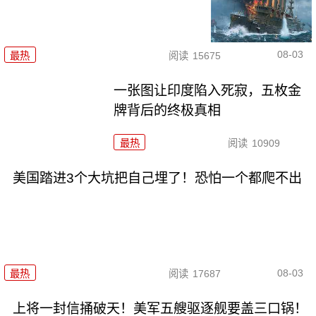
08-03
最热
阅读
15675
一张图让印度陷入死寂，五枚金
牌背后的终极真相
最热
阅读
10909
美国踏进3个大坑把自己埋了！恐怕一个都爬不出
08-03
最热
阅读
17687
上将一封信捅破天！美军五艘驱逐舰要盖三口锅！