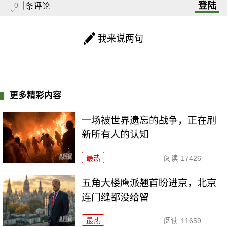
登陆
0
条评论
我来说两句
更多精彩内容
一场被世界遗忘的战争，正在刷
新所有人的认知
最热
阅读
17426
五角大楼鹰派翘首盼进京，北京
连门缝都没给留
最热
阅读
11659