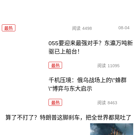
08-04
最热
阅读
4498
055要迎来最强对手？东瀛万吨新
驱已上船台！
最热
阅读
11095
千机压境：俄乌战场上的\"蜂群
\"博弈与东大启示
最热
阅读
8463
算了不打了？特朗普这脚刹车，把全世界都晃吐了