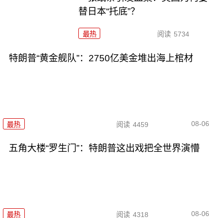
替日本“托底”？
最热
阅读
5734
特朗普“黄金舰队”：2750亿美金堆出海上棺材
08-06
最热
阅读
4459
五角大楼“罗生门”：特朗普这出戏把全世界演懵
08-06
最热
阅读
4318