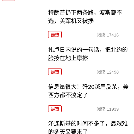
特朗普扔下两条路，波斯都不
选，美军机又被揍
最热
阅读
17416
扎卢日内说的一句话，把北约的
脸按在地上摩擦
最热
阅读
12498
信息量很大！歼20越肩反杀，美
西方都不淡定了
最热
阅读
11939
泽连斯基的时间不多了，最艰难
的冬天又要来了