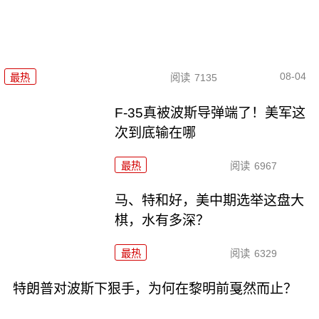
08-04
最热
阅读
7135
F-35真被波斯导弹端了！美军这
次到底输在哪
最热
阅读
6967
马、特和好，美中期选举这盘大
棋，水有多深？
最热
阅读
6329
特朗普对波斯下狠手，为何在黎明前戛然而止？