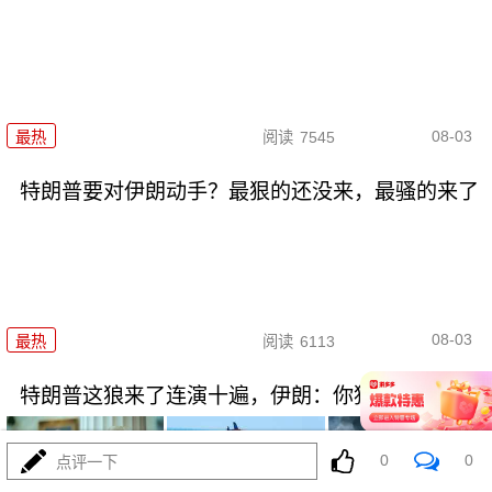
08-03
最热
阅读
7545
特朗普要对伊朗动手？最狠的还没来，最骚的来了
08-03
最热
阅读
6113
特朗普这狼来了连演十遍，伊朗：你猜我信不信？
0
0
点评一下