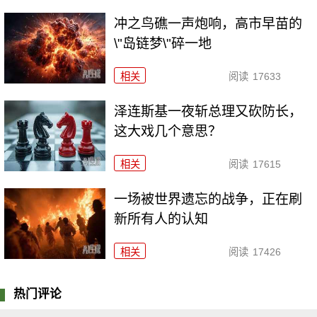
冲之鸟礁一声炮响，高市早苗的
\"岛链梦\"碎一地
相关
阅读
17633
泽连斯基一夜斩总理又砍防长，
这大戏几个意思？
相关
阅读
17615
一场被世界遗忘的战争，正在刷
新所有人的认知
相关
阅读
17426
热门评论