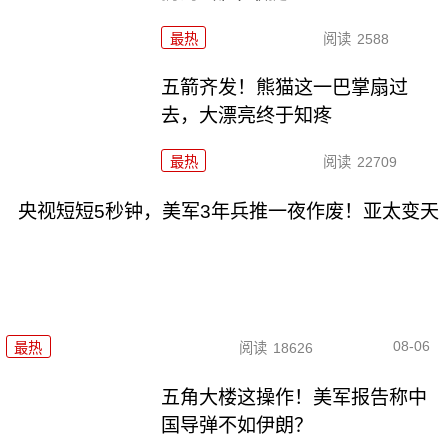
最热
阅读
2588
五箭齐发！熊猫这一巴掌扇过
去，大漂亮终于知疼
最热
阅读
22709
央视短短5秒钟，美军3年兵推一夜作废！亚太变天
08-06
最热
阅读
18626
五角大楼这操作！美军报告称中
国导弹不如伊朗？