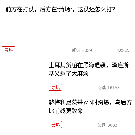
前方在打仗，后方在“清场”，这仗还怎么打？
08-05
最热
阅读
5339
土耳其货船在黑海遭袭，泽连斯
基又惹了大麻烦
最热
阅读
16153
赫梅利尼茨基7小时殉爆，乌后方
比前线更致命
最热
阅读
8033