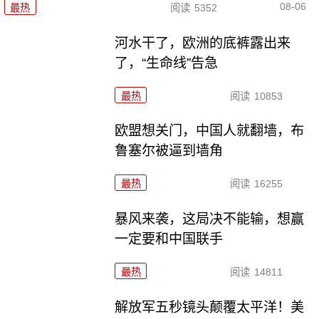
08-06
最热
阅读
5352
河水干了，欧洲的底裤露出来
了，“生命线”告急
最热
阅读
10853
欧盟想关门，中国人就翻墙，布
鲁塞尔被逼到墙角
最热
阅读
16255
暴风来袭，这局决不能输，想赢
一定要和中国联手
最热
阅读
14811
解放军五秒镜头颠覆太平洋！美