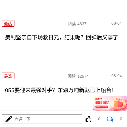
08-04
最热
阅读
4837
美利坚亲自下场救日元，结果呢？回弹后又蔫了
08-04
最热
阅读
12574
055要迎来最强对手？东瀛万吨新驱已上船台！
0
0
点评一下