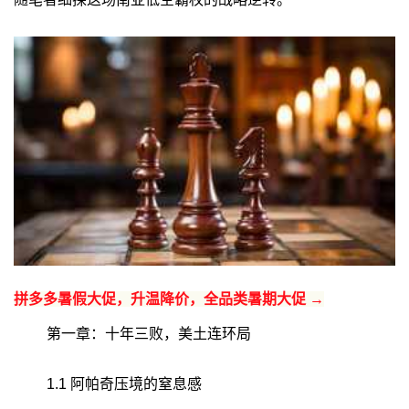
拼多多暑假大促，升温降价，全品类暑期大促 →
第一章：十年三败，美土连环局
1.1 阿帕奇压境的窒息感