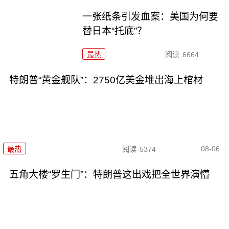
一张纸条引发血案：美国为何要
替日本“托底”？
最热
阅读
6664
特朗普“黄金舰队”：2750亿美金堆出海上棺材
08-06
最热
阅读
5374
五角大楼“罗生门”：特朗普这出戏把全世界演懵