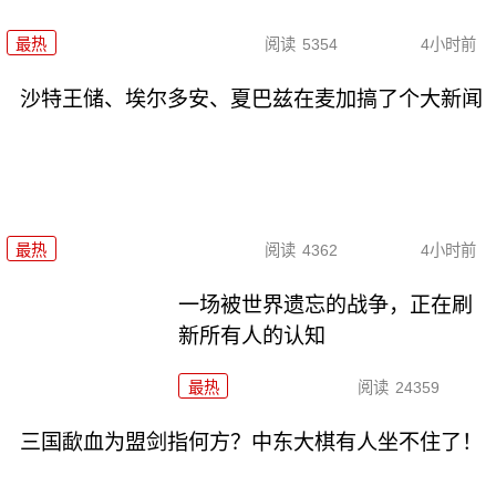
最热
阅读
5354
4小时前
沙特王储、埃尔多安、夏巴兹在麦加搞了个大新闻
最热
阅读
4362
4小时前
一场被世界遗忘的战争，正在刷
新所有人的认知
最热
阅读
24359
三国歃血为盟剑指何方？中东大棋有人坐不住了！