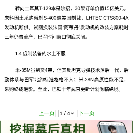
转向土耳其T-129本是妙招，30架订单价值15亿美元。
未料因土采购俄制S-400遭美国制裁，LHTEC CTS800-4A
发动机断供。试图换装法国“阿蒂丹”发动机的改装方案耗时
三年仍告流产，巴军时间窗口彻底关闭。
1.4 俄制装备的水土不服
米-35M虽到货4架，但其反坦克导弹技术落后一代，后
勤体系与巴军北约标准格格不入；米-28N高原性能不足，
采购终成泡影。至此，巴铁十年武直更新计划濒临绝境。
上一页
下一页