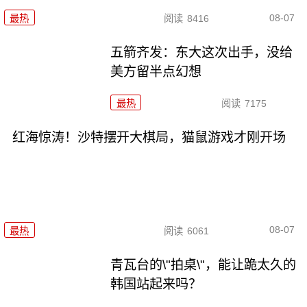
08-07
最热
阅读
8416
五箭齐发：东大这次出手，没给
美方留半点幻想
最热
阅读
7175
红海惊涛！沙特摆开大棋局，猫鼠游戏才刚开场
08-07
最热
阅读
6061
青瓦台的\"拍桌\"，能让跪太久的
韩国站起来吗？