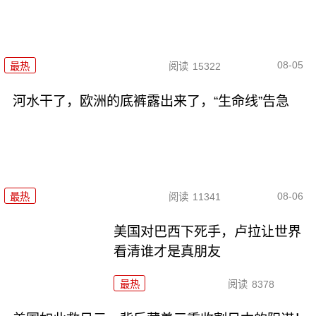
08-05
最热
阅读
15322
河水干了，欧洲的底裤露出来了，“生命线”告急
08-06
最热
阅读
11341
美国对巴西下死手，卢拉让世界
看清谁才是真朋友
最热
阅读
8378