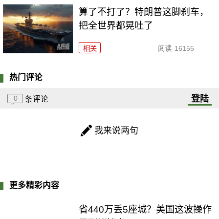
算了不打了？特朗普这脚刹车，
把全世界都晃吐了
相关
阅读
16155
热门评论
登陆
0
条评论
我来说两句
更多精彩内容
省440万丢5座城？美国这波操作