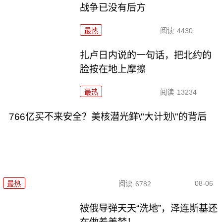
战争已没有后方
最热
阅读
4430
扎卢日内说的一句话，把北约的
脸按在地上摩擦
最热
阅读
13234
766亿买不来安全？美核潜光鲜\"大计划\"的背后
08-06
最热
阅读
6782
被俄导弹天天“洗地”，泽连斯基还