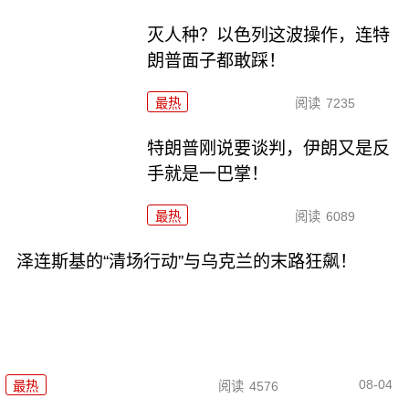
灭人种？以色列这波操作，连特
朗普面子都敢踩！
最热
阅读
7235
特朗普刚说要谈判，伊朗又是反
手就是一巴掌！
最热
阅读
6089
泽连斯基的“清场行动”与乌克兰的末路狂飙！
08-04
最热
阅读
4576