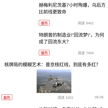
赫梅利尼茨基7小时殉爆，乌后方
比前线更致命
最热
阅读
8461
特朗普的制造业\"回流梦\"，为何
成了回流东大？
最热
阅读
7994
核牌局的模糊艺术：普京核红线，到底有多红？
08-05
最热
阅读
5201