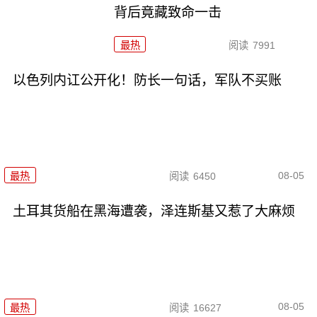
背后竟藏致命一击
最热
阅读
7991
以色列内讧公开化！防长一句话，军队不买账
08-05
最热
阅读
6450
土耳其货船在黑海遭袭，泽连斯基又惹了大麻烦
08-05
最热
阅读
16627