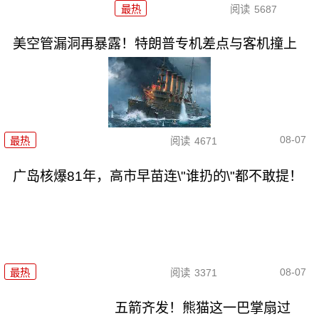
最热
阅读
5687
美空管漏洞再暴露！特朗普专机差点与客机撞上
08-07
最热
阅读
4671
广岛核爆81年，高市早苗连\"谁扔的\"都不敢提！
08-07
最热
阅读
3371
五箭齐发！熊猫这一巴掌扇过