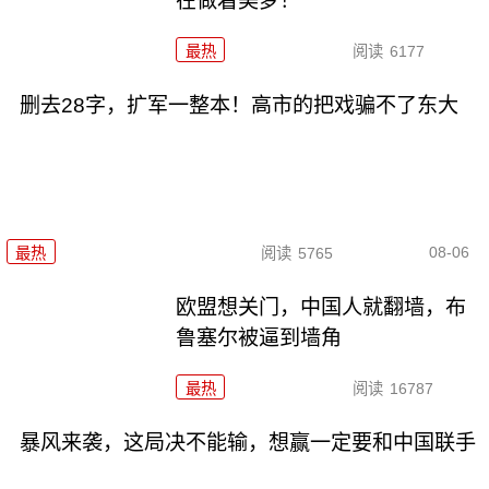
在做着美梦！
最热
阅读
6177
删去28字，扩军一整本！高市的把戏骗不了东大
08-06
最热
阅读
5765
欧盟想关门，中国人就翻墙，布
鲁塞尔被逼到墙角
最热
阅读
16787
暴风来袭，这局决不能输，想赢一定要和中国联手