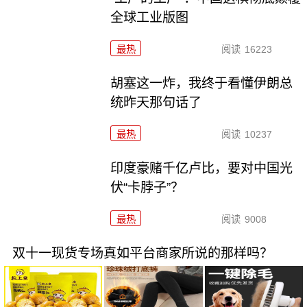
全球工业版图
最热
阅读
16223
胡塞这一炸，我终于看懂伊朗总
统昨天那句话了
最热
阅读
10237
印度豪赌千亿卢比，要对中国光
伏“卡脖子”？
最热
阅读
9008
双十一现货专场真如平台商家所说的那样吗？