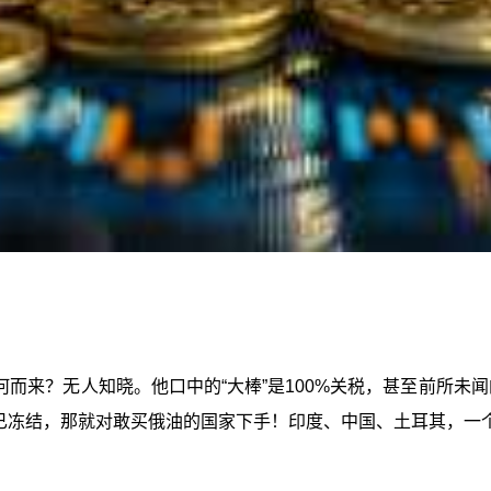
从何而来？无人知晓。他口中的“大棒”是100%关税，甚至前所未
道已冻结，那就对敢买俄油的国家下手！印度、中国、土耳其，一