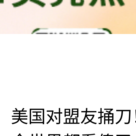
美国对盟友捅刀