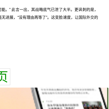
能。” 此言一出，其战略底气已泄了大半。更讽刺的是，
判毫无进展，“没有理由再等了”。这变脸速度，让国际外交的
页