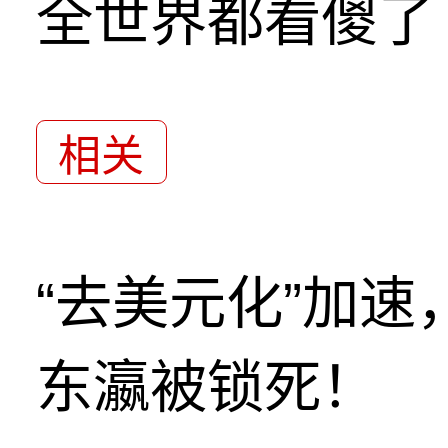
全世界都看傻了
相关
“去美元化”加
东瀛被锁死！