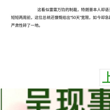
这看似雷霆万钧的制裁，特朗普本人却语
短短两周前，这位总统还慷慨给出“50天”宽限，如今却急
严肃性碎了一地。