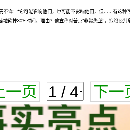
焉不详：“它可能影响他们，也可能不影响他们，但……有这种可
躁地砍掉80%时间。理由？他宣称对普京“非常失望”，抱怨谈
上一页
下一