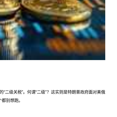
闻的“二级关税”。何谓“二级”？这实则是特朗普政府面对美俄
个都别想跑。