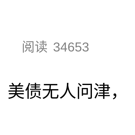
阅读
34653
速，美债无人问津，