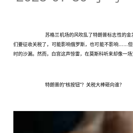
苏格兰机场的风吹乱了特朗普标志性的金发
们要征收关税了，可能影响俄罗斯，也可能不影响……但谁
时的沙漏。然而，白宫这声惊雷，在莫斯科听来却像一场
特朗普的“核按钮”？关税大棒砸向谁？