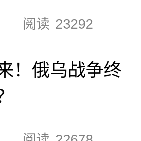
阅读
23292
来！俄乌战争终
？
阅读
22678