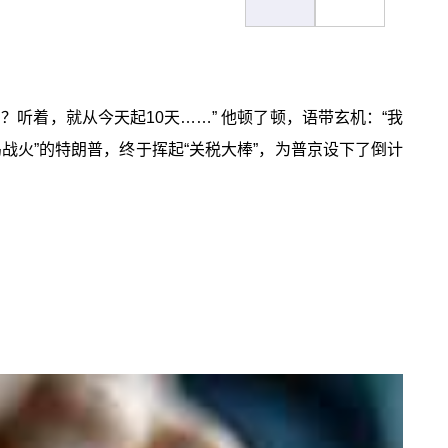
听着，就从今天起10天……” 他顿了顿，语带玄机：“我
战火”的特朗普，终于挥起“关税大棒”，为普京设下了倒计