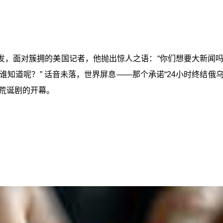
，面对簇拥的美国记者，他抛出惊人之语：“你们想要大新闻吗？
知道呢？” 话音未落，世界屏息——那个承诺“24小时终结俄乌
荒诞剧的开幕。