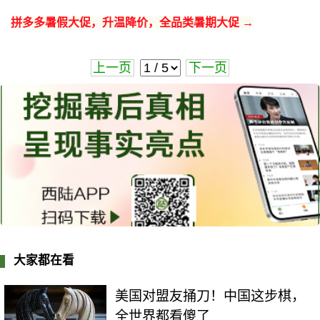
拼多多暑假大促，升温降价，全品类暑期大促 →
上一页
下一页
大家都在看
美国对盟友捅刀！中国这步棋，
全世界都看傻了