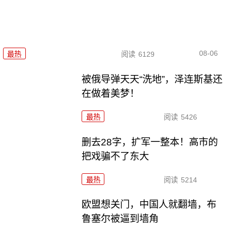
08-06
最热
阅读
6129
被俄导弹天天“洗地”，泽连斯基还
在做着美梦！
最热
阅读
5426
删去28字，扩军一整本！高市的
把戏骗不了东大
最热
阅读
5214
欧盟想关门，中国人就翻墙，布
鲁塞尔被逼到墙角