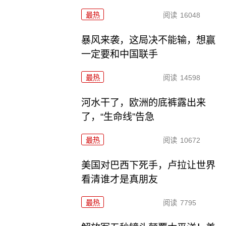
最热
阅读
16048
暴风来袭，这局决不能输，想赢
一定要和中国联手
最热
阅读
14598
河水干了，欧洲的底裤露出来
了，“生命线”告急
最热
阅读
10672
美国对巴西下死手，卢拉让世界
看清谁才是真朋友
最热
阅读
7795