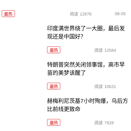
08-05
最热
阅读
12878
印度满世界绕了一大圈，最后发
现还是中国好？
最热
阅读
12584
特朗普突然关闭领事馆，高市早
苗的美梦该醒了
最热
阅读
10631
赫梅利尼茨基7小时殉爆，乌后方
比前线更致命
最热
阅读
7928