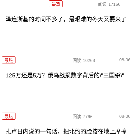
最热
阅读
17156
泽连斯基的时间不多了，最艰难的冬天又要来了
08-06
最热
阅读
10268
125万还是5万？俄乌战损数字背后的\"三国杀\"
08-06
最热
阅读
7796
扎卢日内说的一句话，把北约的脸按在地上摩擦