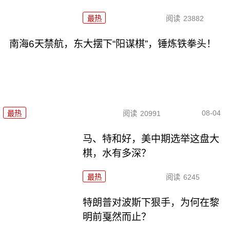
最热
阅读
23882
南海6天禁航，东大摆下“阳谋棋”，锤炼铁拳头！
08-04
最热
阅读
20991
马、特和好，美中期选举这盘大
棋，水有多深？
最热
阅读
6245
特朗普对波斯下狠手，为何在黎
明前戛然而止？