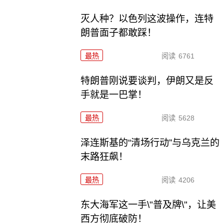
灭人种？以色列这波操作，连特
朗普面子都敢踩！
最热
阅读
6761
特朗普刚说要谈判，伊朗又是反
手就是一巴掌！
最热
阅读
5628
泽连斯基的“清场行动”与乌克兰的
末路狂飙！
最热
阅读
4206
东大海军这一手\"普及牌\"，让美
西方彻底破防！