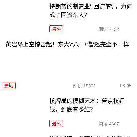
特朗普的制造业\"回流梦\"，为何
成了回流东大？
最热
阅读
7432
黄岩岛上空惊雷起！东大\"八一\"警巡完全不一样
08-05
最热
阅读
15308
核牌局的模糊艺术：普京核红
线，到底有多红？
最热
阅读
4607