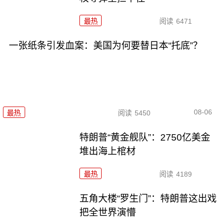
最热
阅读
6471
一张纸条引发血案：美国为何要替日本“托底”？
08-06
最热
阅读
5450
特朗普“黄金舰队”：2750亿美金
堆出海上棺材
最热
阅读
4189
五角大楼“罗生门”：特朗普这出戏
把全世界演懵