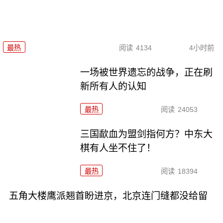
最热
阅读
4134
4小时前
一场被世界遗忘的战争，正在刷
新所有人的认知
最热
阅读
24053
三国歃血为盟剑指何方？中东大
棋有人坐不住了！
最热
阅读
18394
五角大楼鹰派翘首盼进京，北京连门缝都没给留