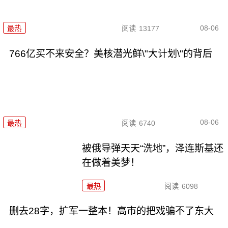
08-06
最热
阅读
13177
766亿买不来安全？美核潜光鲜\"大计划\"的背后
08-06
最热
阅读
6740
被俄导弹天天“洗地”，泽连斯基还
在做着美梦！
最热
阅读
6098
删去28字，扩军一整本！高市的把戏骗不了东大