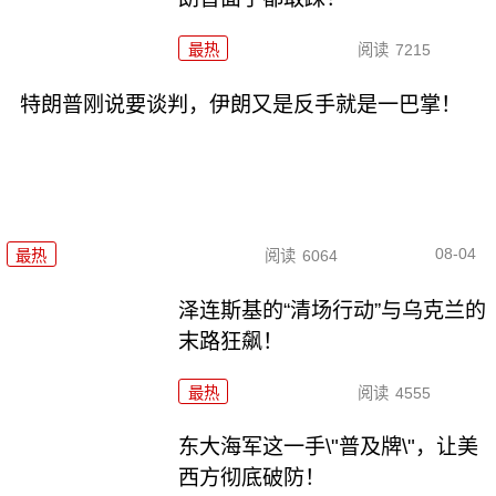
最热
阅读
7215
特朗普刚说要谈判，伊朗又是反手就是一巴掌！
08-04
最热
阅读
6064
泽连斯基的“清场行动”与乌克兰的
末路狂飙！
最热
阅读
4555
东大海军这一手\"普及牌\"，让美
西方彻底破防！