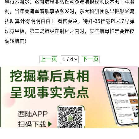
轨行云流水。这背后是非线性动态逆滑模控制技术的十年磨
剑，当年美海军着舰事故频发时，东大科研团队早把舰尾流
扰动算计得明明白白！ 看官莫急，待歼-35挂载PL-17导弹
现身甲板，第二岛链尽在射程之内时，某些航母怕是要连夜
调转航向！
上一页
下一页