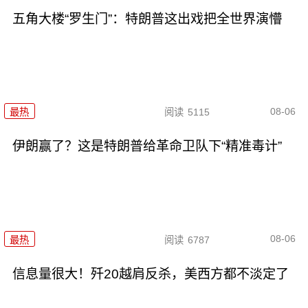
五角大楼“罗生门”：特朗普这出戏把全世界演懵
08-06
最热
阅读
5115
伊朗赢了？这是特朗普给革命卫队下“精准毒计”
08-06
最热
阅读
6787
信息量很大！歼20越肩反杀，美西方都不淡定了