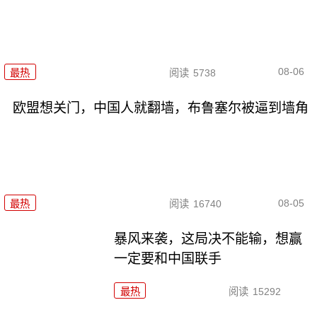
08-06
最热
阅读
5738
欧盟想关门，中国人就翻墙，布鲁塞尔被逼到墙角
08-05
最热
阅读
16740
暴风来袭，这局决不能输，想赢
一定要和中国联手
最热
阅读
15292