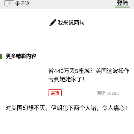
登陆
0
条评论
我来说两句
更多精彩内容
省440万丢5座城？美国这波操作
亏到姥姥家了！
最热
阅读
16196
对美国幻想不灭，伊朗犯下两个大错，令人痛心！