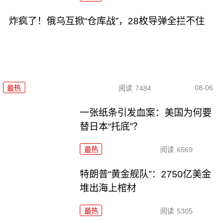
炸疯了！俄乌互掀“仓库战”，28枚导弹全拦不住
08-06
最热
阅读
7484
一张纸条引发血案：美国为何要
替日本“托底”？
最热
阅读
6569
特朗普“黄金舰队”：2750亿美金
堆出海上棺材
最热
阅读
5305