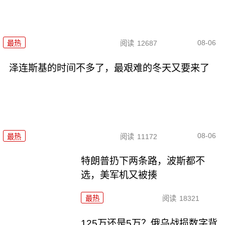
08-06
最热
阅读
12687
泽连斯基的时间不多了，最艰难的冬天又要来了
08-06
最热
阅读
11172
特朗普扔下两条路，波斯都不
选，美军机又被揍
最热
阅读
18321
125万还是5万？俄乌战损数字背