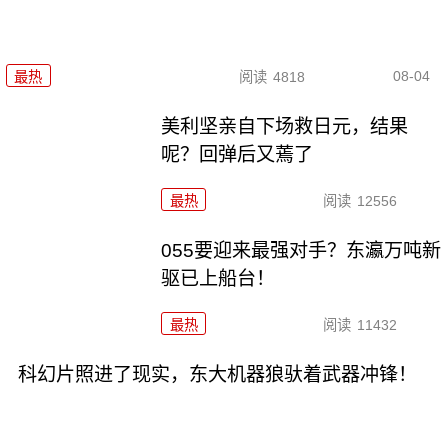
08-04
最热
阅读
4818
美利坚亲自下场救日元，结果
呢？回弹后又蔫了
最热
阅读
12556
055要迎来最强对手？东瀛万吨新
驱已上船台！
最热
阅读
11432
科幻片照进了现实，东大机器狼驮着武器冲锋！