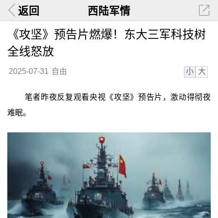
返回
西陆军情
《攻坚》预告片燃爆！东大三军科技树
全线怒放
小
大
2025-07-31
自由
笔者昨夜反复观看央视《攻坚》预告片，激动得彻夜
难眠。