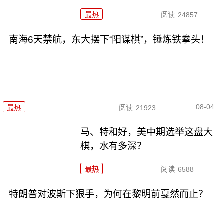
最热
阅读
24857
南海6天禁航，东大摆下“阳谋棋”，锤炼铁拳头！
08-04
最热
阅读
21923
马、特和好，美中期选举这盘大
棋，水有多深？
最热
阅读
6588
特朗普对波斯下狠手，为何在黎明前戛然而止？