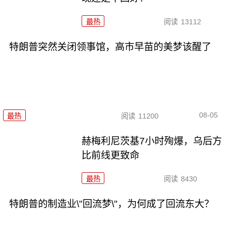
最热
阅读
13112
特朗普突然关闭领事馆，高市早苗的美梦该醒了
08-05
最热
阅读
11200
赫梅利尼茨基7小时殉爆，乌后方
比前线更致命
最热
阅读
8430
特朗普的制造业\"回流梦\"，为何成了回流东大？