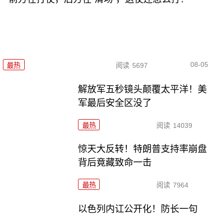
08-05
最热
阅读
5697
解放军五秒镜头颠覆太平洋！美
军最后安全区没了
最热
阅读
14039
惊天大反转！特朗普支持率崩盘
背后竟藏致命一击
最热
阅读
7964
以色列内讧公开化！防长一句