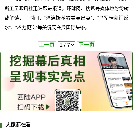
斯卫星通讯社迅速跟进报道，环球网、搜狐等媒体也纷纷转
载解读，一时间，“泽连斯基被美英出卖”、“乌军情部门反
水”、“权力更迭”等关键词充斥国际头条。
上一页
下一页
大家都在看