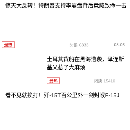
惊天大反转！特朗普支持率崩盘背后竟藏致命一击
08-05
最热
阅读
6833
土耳其货船在黑海遭袭，泽连斯
基又惹了大麻烦
最热
阅读
15410
看不见就挨打！歼-15T百公里外一剑封喉F-15J