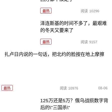
最热
阅读
10296
泽连斯基的时间不多了，最艰难
的冬天又要来了
最热
阅读
9157
扎卢日内说的一句话，把北约的脸按在地上摩擦
08-06
最热
阅读
10976
125万还是5万？俄乌战损数字背
后的\"三国杀\"