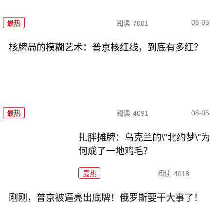
08-05
最热
阅读
7001
核牌局的模糊艺术：普京核红线，到底有多红？
08-05
最热
阅读
4091
扎胖摊牌：乌克兰的\"北约梦\"为
何成了一地鸡毛？
最热
阅读
4018
刚刚，普京被逼亮出底牌！俄罗斯要干大事了！