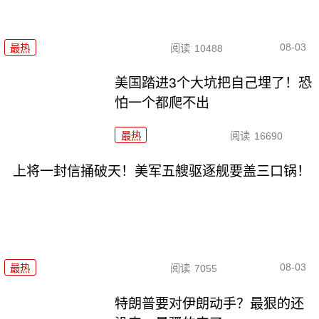
08-03
最热
阅读
10488
美国踏进3个大坑把自己埋了！恐
怕一个都爬不出
最热
阅读
16690
上将一封信捅破天！美军五艘驱逐舰要盖三口锅！
08-03
最热
阅读
7055
特朗普要对伊朗动手？最狠的还