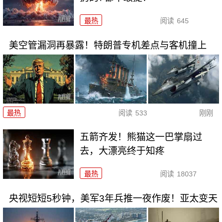
最热
阅读
645
美空管漏洞再暴露！特朗普专机差点与客机撞上
最热
阅读
533
刚刚
五箭齐发！熊猫这一巴掌扇过
去，大漂亮终于知疼
最热
阅读
18037
央视短短5秒钟，美军3年兵推一夜作废！亚太变天