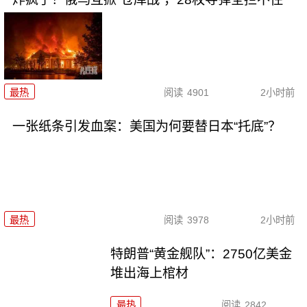
最热
阅读
4901
2小时前
一张纸条引发血案：美国为何要替日本“托底”？
最热
阅读
3978
2小时前
特朗普“黄金舰队”：2750亿美金
堆出海上棺材
最热
阅读
2842