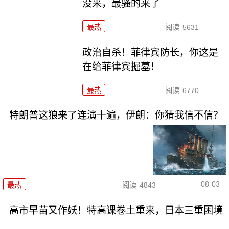
没来，最骚的来了
最热
阅读
5631
政治自杀！菲律宾防长，你这是
在给菲律宾掘墓！
最热
阅读
6770
特朗普这狼来了连演十遍，伊朗：你猜我信不信？
08-03
最热
阅读
4843
高市早苗又作妖！特高课卷土重来，日本三重困境