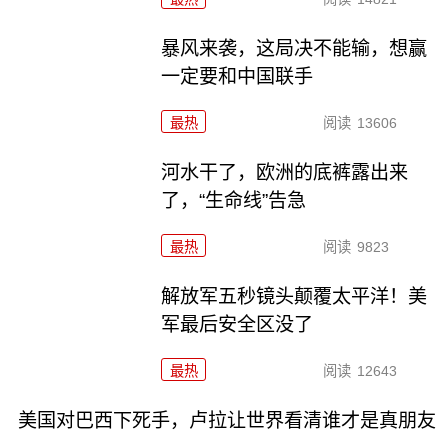
暴风来袭，这局决不能输，想赢
一定要和中国联手
最热
阅读
13606
河水干了，欧洲的底裤露出来
了，“生命线”告急
最热
阅读
9823
解放军五秒镜头颠覆太平洋！美
军最后安全区没了
最热
阅读
12643
美国对巴西下死手，卢拉让世界看清谁才是真朋友