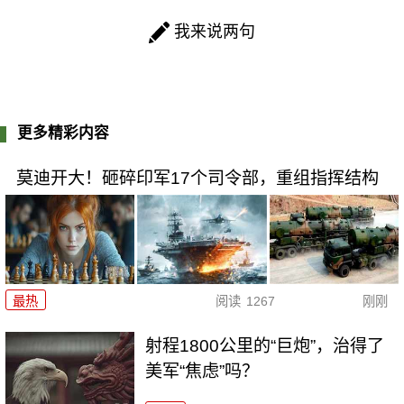
我来说两句
更多精彩内容
莫迪开大！砸碎印军17个司令部，重组指挥结构
最热
阅读
1267
刚刚
射程1800公里的“巨炮”，治得了
美军“焦虑”吗？