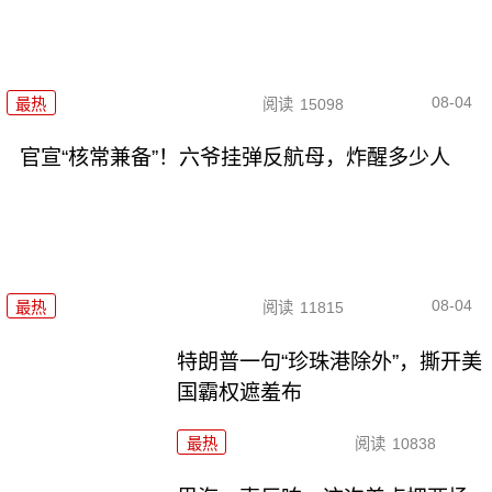
08-04
最热
阅读
15098
官宣“核常兼备”！六爷挂弹反航母，炸醒多少人
08-04
最热
阅读
11815
特朗普一句“珍珠港除外”，撕开美
国霸权遮羞布
最热
阅读
10838