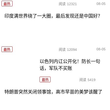
08-05
最热
阅读
12321
印度满世界绕了一大圈，最后发现还是中国好？
08-05
最热
阅读
12094
以色列内讧公开化！防长一句
话，军队不买账
最热
阅读
5419
特朗普突然关闭领事馆，高市早苗的美梦该醒了