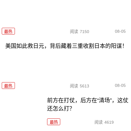
08-05
最热
阅读
7150
美国如此救日元，背后藏着三重收割日本的阳谋！
08-05
最热
阅读
5613
前方在打仗，后方在“清场”，这仗
还怎么打？
最热
阅读
4619