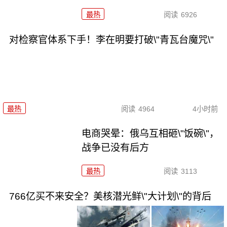
最热
阅读
6926
对检察官体系下手！李在明要打破\"青瓦台魔咒\"
最热
阅读
4964
4小时前
电商哭晕：俄乌互相砸\"饭碗\"，
战争已没有后方
最热
阅读
3113
766亿买不来安全？美核潜光鲜\"大计划\"的背后