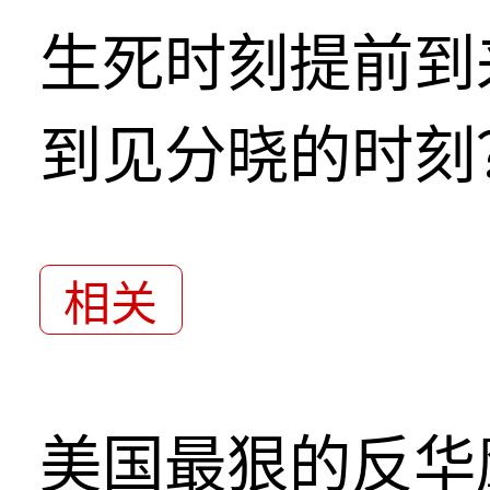
生死时刻提前到
到见分晓的时刻
相关
美国最狠的反华