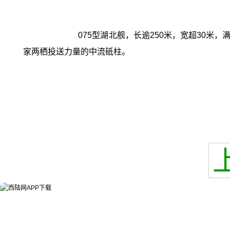
075型湖北舰，长逾250米，宽超30米
家两栖投送力量的中流砥柱。