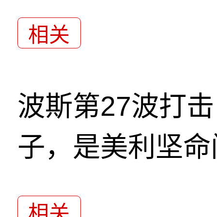
相关
波斯第27波打
子，是美利坚命
相关