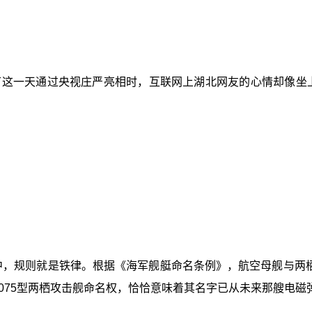
建军节这一天通过央视庄严亮相时，互联网上湖北网友的心情却像
中，规则就是铁律。根据《海军舰艇命名条例》，航空母舰与两
075型两栖攻击舰命名权，恰恰意味着其名字已从未来那艘电磁