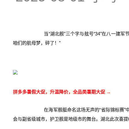
当“湖北舰”三个字与舷号“34”在八一
咱们的航母梦，碎了！”
拼多多暑假大促，升温降价，全品类暑期大促 →
在海军舰艇命名这场无声的“省际锦标赛”
会与副省级城市，护卫舰是地级市的舞台。湖北此次喜提