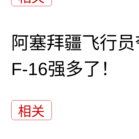
阿塞拜疆飞行员
F-16强多了！
相关