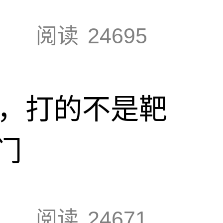
阅读
24695
击，打的不是靶
门
阅读
24671