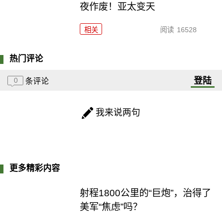
夜作废！亚太变天
相关
阅读
16528
热门评论
登陆
0
条评论
我来说两句
更多精彩内容
射程1800公里的“巨炮”，治得了
美军“焦虑”吗？