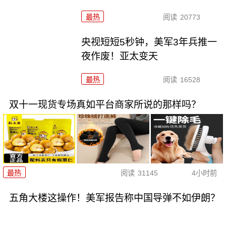
最热
阅读
20773
央视短短5秒钟，美军3年兵推一
夜作废！亚太变天
最热
阅读
16528
双十一现货专场真如平台商家所说的那样吗？
最热
阅读
31145
4小时前
五角大楼这操作！美军报告称中国导弹不如伊朗？