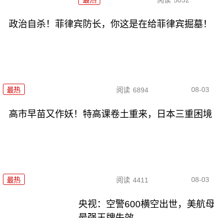
政治自杀！菲律宾防长，你这是在给菲律宾掘墓！
08-03
最热
阅读
6894
高市早苗又作妖！特高课卷土重来，日本三重困境
08-03
最热
阅读
4411
央视：空警600横空出世，美航母
最强王牌失效