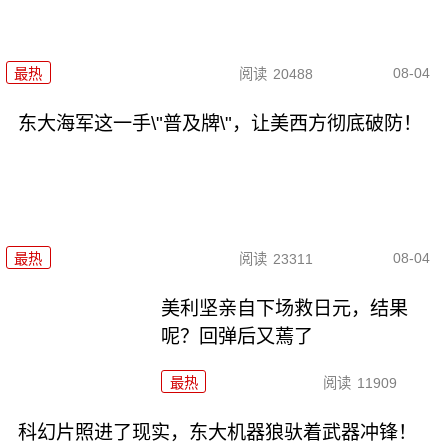
08-04
最热
阅读
20488
东大海军这一手\"普及牌\"，让美西方彻底破防！
08-04
最热
阅读
23311
美利坚亲自下场救日元，结果
呢？回弹后又蔫了
最热
阅读
11909
科幻片照进了现实，东大机器狼驮着武器冲锋！