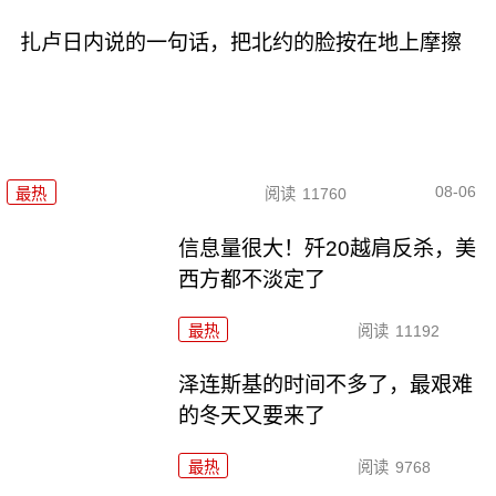
扎卢日内说的一句话，把北约的脸按在地上摩擦
08-06
最热
阅读
11760
信息量很大！歼20越肩反杀，美
西方都不淡定了
最热
阅读
11192
泽连斯基的时间不多了，最艰难
的冬天又要来了
最热
阅读
9768