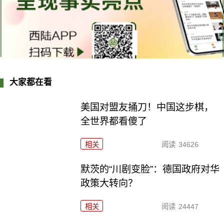
大家都在看
美国对盟友捅刀！中国这步棋，
全世界都看傻了
相关
阅读
34626
默茨的“川剧变脸”：德国政府对华
政策大转向？
相关
阅读
24447