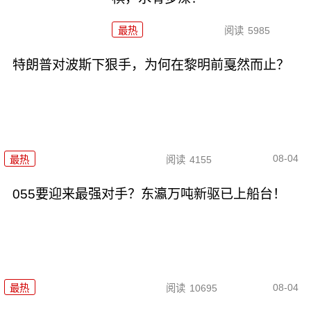
最热
阅读
5985
特朗普对波斯下狠手，为何在黎明前戛然而止？
08-04
最热
阅读
4155
055要迎来最强对手？东瀛万吨新驱已上船台！
08-04
最热
阅读
10695