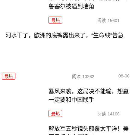
鲁塞尔被逼到墙角
最热
阅读
15601
河水干了，欧洲的底裤露出来了，“生命线”告急
08-06
最热
阅读
10262
暴风来袭，这局决不能输，想赢
一定要和中国联手
最热
阅读
14166
解放军五秒镜头颠覆太平洋！美