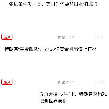
一张纸条引发血案：美国为何要替日本“托底”？
08-06
最热
阅读
5633
特朗普“黄金舰队”：2750亿美金堆出海上棺材
08-06
最热
阅读
4357
五角大楼“罗生门”：特朗普这出戏
把全世界演懵