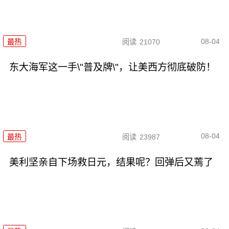
08-04
最热
阅读
21070
东大海军这一手\"普及牌\"，让美西方彻底破防！
08-04
最热
阅读
23987
美利坚亲自下场救日元，结果呢？回弹后又蔫了