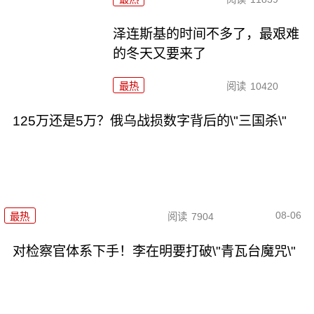
泽连斯基的时间不多了，最艰难
的冬天又要来了
最热
阅读
10420
125万还是5万？俄乌战损数字背后的\"三国杀\"
08-06
最热
阅读
7904
对检察官体系下手！李在明要打破\"青瓦台魔咒\"