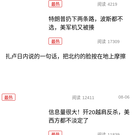
最热
阅读
4219
特朗普扔下两条路，波斯都不
选，美军机又被揍
最热
阅读
17309
扎卢日内说的一句话，把北约的脸按在地上摩擦
08-06
最热
阅读
12411
信息量很大！歼20越肩反杀，美
西方都不淡定了
最热
阅读
11839