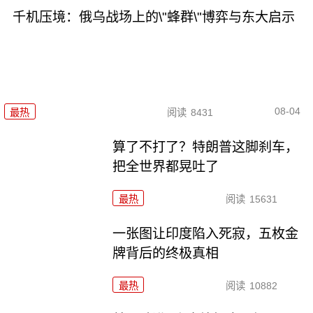
千机压境：俄乌战场上的\"蜂群\"博弈与东大启示
08-04
最热
阅读
8431
算了不打了？特朗普这脚刹车，
把全世界都晃吐了
最热
阅读
15631
一张图让印度陷入死寂，五枚金
牌背后的终极真相
最热
阅读
10882