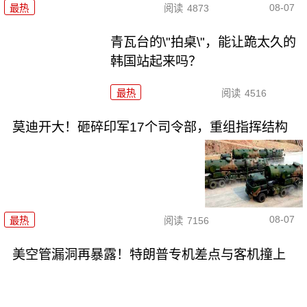
08-07
最热
阅读
4873
青瓦台的\"拍桌\"，能让跪太久的
韩国站起来吗？
最热
阅读
4516
莫迪开大！砸碎印军17个司令部，重组指挥结构
08-07
最热
阅读
7156
美空管漏洞再暴露！特朗普专机差点与客机撞上