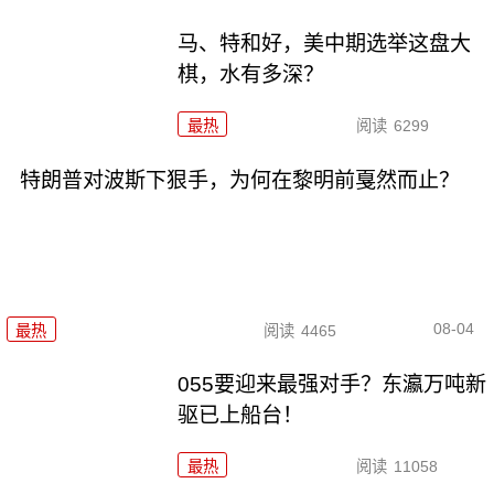
马、特和好，美中期选举这盘大
棋，水有多深？
最热
阅读
6299
特朗普对波斯下狠手，为何在黎明前戛然而止？
08-04
最热
阅读
4465
055要迎来最强对手？东瀛万吨新
驱已上船台！
最热
阅读
11058