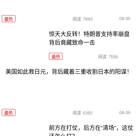
08-05
最热
阅读
7893
惊天大反转！特朗普支持率崩盘
背后竟藏致命一击
最热
阅读
7556
美国如此救日元，背后藏着三重收割日本的阳谋！
08-05
最热
阅读
6392
前方在打仗，后方在“清场”，这仗