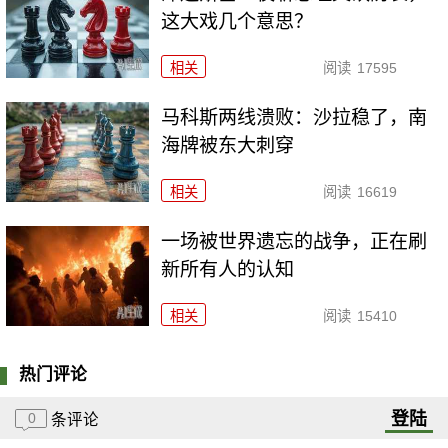
这大戏几个意思？
相关
阅读
17595
马科斯两线溃败：沙拉稳了，南
海牌被东大刺穿
相关
阅读
16619
一场被世界遗忘的战争，正在刷
新所有人的认知
相关
阅读
15410
热门评论
登陆
0
条评论