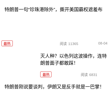
特朗普一句“珍珠港除外”，撕开美国霸权遮羞布
08-04
最热
阅读
11365
灭人种？以色列这波操作，连特
朗普面子都敢踩！
最热
阅读
6831
特朗普刚说要谈判，伊朗又是反手就是一巴掌！