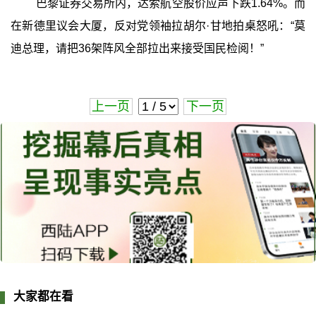
巴黎证券交易所内，达索航空股价应声下跌1.64%。而
在新德里议会大厦，反对党领袖拉胡尔·甘地拍桌怒吼：“莫
迪总理，请把36架阵风全部拉出来接受国民检阅！”
上一页
下一页
大家都在看