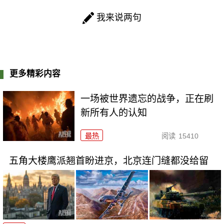
我来说两句
更多精彩内容
一场被世界遗忘的战争，正在刷
新所有人的认知
最热
阅读
15410
五角大楼鹰派翘首盼进京，北京连门缝都没给留