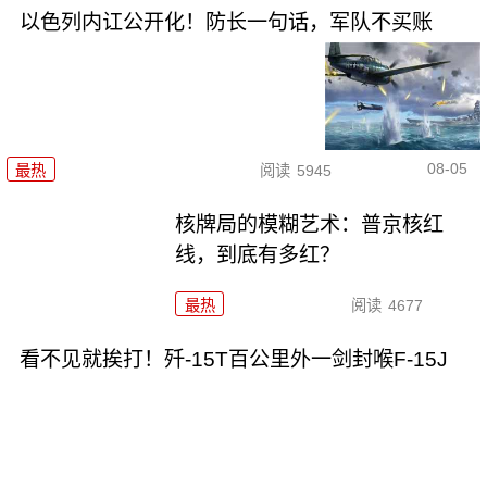
以色列内讧公开化！防长一句话，军队不买账
08-05
最热
阅读
5945
核牌局的模糊艺术：普京核红
线，到底有多红？
最热
阅读
4677
看不见就挨打！歼-15T百公里外一剑封喉F-15J