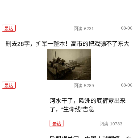
08-06
最热
阅读
6231
删去28字，扩军一整本！高市的把戏骗不了东大
08-06
最热
阅读
5289
河水干了，欧洲的底裤露出来
了，“生命线”告急
最热
阅读
10783