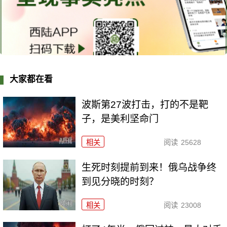
大家都在看
波斯第27波打击，打的不是靶
子，是美利坚命门
相关
阅读
25628
生死时刻提前到来！俄乌战争终
到见分晓的时刻？
相关
阅读
23008