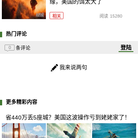
缘，美国的饵太大了
相关
阅读
15280
热门评论
登陆
0
条评论
我来说两句
更多精彩内容
省440万丢5座城？美国这波操作亏到姥姥家了！