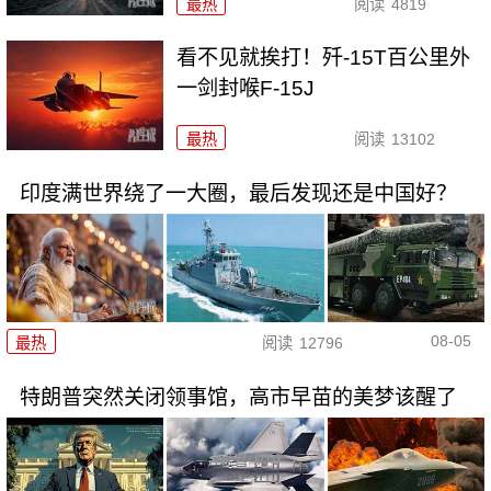
最热
阅读
4819
看不见就挨打！歼-15T百公里外
一剑封喉F-15J
最热
阅读
13102
印度满世界绕了一大圈，最后发现还是中国好？
08-05
最热
阅读
12796
特朗普突然关闭领事馆，高市早苗的美梦该醒了