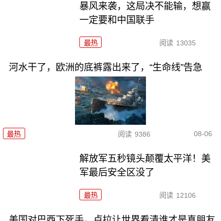
暴风来袭，这局决不能输，想赢
一定要和中国联手
最热
阅读
13035
河水干了，欧洲的底裤露出来了，“生命线”告急
08-06
最热
阅读
9386
解放军五秒镜头颠覆太平洋！美
军最后安全区没了
最热
阅读
12106
美国对巴西下死手，卢拉让世界看清谁才是真朋友