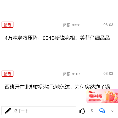
08-03
最热
阅读
8328
4万吨老将压阵，054B新锐亮相：美菲仔细品品
08-03
最热
阅读
8107
西班牙在北非的那块飞地休达，为何突然炸了锅
0
0
点评一下