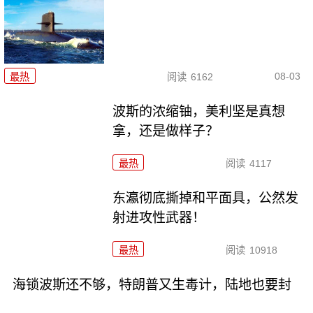
08-03
最热
阅读
6162
波斯的浓缩铀，美利坚是真想
拿，还是做样子？
最热
阅读
4117
东瀛彻底撕掉和平面具，公然发
射进攻性武器！
最热
阅读
10918
海锁波斯还不够，特朗普又生毒计，陆地也要封