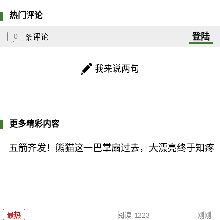
热门评论
登陆
0
条评论
我来说两句
更多精彩内容
五箭齐发！熊猫这一巴掌扇过去，大漂亮终于知疼
最热
阅读
1223
刚刚