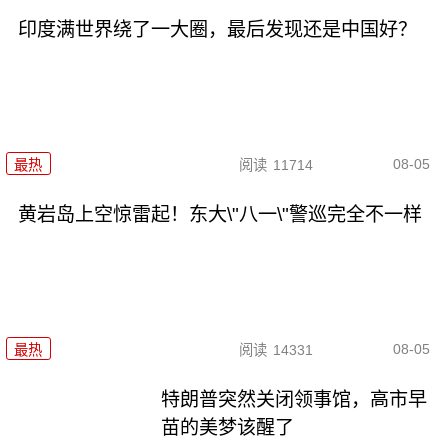
印度满世界绕了一大圈，最后发现还是中国好？
08-05
最热
阅读
11714
黄岩岛上空惊雷起！东大\"八一\"警巡完全不一样
08-05
最热
阅读
14331
特朗普突然关闭领事馆，高市早
苗的美梦该醒了