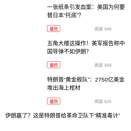
一张纸条引发血案：美国为何要
替日本“托底”？
最热
阅读
648
五角大楼这操作！美军报告称中
国导弹不如伊朗？
最热
阅读
569
特朗普“黄金舰队”：2750亿美金
堆出海上棺材
最热
阅读
625
伊朗赢了？这是特朗普给革命卫队下“精准毒计”