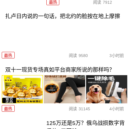
最热
阅读
7912
扎卢日内说的一句话，把北约的脸按在地上摩擦
最热
阅读
9580
3小时前
双十一现货专场真如平台商家所说的那样吗？
最热
阅读
31145
4小时前
125万还是5万？俄乌战损数字背