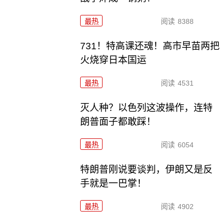
最热
阅读
8388
731！特高课还魂！高市早苗两把
火烧穿日本国运
最热
阅读
4531
灭人种？以色列这波操作，连特
朗普面子都敢踩！
最热
阅读
6054
特朗普刚说要谈判，伊朗又是反
手就是一巴掌！
最热
阅读
4902