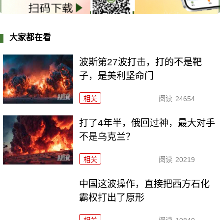
大家都在看
波斯第27波打击，打的不是靶
子，是美利坚命门
相关
阅读
24654
打了4年半，俄回过神，最大对手
不是乌克兰？
相关
阅读
20219
中国这波操作，直接把西方石化
霸权打出了原形