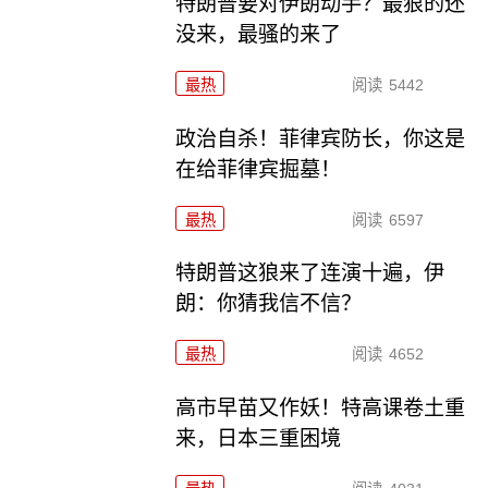
特朗普要对伊朗动手？最狠的还
没来，最骚的来了
最热
阅读
5442
政治自杀！菲律宾防长，你这是
在给菲律宾掘墓！
最热
阅读
6597
特朗普这狼来了连演十遍，伊
朗：你猜我信不信？
最热
阅读
4652
高市早苗又作妖！特高课卷土重
来，日本三重困境