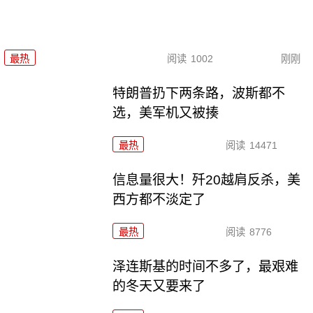
最热
阅读
1002
刚刚
特朗普扔下两条路，波斯都不
选，美军机又被揍
最热
阅读
14471
信息量很大！歼20越肩反杀，美
西方都不淡定了
最热
阅读
8776
泽连斯基的时间不多了，最艰难
的冬天又要来了