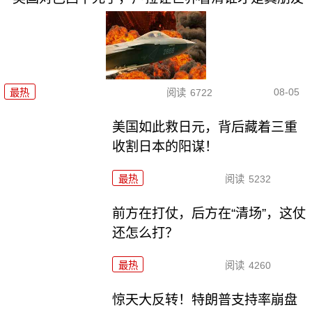
08-05
最热
阅读
6722
美国如此救日元，背后藏着三重
收割日本的阳谋！
最热
阅读
5232
前方在打仗，后方在“清场”，这仗
还怎么打？
最热
阅读
4260
惊天大反转！特朗普支持率崩盘