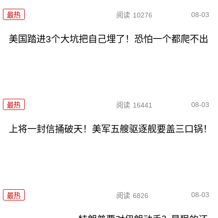
08-03
最热
阅读
10276
美国踏进3个大坑把自己埋了！恐怕一个都爬不出
08-03
最热
阅读
16441
上将一封信捅破天！美军五艘驱逐舰要盖三口锅！
08-03
最热
阅读
6826