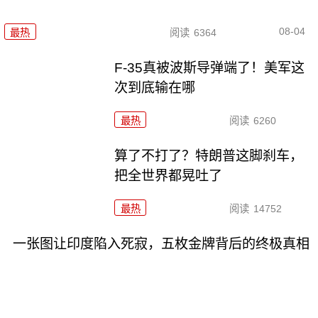
08-04
最热
阅读
6364
F-35真被波斯导弹端了！美军这
次到底输在哪
最热
阅读
6260
算了不打了？特朗普这脚刹车，
把全世界都晃吐了
最热
阅读
14752
一张图让印度陷入死寂，五枚金牌背后的终极真相