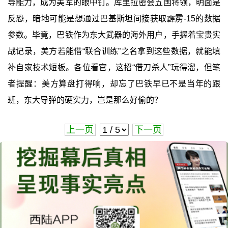
导能力，成为美军的眼中钉。库里拉密会五国将领，明面是
反恐，暗地可能是想通过巴基斯坦间接获取霹雳-15的数据
参数。毕竟，巴铁作为东大武器的海外用户，手握着宝贵实
战记录，美方若能借“联合训练”之名拿到这些数据，就能填
补自家技术短板。各位看官，这招“借刀杀人”玩得溜，但笔
者提醒：美方算盘打得响，却忘了巴铁早已不是当年的跟
班，东大导弹的硬实力，岂是那么好偷的？
上一页
下一页