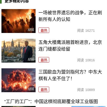
更多精彩内容
一场被世界遗忘的战争，正在刷
新所有人的认知
最热
阅读
16271
五角大楼鹰派翘首盼进京，北京
连门缝都没给留
最热
阅读
10816
三国歃血为盟剑指何方？中东大
棋有人坐不住了！
最热
阅读
10889
“工厂的工厂”：中国这棋彻底颠覆全球工业版图