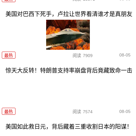
美国对巴西下死手，卢拉让世界看清谁才是真朋友
08-05
最热
阅读
7909
惊天大反转！特朗普支持率崩盘背后竟藏致命一击
08-05
最热
阅读
7574
美国如此救日元，背后藏着三重收割日本的阳谋！