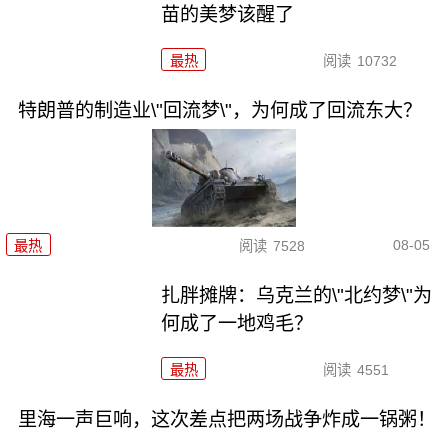
苗的美梦该醒了
最热
阅读
10732
特朗普的制造业\"回流梦\"，为何成了回流东大？
08-05
最热
阅读
7528
扎胖摊牌：乌克兰的\"北约梦\"为
何成了一地鸡毛？
最热
阅读
4551
里海一声巨响，这次差点把两场战争炸成一锅粥！