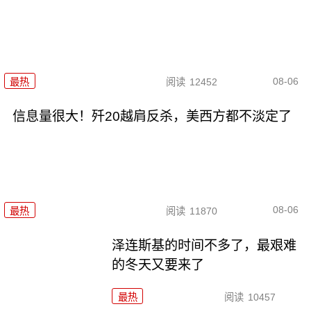
08-06
最热
阅读
12452
信息量很大！歼20越肩反杀，美西方都不淡定了
08-06
最热
阅读
11870
泽连斯基的时间不多了，最艰难
的冬天又要来了
最热
阅读
10457