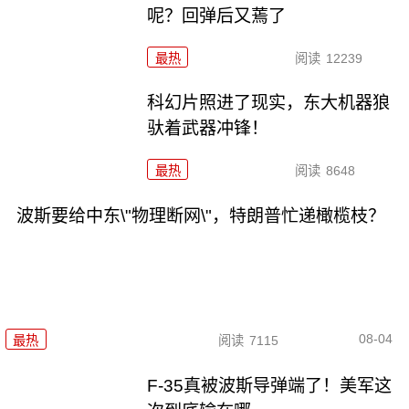
呢？回弹后又蔫了
最热
阅读
12239
科幻片照进了现实，东大机器狼
驮着武器冲锋！
最热
阅读
8648
波斯要给中东\"物理断网\"，特朗普忙递橄榄枝？
08-04
最热
阅读
7115
F-35真被波斯导弹端了！美军这