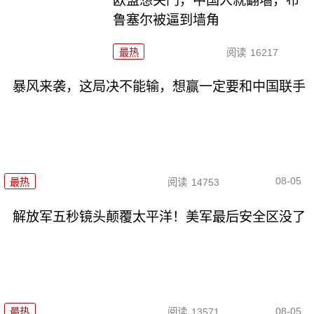
欧盟想关门，中国人就翻墙，布
鲁塞尔被逼到墙角
最热
阅读
16217
暴风来袭，这局决不能输，想赢一定要和中国联手
08-05
最热
阅读
14753
解放军五秒镜头颠覆太平洋！美军最后安全区没了
08-05
最热
阅读
13571