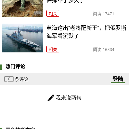
许撑不了多久了
相关
阅读
17471
黄海这出“老将配新王”，把俄罗斯
海军看沉默了
相关
阅读
16334
热门评论
登陆
0
条评论
我来说两句