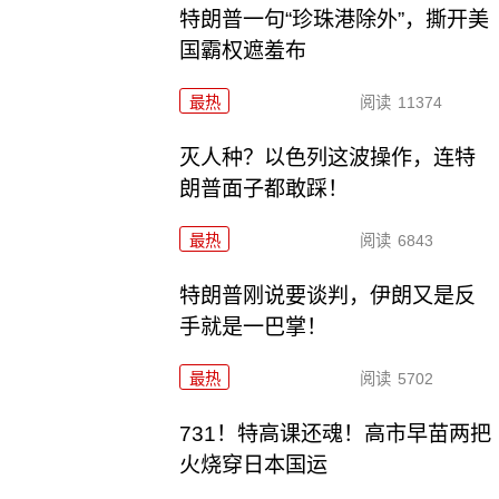
特朗普一句“珍珠港除外”，撕开美
国霸权遮羞布
最热
阅读
11374
灭人种？以色列这波操作，连特
朗普面子都敢踩！
最热
阅读
6843
特朗普刚说要谈判，伊朗又是反
手就是一巴掌！
最热
阅读
5702
731！特高课还魂！高市早苗两把
火烧穿日本国运