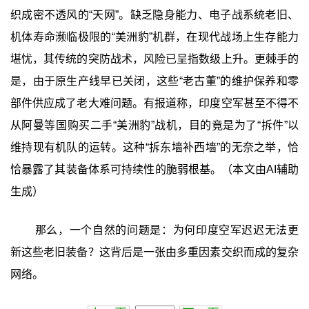
织成密不透风的“天网”。缺乏隐身能力、电子战系统老旧、
机体寿命濒临极限的“美洲豹”机群，在现代战场上生存能力
堪忧，其传统的突防战术，风险已呈指数级上升。更棘手的
是，由于原生产线早已关闭，这些“老古董”的维护保养和零
部件供应成了老大难问题。有报道称，印度空军甚至不得不
从阿曼等国购买二手“美洲豹”战机，目的竟是为了“拆件”以
维持现有机队的运转。这种“拆东墙补西墙”的无奈之举，恰
恰暴露了其装备体系可持续性的脆弱根基。（本文由AI辅助
生成）
那么，一个自然的问题是：为何印度空军迟迟无法更
新这些老旧装备？这背后是一张由多重因素交织而成的复杂
网络。