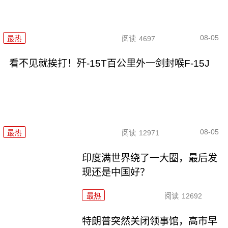
08-05
最热
阅读
4697
看不见就挨打！歼-15T百公里外一剑封喉F-15J
08-05
最热
阅读
12971
印度满世界绕了一大圈，最后发
现还是中国好？
最热
阅读
12692
特朗普突然关闭领事馆，高市早