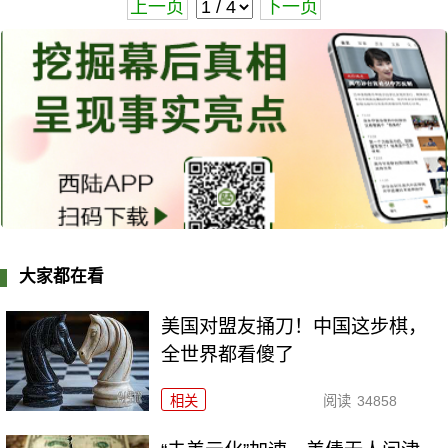
上一页
下一页
大家都在看
美国对盟友捅刀！中国这步棋，
全世界都看傻了
相关
阅读
34858