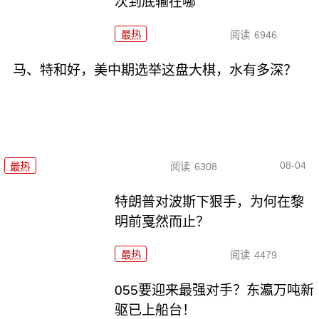
次到底输在哪
最热
阅读
6946
马、特和好，美中期选举这盘大棋，水有多深？
08-04
最热
阅读
6308
特朗普对波斯下狠手，为何在黎
明前戛然而止？
最热
阅读
4479
055要迎来最强对手？东瀛万吨新
驱已上船台！