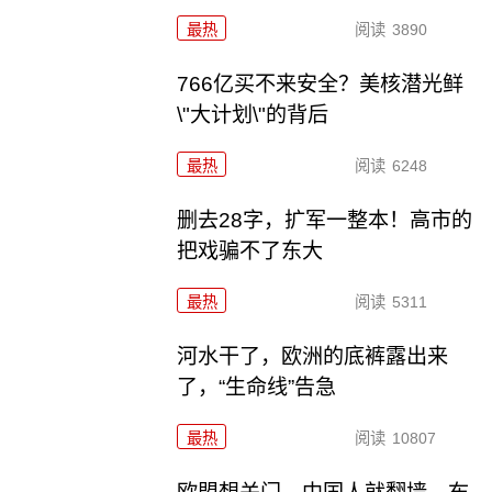
最热
阅读
3890
766亿买不来安全？美核潜光鲜
\"大计划\"的背后
最热
阅读
6248
删去28字，扩军一整本！高市的
把戏骗不了东大
最热
阅读
5311
河水干了，欧洲的底裤露出来
了，“生命线”告急
最热
阅读
10807