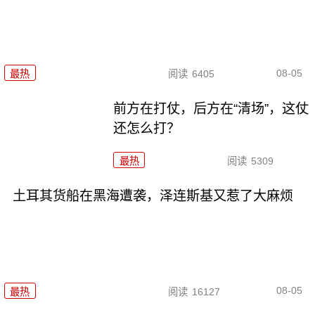
08-05
最热
阅读
6405
前方在打仗，后方在“清场”，这仗
还怎么打？
最热
阅读
5309
土耳其货船在黑海遭袭，泽连斯基又惹了大麻烦
08-05
最热
阅读
16127