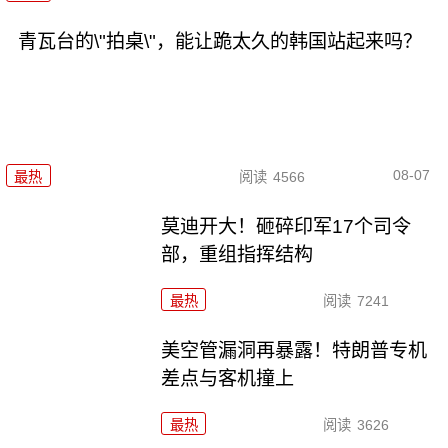
青瓦台的\"拍桌\"，能让跪太久的韩国站起来吗？
08-07
最热
阅读
4566
莫迪开大！砸碎印军17个司令
部，重组指挥结构
最热
阅读
7241
美空管漏洞再暴露！特朗普专机
差点与客机撞上
最热
阅读
3626