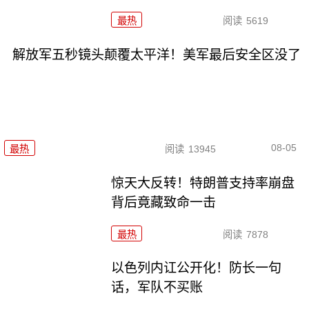
最热
阅读
5619
解放军五秒镜头颠覆太平洋！美军最后安全区没了
08-05
最热
阅读
13945
惊天大反转！特朗普支持率崩盘
背后竟藏致命一击
最热
阅读
7878
以色列内讧公开化！防长一句
话，军队不买账