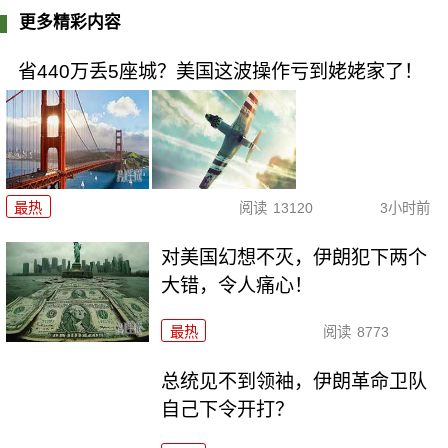
更多精彩内容
省440万丢5座城？美国这波操作亏到姥姥家了！
最热
阅读
13120
3小时前
对美国幻想不灭，伊朗犯下两个
大错，令人痛心！
最热
阅读
8773
总统见不到领袖，伊朗革命卫队
自己下令开打？