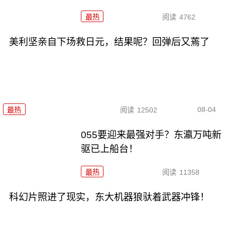
最热
阅读
4762
美利坚亲自下场救日元，结果呢？回弹后又蔫了
08-04
最热
阅读
12502
055要迎来最强对手？东瀛万吨新
驱已上船台！
最热
阅读
11358
科幻片照进了现实，东大机器狼驮着武器冲锋！