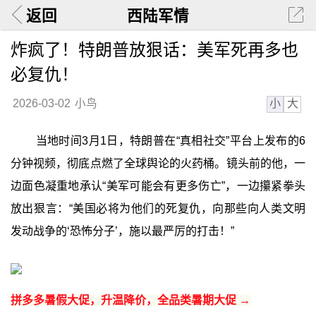
返回
西陆军情
炸疯了！特朗普放狠话：美军死再多也
必复仇！
小
大
2026-03-02
小鸟
当地时间3月1日，特朗普在“真相社交”平台上发布的6
分钟视频，彻底点燃了全球舆论的火药桶。镜头前的他，一
边面色凝重地承认“美军可能会有更多伤亡”，一边攥紧拳头
放出狠言：“美国必将为他们的死复仇，向那些向人类文明
发动战争的‘恐怖分子’，施以最严厉的打击！”
拼多多暑假大促，升温降价，全品类暑期大促 →