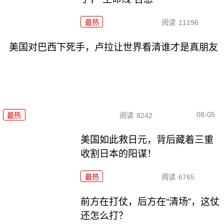
最热
阅读
11196
美国对巴西下死手，卢拉让世界看清谁才是真朋友
08-05
最热
阅读
8242
美国如此救日元，背后藏着三重
收割日本的阳谋！
最热
阅读
6765
前方在打仗，后方在“清场”，这仗
还怎么打？