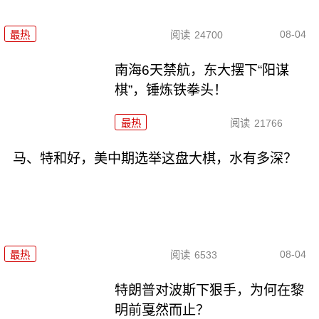
08-04
最热
阅读
24700
南海6天禁航，东大摆下“阳谋
棋”，锤炼铁拳头！
最热
阅读
21766
马、特和好，美中期选举这盘大棋，水有多深？
08-04
最热
阅读
6533
特朗普对波斯下狠手，为何在黎
明前戛然而止？