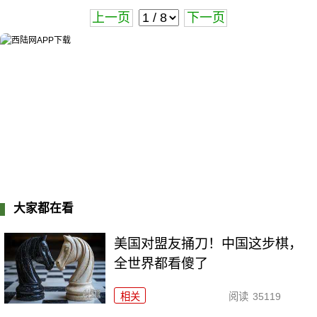
上一页
下一页
大家都在看
美国对盟友捅刀！中国这步棋，
全世界都看傻了
相关
阅读
35119