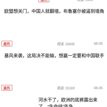
欧盟想关门，中国人就翻墙，布鲁塞尔被逼到墙角
08-05
最热
阅读
16645
暴风来袭，这局决不能输，想赢一定要和中国联手
08-05
最热
阅读
15169
河水干了，欧洲的底裤露出来
了，“生命线”告急