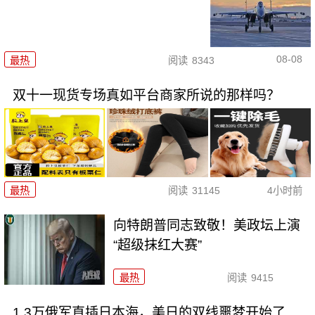
08-08
最热
阅读
8343
双十一现货专场真如平台商家所说的那样吗？
最热
阅读
31145
4小时前
向特朗普同志致敬！美政坛上演
“超级抹红大赛”
最热
阅读
9415
1.3万俄军直插日本海，美日的双线噩梦开始了