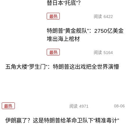
替日本“托底”？
最热
阅读
6422
特朗普“黄金舰队”：2750亿美金
堆出海上棺材
最热
阅读
5164
五角大楼“罗生门”：特朗普这出戏把全世界演懵
08-06
最热
阅读
4971
伊朗赢了？这是特朗普给革命卫队下“精准毒计”