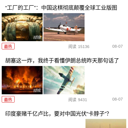
“工厂的工厂”：中国这棋彻底颠覆全球工业版图
08-07
最热
阅读
15136
胡塞这一炸，我终于看懂伊朗总统昨天那句话了
08-07
最热
阅读
9431
印度豪赌千亿卢比，要对中国光伏“卡脖子”？