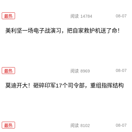
08-07
最热
阅读
14784
美利坚一场电子战演习，把自家救护机送了命！
08-07
最热
阅读
8969
莫迪开大！砸碎印军17个司令部，重组指挥结构
08-07
最热
阅读
8102