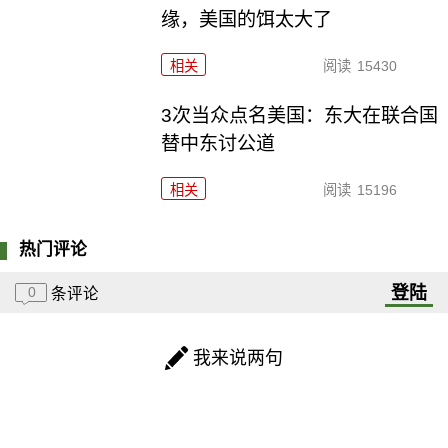
缘，美国的饵太大了
相关
阅读
15430
3次当众点名美国：东大在联合国
替中东讨公道
相关
阅读
15196
热门评论
登陆
0
条评论
我来说两句