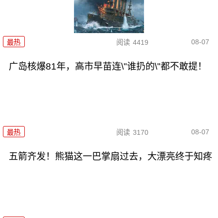
08-07
最热
阅读
4419
广岛核爆81年，高市早苗连\"谁扔的\"都不敢提！
08-07
最热
阅读
3170
五箭齐发！熊猫这一巴掌扇过去，大漂亮终于知疼