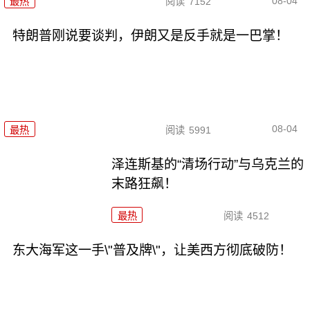
08-04
最热
阅读
7152
特朗普刚说要谈判，伊朗又是反手就是一巴掌！
08-04
最热
阅读
5991
泽连斯基的“清场行动”与乌克兰的
末路狂飙！
最热
阅读
4512
东大海军这一手\"普及牌\"，让美西方彻底破防！