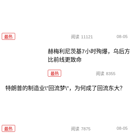
08-05
最热
阅读
11121
赫梅利尼茨基7小时殉爆，乌后方
比前线更致命
最热
阅读
8355
特朗普的制造业\"回流梦\"，为何成了回流东大？
08-05
最热
阅读
7875