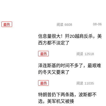
08-06
最热
阅读
6608
信息量很大！歼20越肩反杀，美
西方都不淡定了
最热
阅读
12518
泽连斯基的时间不多了，最艰难
的冬天又要来了
最热
阅读
11035
特朗普扔下两条路，波斯都不
选，美军机又被揍