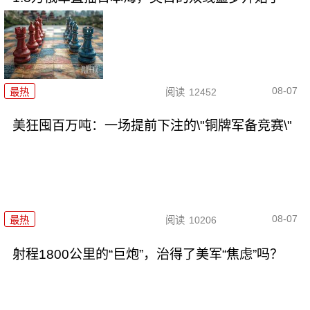
08-07
最热
阅读
12452
美狂囤百万吨：一场提前下注的\"铜牌军备竞赛\"
08-07
最热
阅读
10206
射程1800公里的“巨炮”，治得了美军“焦虑”吗？