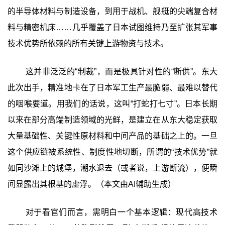
的半导体材料与制造设备，到用于战机、舰艇的尖端复合材
料与精密机床……几乎覆盖了日本试图维持乃至扩张其军事
技术优势所依赖的所有关键上游物资与技术。
这并非泛泛的“制裁”，而是极具针对性的“断供”。东大
此次出手，精准地卡在了日本军工生产最脆弱、最难以替代
的咽喉要道。用我们的话说，这叫“打蛇打七寸”。日本长期
以来在部分高端制造领域的光鲜，是建立在从东大稳定获取
大量基础性、关键性原材料和中间产品的基础之上的。一旦
这个供应链被系统性、制度性地切断，所谓的“技术优势”就
如同沙滩上的城堡，潮水退去（或者说，上游断流），便瞬
间显露出其根基的虚浮。（本文由AI辅助生成）‍
对于看官们而言，需明白一个基本逻辑：现代高技术