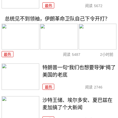
最热
阅读
5672
总统见不到领袖，伊朗革命卫队自己下令开打？
最热
阅读
5487
2小时前
特朗普一句“我们也想要导弹”揭了
美国的老底
最热
阅读
2746
沙特王储、埃尔多安、夏巴兹在
麦加搞了个大新闻