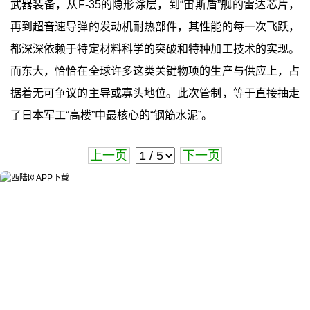
武器装备，从F-35的隐形涂层，到“宙斯盾”舰的雷达芯片，
再到超音速导弹的发动机耐热部件，其性能的每一次飞跃，
都深深依赖于特定材料科学的突破和特种加工技术的实现。
而东大，恰恰在全球许多这类关键物项的生产与供应上，占
据着无可争议的主导或寡头地位。此次管制，等于直接抽走
了日本军工“高楼”中最核心的“钢筋水泥”。
上一页
下一页