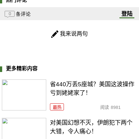
热门评论
登陆
0
条评论
我来说两句
更多精彩内容
省440万丢5座城？美国这波操作
亏到姥姥家了！
最热
阅读
8981
对美国幻想不灭，伊朗犯下两个
大错，令人痛心！