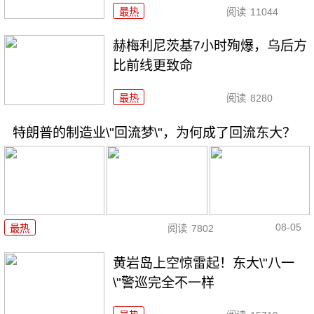
最热
阅读
11044
赫梅利尼茨基7小时殉爆，乌后方
比前线更致命
最热
阅读
8280
特朗普的制造业\"回流梦\"，为何成了回流东大？
08-05
最热
阅读
7802
黄岩岛上空惊雷起！东大\"八一
\"警巡完全不一样