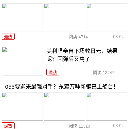
08-04
最热
阅读
4714
美利坚亲自下场救日元，结果
呢？回弹后又蔫了
最热
阅读
12447
055要迎来最强对手？东瀛万吨新驱已上船台！
08-04
最热
阅读
11310