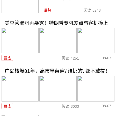
最热
阅读
5248
美空管漏洞再暴露！特朗普专机差点与客机撞上
08-07
最热
阅读
4251
广岛核爆81年，高市早苗连\"谁扔的\"都不敢提！
08-07
最热
阅读
3033