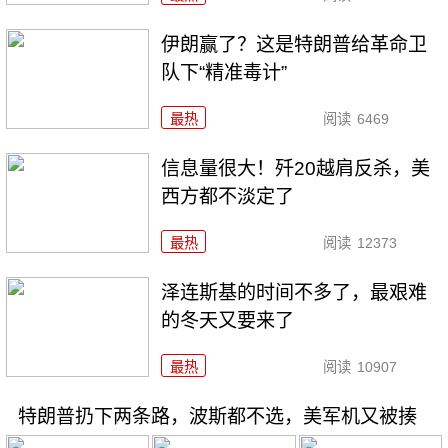
伊朗赢了？这是特朗普给革命卫
队下“精准毒计”
最热
阅读
6469
信息量很大！歼20越肩反杀，美
西方都不淡定了
最热
阅读
12373
泽连斯基的时间不多了，最艰难
的冬天又要来了
最热
阅读
10907
特朗普扔下两条路，波斯都不选，美军机又被揍