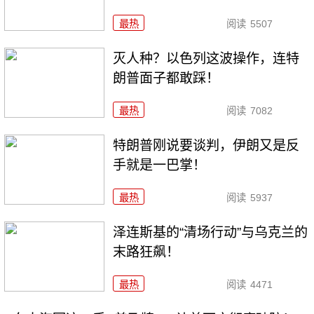
最热
阅读
5507
灭人种？以色列这波操作，连特
朗普面子都敢踩！
最热
阅读
7082
特朗普刚说要谈判，伊朗又是反
手就是一巴掌！
最热
阅读
5937
泽连斯基的“清场行动”与乌克兰的
末路狂飙！
最热
阅读
4471