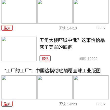
08-07
最热
阅读
14413
五角大楼吓唬中俄？这事恰恰暴
露了美军的底裤
最热
阅读
12099
“工厂的工厂”：中国这棋彻底颠覆全球工业版图
08-07
最热
阅读
14220