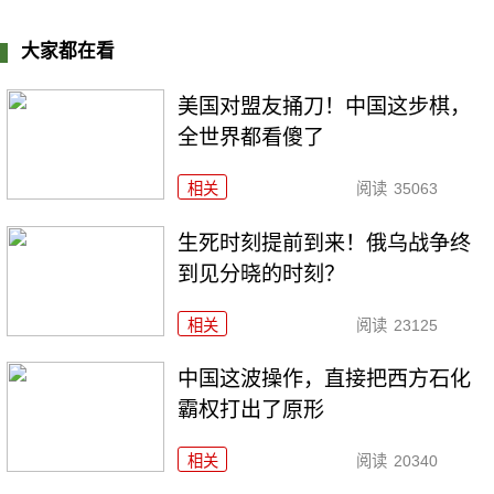
大家都在看
美国对盟友捅刀！中国这步棋，
全世界都看傻了
相关
阅读
35063
生死时刻提前到来！俄乌战争终
到见分晓的时刻？
相关
阅读
23125
中国这波操作，直接把西方石化
霸权打出了原形
相关
阅读
20340