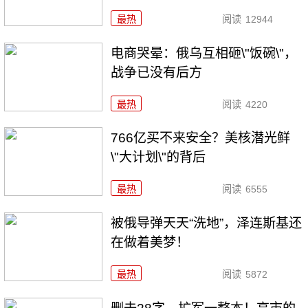
最热
阅读
12944
电商哭晕：俄乌互相砸\"饭碗\"，
战争已没有后方
最热
阅读
4220
766亿买不来安全？美核潜光鲜
\"大计划\"的背后
最热
阅读
6555
被俄导弹天天“洗地”，泽连斯基还
在做着美梦！
最热
阅读
5872