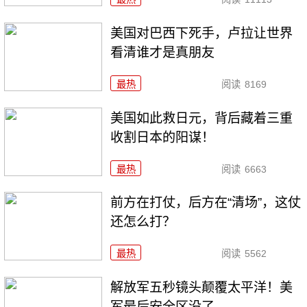
美国对巴西下死手，卢拉让世界
看清谁才是真朋友
最热
阅读
8169
美国如此救日元，背后藏着三重
收割日本的阳谋！
最热
阅读
6663
前方在打仗，后方在“清场”，这仗
还怎么打？
最热
阅读
5562
解放军五秒镜头颠覆太平洋！美
军最后安全区没了