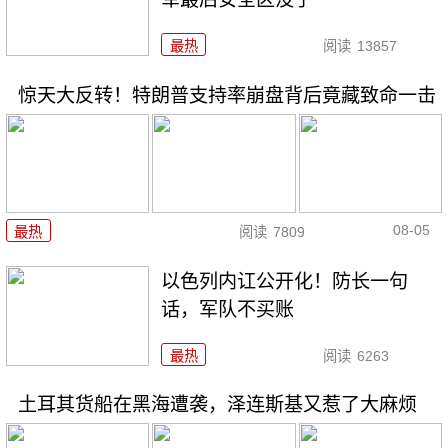
最热
阅读
13857
惊天大反转！特朗普支持率崩盘背后竟藏致命一击
08-05
最热
阅读
7809
以色列内讧公开化！防长一句
话，军队不买账
最热
阅读
6263
土耳其货船在黑海遭袭，泽连斯基又惹了大麻烦