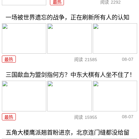
最热
阅读
2292
一场被世界遗忘的战争，正在刷新所有人的认知
08-07
最热
阅读
21585
三国歃血为盟剑指何方？中东大棋有人坐不住了！
08-07
最热
阅读
15955
五角大楼鹰派翘首盼进京，北京连门缝都没给留