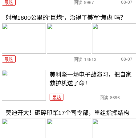
08-07
最热
阅读
9967
射程1800公里的“巨炮”，治得了美军“焦虑”吗？
08-07
最热
阅读
14513
美利坚一场电子战演习，把自家
救护机送了命！
最热
阅读
8696
莫迪开大！砸碎印军17个司令部，重组指挥结构