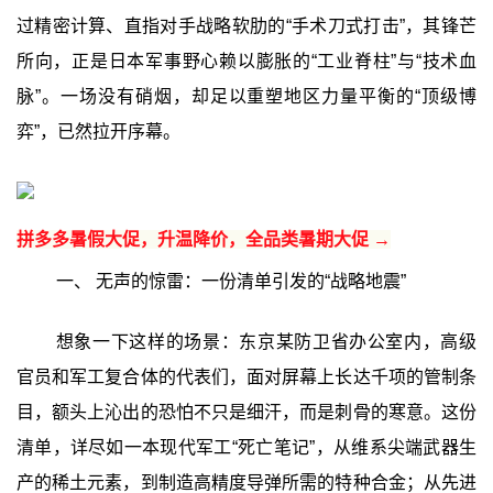
过精密计算、直指对手战略软肋的“手术刀式打击”，其锋芒
所向，正是日本军事野心赖以膨胀的“工业脊柱”与“技术血
脉”。一场没有硝烟，却足以重塑地区力量平衡的“顶级博
弈”，已然拉开序幕。
拼多多暑假大促，升温降价，全品类暑期大促 →
一、 无声的惊雷：一份清单引发的“战略地震”‍
想象一下这样的场景：东京某防卫省办公室内，高级
官员和军工复合体的代表们，面对屏幕上长达千项的管制条
目，额头上沁出的恐怕不只是细汗，而是刺骨的寒意。这份
清单，详尽如一本现代军工“死亡笔记”，从维系尖端武器生
产的稀土元素，到制造高精度导弹所需的特种合金；从先进