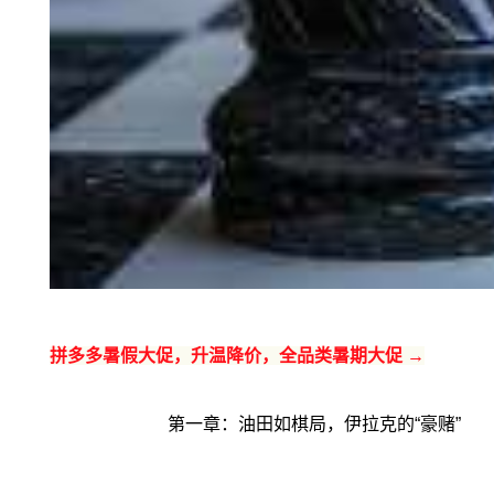
拼多多暑假大促，升温降价，全品类暑期大促 →
第一章：油田如棋局，伊拉克的“豪赌”