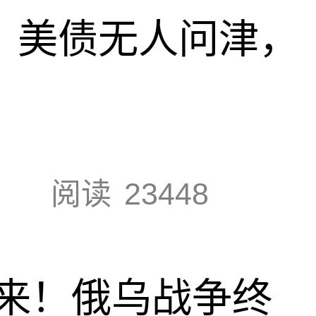
速，美债无人问津，
阅读
23448
来！俄乌战争终