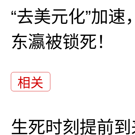
“去美元化”加
东瀛被锁死！
相关
生死时刻提前到