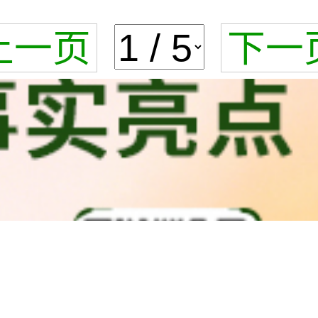
上一页
下一