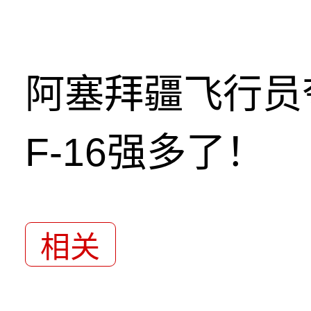
阿塞拜疆飞行员
F-16强多了！
相关