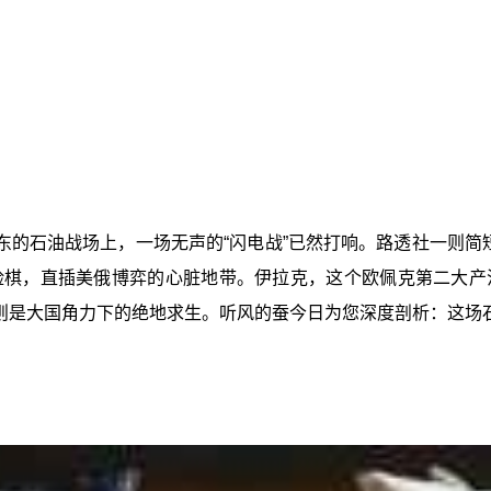
的石油战场上，一场无声的“闪电战”已然打响。路透社一则简短
险棋，直插美俄博弈的心脏地带。伊拉克，这个欧佩克第二大产
则是大国角力下的绝地求生。听风的蚕今日为您深度剖析：这场