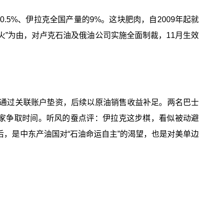
.5%、伊拉克全国产量的9%。这块肥肉，自2009年起就
停火”为由，对卢克石油及俄油公司实施全面制裁，11月生效
，通过关联账户垫资，后续以原油销售收益补足。两名巴士
家争取时间。听风的蚕点评：伊拉克这步棋，看似被动避
后，是中东产油国对“石油命运自主”的渴望，也是对美单边