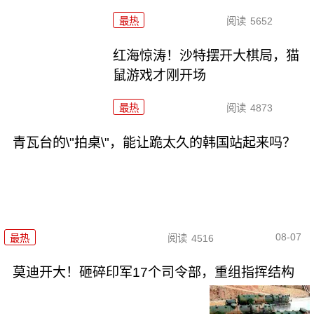
最热
阅读
5652
红海惊涛！沙特摆开大棋局，猫
鼠游戏才刚开场
最热
阅读
4873
青瓦台的\"拍桌\"，能让跪太久的韩国站起来吗？
08-07
最热
阅读
4516
莫迪开大！砸碎印军17个司令部，重组指挥结构