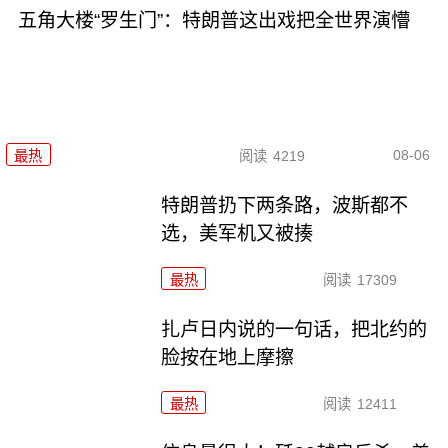
五角大楼“罗生门”：特朗普这出戏把全世界演懵
08-06
最热
阅读
4219
特朗普扔下两条路，波斯都不
选，美军机又被揍
最热
阅读
17309
扎卢日内说的一句话，把北约的
脸按在地上摩擦
最热
阅读
12411