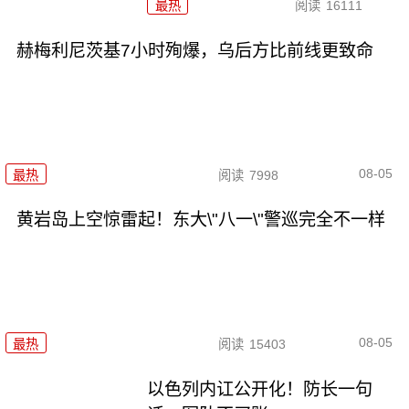
最热
阅读
16111
赫梅利尼茨基7小时殉爆，乌后方比前线更致命
08-05
最热
阅读
7998
黄岩岛上空惊雷起！东大\"八一\"警巡完全不一样
08-05
最热
阅读
15403
以色列内讧公开化！防长一句