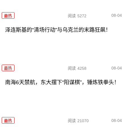
08-04
最热
阅读
5272
泽连斯基的“清场行动”与乌克兰的末路狂飙！
08-04
最热
阅读
4258
南海6天禁航，东大摆下“阳谋棋”，锤炼铁拳头！
08-04
最热
阅读
21070