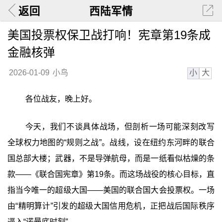
返回
西陆军情
美国投票权保卫战打响！宪章第19条成
金融核弹
小
大
2026-01-09
小鸟
各位战友，晚上好。
今天，我们不谈具体战场，但剖析一场可能深刻改写
全球权力地图的“规则之战”。战线，设在纽约东河畔的联合
国总部大楼；武器，不是导弹航母，而是一纸看似枯燥的条
款——《联合国宪章》第19条。而这场战役的核心目标，直
指当今唯一的超级大国——美国的联合国大会投票权。一场
由“精明算计”引发的超级大国信用危机，正把战后国际秩序
逼入“诺曼底时刻”。