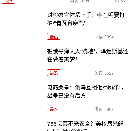
08-06
最热
阅读
7904
对检察官体系下手！李在明要打
破\"青瓦台魔咒\"
最热
阅读
5994
被俄导弹天天“洗地”，泽连斯基还
在做着美梦！
最热
阅读
5527
电商哭晕：俄乌互相砸\"饭碗\"，
战争已没有后方
最热
阅读
3869
766亿买不来安全？美核潜光鲜