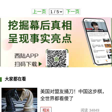
上一页
下一页
大家都在看
美国对盟友捅刀！中国这步棋，
全世界都看傻了
相关
阅读
34849