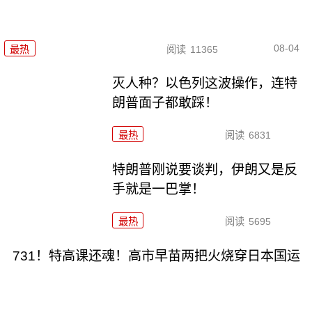
08-04
最热
阅读
11365
灭人种？以色列这波操作，连特
朗普面子都敢踩！
最热
阅读
6831
特朗普刚说要谈判，伊朗又是反
手就是一巴掌！
最热
阅读
5695
731！特高课还魂！高市早苗两把火烧穿日本国运