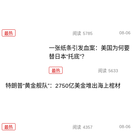
08-06
最热
阅读
5785
一张纸条引发血案：美国为何要
替日本“托底”？
最热
阅读
5633
特朗普“黄金舰队”：2750亿美金堆出海上棺材
08-06
最热
阅读
4357