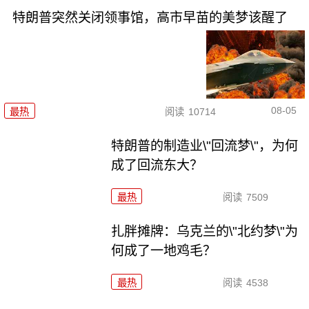
特朗普突然关闭领事馆，高市早苗的美梦该醒了
08-05
最热
阅读
10714
特朗普的制造业\"回流梦\"，为何
成了回流东大？
最热
阅读
7509
扎胖摊牌：乌克兰的\"北约梦\"为
何成了一地鸡毛？
最热
阅读
4538