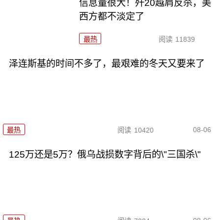
信息量很大！歼20越肩反杀，美
西方都不淡定了
最热
阅读
11839
泽连斯基的时间不多了，最艰难的冬天又要来了
08-06
最热
阅读
10420
125万还是5万？俄乌战损数字背后的\"三国杀\"