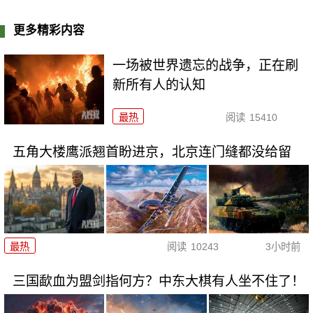
更多精彩内容
一场被世界遗忘的战争，正在刷
新所有人的认知
最热
阅读
15410
五角大楼鹰派翘首盼进京，北京连门缝都没给留
最热
阅读
10243
3小时前
三国歃血为盟剑指何方？中东大棋有人坐不住了！