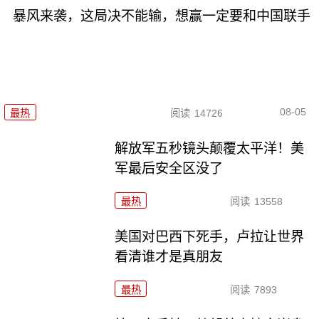
暴风来袭，这局决不能输，想赢一定要和中国联手
08-05
最热
阅读
14726
解放军五秒镜头颠覆太平洋！美
军最后安全区没了
最热
阅读
13558
美国对巴西下死手，卢拉让世界
看清谁才是真朋友
最热
阅读
7893