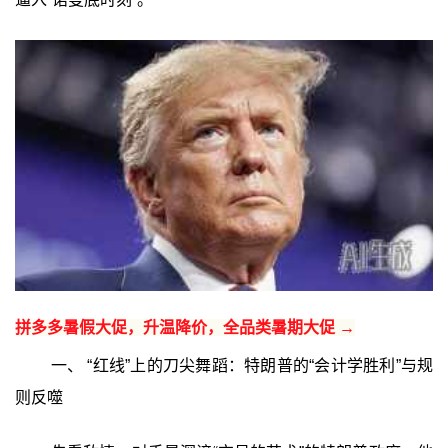
拼多多暑假大促，升温降价，全品类暑期大促 →
一、 “红线”上的刀尖舞蹈：特朗普的“会计学胜利”与规
则反噬