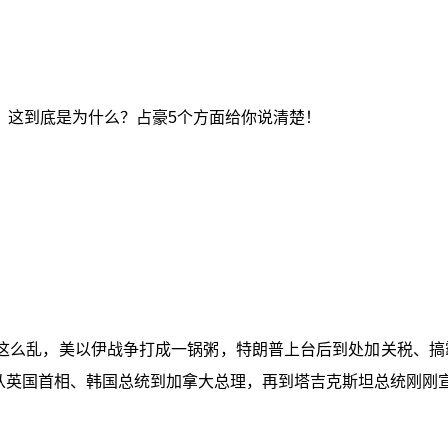
！这到底是为什么？占豪5个方面给你说清楚！
这么乱，美以伊战争打成一锅粥，特朗普上台后到处加关税、搞霸
从英国首相、韩国总统到加拿大总理，再到塔吉克斯坦总统刚刚