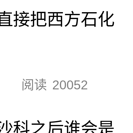
直接把西方石化
阅读
20052
沙科之后谁会是