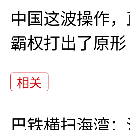
中国这波操作，
霸权打出了原形
相关
巴铁横扫海湾：