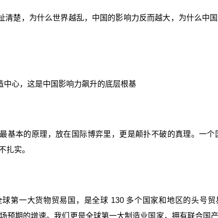
扯清楚，为什么世界越乱，中国的影响力反而越大，为什么中国
造中心，这是中国影响力飙升的底层根基
最基本的原理，放在国际博弈里，更是颠扑不破的真理。一个
不扎实。
第一大货物贸易国，是全球 130 多个国家和地区的头号贸
市场预期的增速。我们更是全球第一大制造业国家，拥有联合国