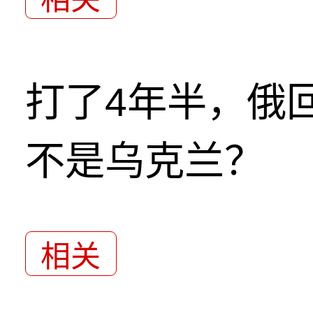
打了4年半，俄
不是乌克兰？
相关