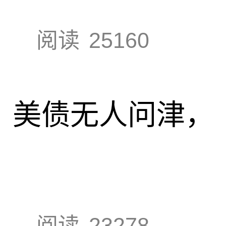
阅读
25160
速，美债无人问津，
阅读
23278