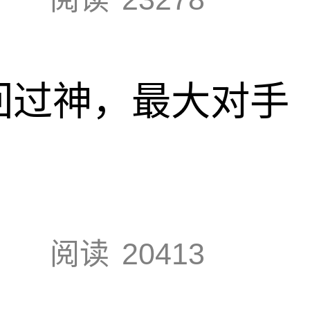
回过神，最大对手
阅读
20413