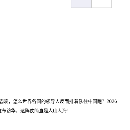
凌，怎么世界各国的领导人反而排着队往中国跑？2026
宣布访华，这阵仗简直是人山人海！