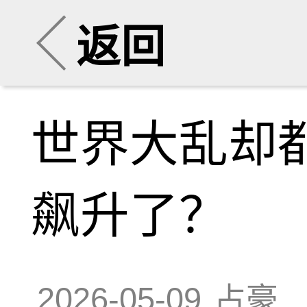
返回
世界大乱却
飙升了？
2026-05-09
占豪