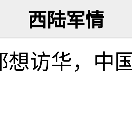
西陆军情
都想访华，中