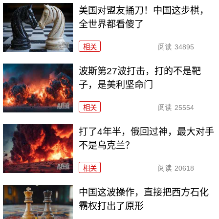
美国对盟友捅刀！中国这步棋，
全世界都看傻了
相关
阅读
34895
波斯第27波打击，打的不是靶
子，是美利坚命门
相关
阅读
25554
打了4年半，俄回过神，最大对手
不是乌克兰？
相关
阅读
20618
中国这波操作，直接把西方石化
霸权打出了原形