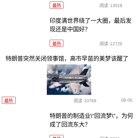
最热
阅读
13018
印度满世界绕了一大圈，最后发
现还是中国好？
最热
阅读
12726
特朗普突然关闭领事馆，高市早苗的美梦该醒了
08-05
最热
阅读
10768
特朗普的制造业\"回流梦\"，为何
成了回流东大？