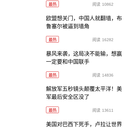
最热
阅读
10862
欧盟想关门，中国人就翻墙，布
鲁塞尔被逼到墙角
最热
阅读
16282
暴风来袭，这局决不能输，想赢
一定要和中国联手
最热
阅读
14836
解放军五秒镜头颠覆太平洋！美
军最后安全区没了
最热
阅读
13611
美国对巴西下死手，卢拉让世界