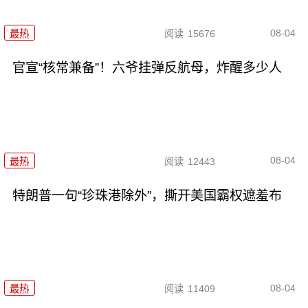
08-04
最热
阅读
15676
官宣“核常兼备”！六爷挂弹反航母，炸醒多少人
08-04
最热
阅读
12443
特朗普一句“珍珠港除外”，撕开美国霸权遮羞布
08-04
最热
阅读
11409