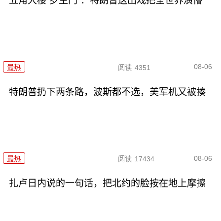
五角大楼“罗生门”：特朗普这出戏把全世界演懵
08-06
最热
阅读
4351
特朗普扔下两条路，波斯都不选，美军机又被揍
08-06
最热
阅读
17434
扎卢日内说的一句话，把北约的脸按在地上摩擦