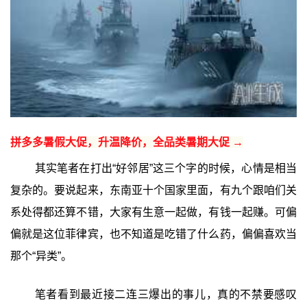
拼多多暑假大促，升温降价，全品类暑期大促 →
其实笔者在打出“好邻居”这三个字的时候，心情是相当
复杂的。要说起来，东南亚十个国家里面，有九个跟咱们关
系处得都还算不错，大家有生意一起做，有钱一起赚。可偏
偏就是这位菲律宾，也不知道是吃错了什么药，偏偏喜欢当
那个“异类”。
笔者看到最近接二连三爆出的事儿，真的不禁要感叹