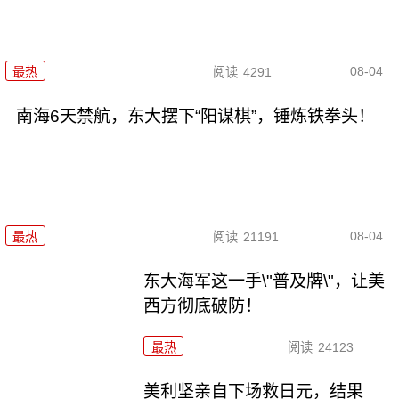
08-04
最热
阅读
4291
南海6天禁航，东大摆下“阳谋棋”，锤炼铁拳头！
08-04
最热
阅读
21191
东大海军这一手\"普及牌\"，让美
西方彻底破防！
最热
阅读
24123
美利坚亲自下场救日元，结果