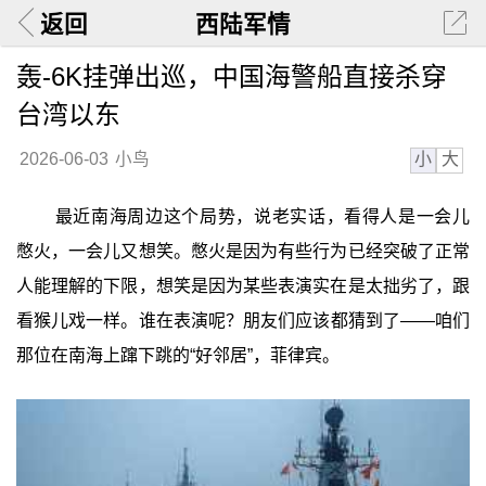
返回
西陆军情
轰-6K挂弹出巡，中国海警船直接杀穿
台湾以东
小
大
2026-06-03
小鸟
最近南海周边这个局势，说老实话，看得人是一会儿
憋火，一会儿又想笑。憋火是因为有些行为已经突破了正常
人能理解的下限，想笑是因为某些表演实在是太拙劣了，跟
看猴儿戏一样。谁在表演呢？朋友们应该都猜到了——咱们
那位在南海上蹿下跳的“好邻居”，菲律宾。