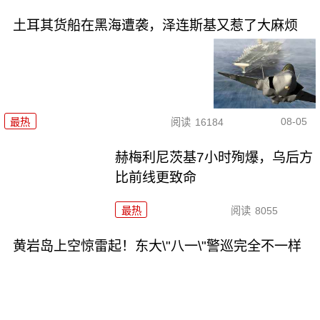
土耳其货船在黑海遭袭，泽连斯基又惹了大麻烦
08-05
最热
阅读
16184
赫梅利尼茨基7小时殉爆，乌后方
比前线更致命
最热
阅读
8055
黄岩岛上空惊雷起！东大\"八一\"警巡完全不一样