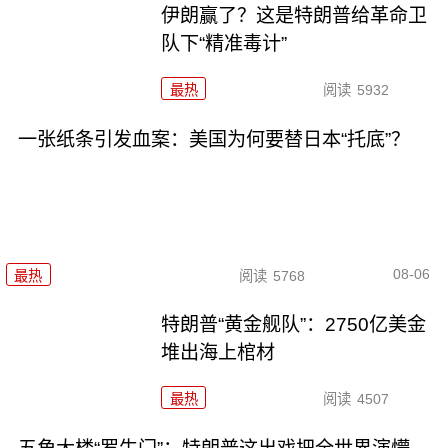
伊朗赢了？这是特朗普给革命卫
队下“精准毒计”
最热
阅读
5932
一张纸条引发血案：美国为何要替日本“托底”？
08-06
最热
阅读
5768
特朗普“黄金舰队”：2750亿美金
堆出海上棺材
最热
阅读
4507