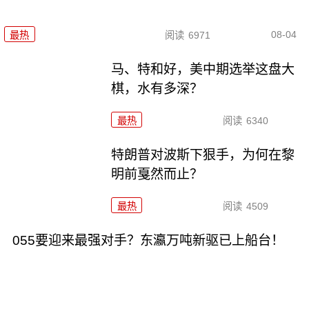
08-04
最热
阅读
6971
马、特和好，美中期选举这盘大
棋，水有多深？
最热
阅读
6340
特朗普对波斯下狠手，为何在黎
明前戛然而止？
最热
阅读
4509
055要迎来最强对手？东瀛万吨新驱已上船台！