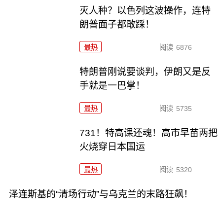
灭人种？以色列这波操作，连特
朗普面子都敢踩！
最热
阅读
6876
特朗普刚说要谈判，伊朗又是反
手就是一巴掌！
最热
阅读
5735
731！特高课还魂！高市早苗两把
火烧穿日本国运
最热
阅读
5320
泽连斯基的“清场行动”与乌克兰的末路狂飙！