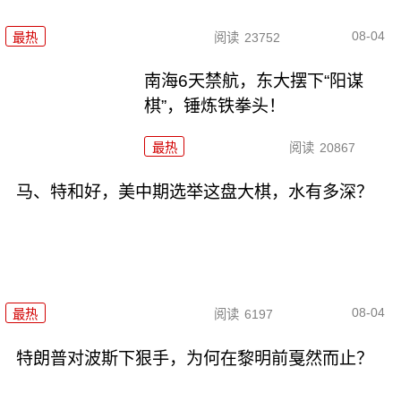
08-04
最热
阅读
23752
南海6天禁航，东大摆下“阳谋
棋”，锤炼铁拳头！
最热
阅读
20867
马、特和好，美中期选举这盘大棋，水有多深？
08-04
最热
阅读
6197
特朗普对波斯下狠手，为何在黎明前戛然而止？