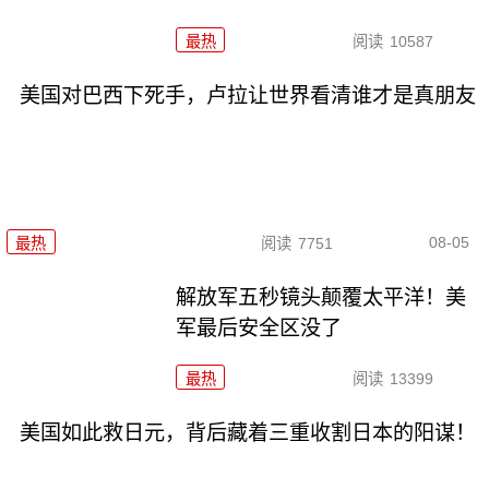
最热
阅读
10587
美国对巴西下死手，卢拉让世界看清谁才是真朋友
08-05
最热
阅读
7751
解放军五秒镜头颠覆太平洋！美
军最后安全区没了
最热
阅读
13399
美国如此救日元，背后藏着三重收割日本的阳谋！