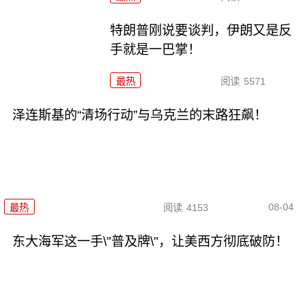
特朗普刚说要谈判，伊朗又是反
手就是一巴掌！
最热
阅读
5571
泽连斯基的“清场行动”与乌克兰的末路狂飙！
08-04
最热
阅读
4153
东大海军这一手\"普及牌\"，让美西方彻底破防！