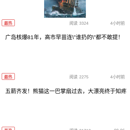
最热
阅读
3324
4小时前
广岛核爆81年，高市早苗连\"谁扔的\"都不敢提！
最热
阅读
2275
4小时前
五箭齐发！熊猫这一巴掌扇过去，大漂亮终于知疼