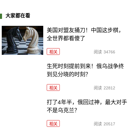
大家都在看
美国对盟友捅刀！中国这步棋，
全世界都看傻了
相关
阅读
34766
生死时刻提前到来！俄乌战争终
到见分晓的时刻？
相关
阅读
22812
打了4年半，俄回过神，最大对手
不是乌克兰？
相关
阅读
20517