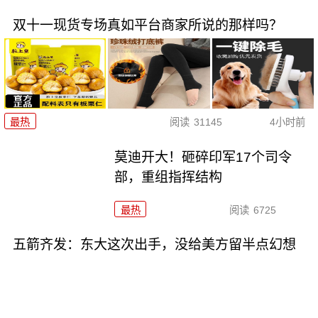
双十一现货专场真如平台商家所说的那样吗？
最热
阅读
31145
4小时前
莫迪开大！砸碎印军17个司令
部，重组指挥结构
最热
阅读
6725
五箭齐发：东大这次出手，没给美方留半点幻想