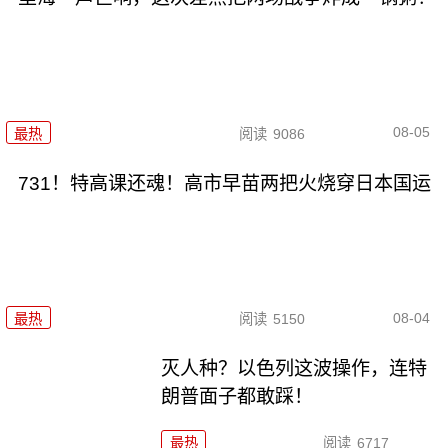
08-05
最热
阅读
9086
731！特高课还魂！高市早苗两把火烧穿日本国运
08-04
最热
阅读
5150
灭人种？以色列这波操作，连特
朗普面子都敢踩！
最热
阅读
6717