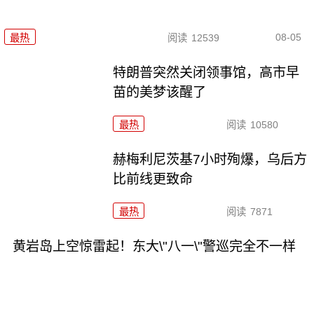
08-05
最热
阅读
12539
特朗普突然关闭领事馆，高市早
苗的美梦该醒了
最热
阅读
10580
赫梅利尼茨基7小时殉爆，乌后方
比前线更致命
最热
阅读
7871
黄岩岛上空惊雷起！东大\"八一\"警巡完全不一样