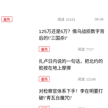
08-06
最热
阅读
10161
125万还是5万？俄乌战损数字背
后的\"三国杀\"
最热
阅读
7717
扎卢日内说的一句话，把北约的
脸按在地上摩擦
最热
阅读
12148
对检察官体系下手！李在明要打
破\"青瓦台魔咒\"