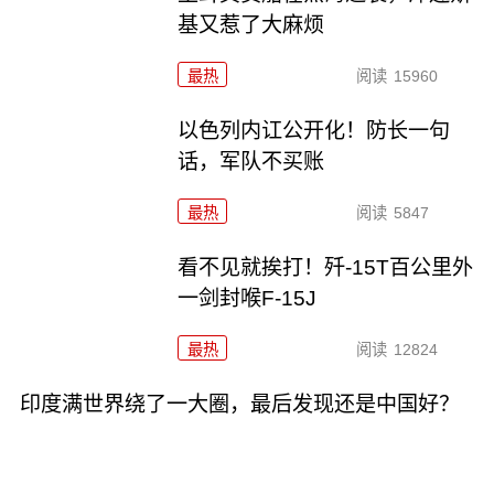
基又惹了大麻烦
最热
阅读
15960
以色列内讧公开化！防长一句
话，军队不买账
最热
阅读
5847
看不见就挨打！歼-15T百公里外
一剑封喉F-15J
最热
阅读
12824
印度满世界绕了一大圈，最后发现还是中国好？