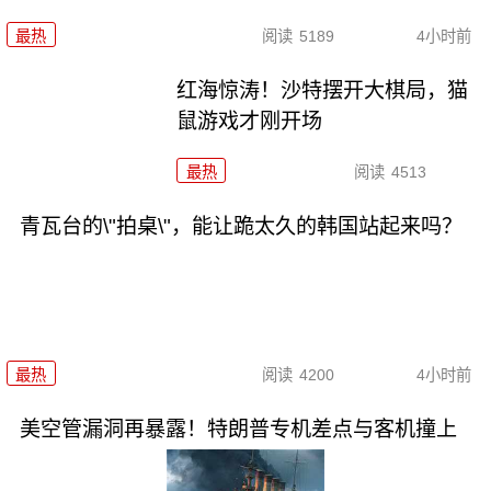
最热
阅读
5189
4小时前
红海惊涛！沙特摆开大棋局，猫
鼠游戏才刚开场
最热
阅读
4513
青瓦台的\"拍桌\"，能让跪太久的韩国站起来吗？
最热
阅读
4200
4小时前
美空管漏洞再暴露！特朗普专机差点与客机撞上