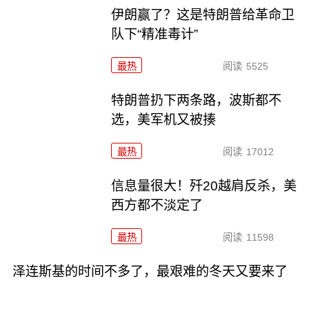
伊朗赢了？这是特朗普给革命卫
队下“精准毒计”
最热
阅读
5525
特朗普扔下两条路，波斯都不
选，美军机又被揍
最热
阅读
17012
信息量很大！歼20越肩反杀，美
西方都不淡定了
最热
阅读
11598
泽连斯基的时间不多了，最艰难的冬天又要来了