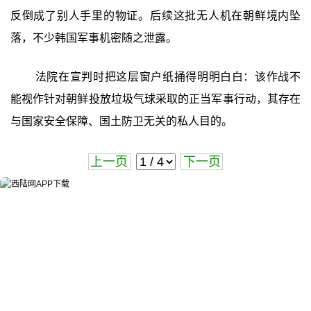
反倒成了别人手里的物证。后续这批无人机在朝鲜境内坠
落，不少韩国军事机密随之泄露。
法院在宣判时把这层窗户纸捅得明明白白：该作战不
能视作针对朝鲜投放垃圾气球采取的正当军事行动，其存在
与国家安全保障、国土防卫无关的私人目的。
上一页
下一页