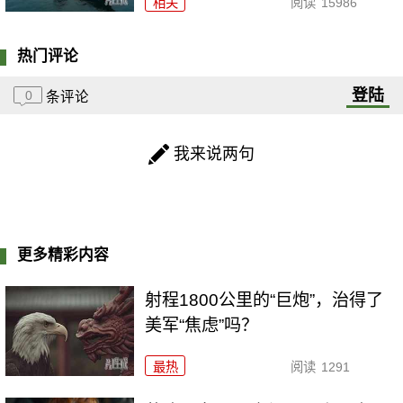
相关
阅读
15986
热门评论
登陆
0
条评论
我来说两句
更多精彩内容
射程1800公里的“巨炮”，治得了
美军“焦虑”吗？
最热
阅读
1291