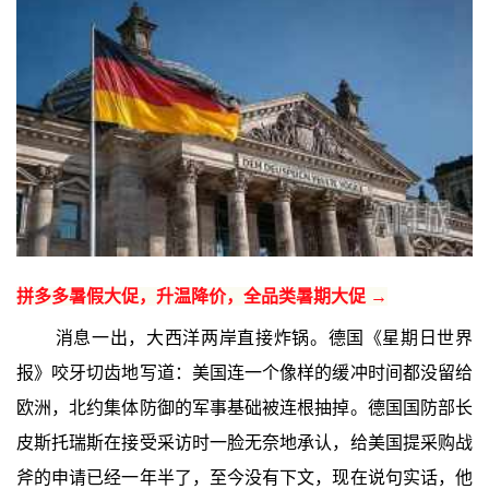
拼多多暑假大促，升温降价，全品类暑期大促 →
消息一出，大西洋两岸直接炸锅。德国《星期日世界
报》咬牙切齿地写道：美国连一个像样的缓冲时间都没留给
欧洲，北约集体防御的军事基础被连根抽掉。德国国防部长
皮斯托瑞斯在接受采访时一脸无奈地承认，给美国提采购战
斧的申请已经一年半了，至今没有下文，现在说句实话，他