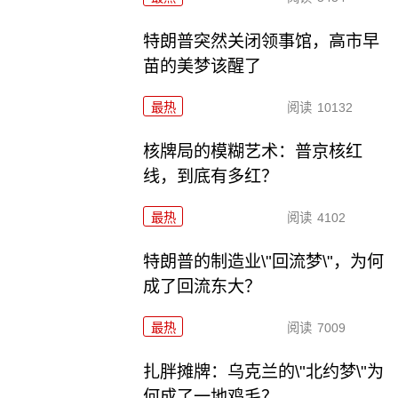
特朗普突然关闭领事馆，高市早
苗的美梦该醒了
最热
阅读
10132
核牌局的模糊艺术：普京核红
线，到底有多红？
最热
阅读
4102
特朗普的制造业\"回流梦\"，为何
成了回流东大？
最热
阅读
7009
扎胖摊牌：乌克兰的\"北约梦\"为
何成了一地鸡毛？