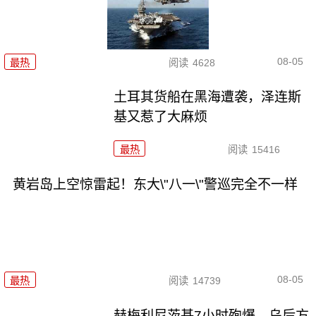
08-05
最热
阅读
4628
土耳其货船在黑海遭袭，泽连斯
基又惹了大麻烦
最热
阅读
15416
黄岩岛上空惊雷起！东大\"八一\"警巡完全不一样
08-05
最热
阅读
14739
赫梅利尼茨基7小时殉爆，乌后方