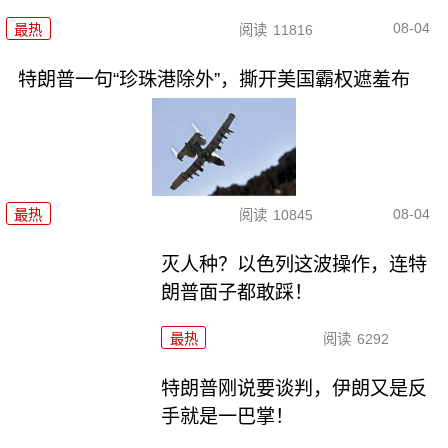
08-04
最热
阅读
11816
特朗普一句“珍珠港除外”，撕开美国霸权遮羞布
08-04
最热
阅读
10845
灭人种？以色列这波操作，连特
朗普面子都敢踩！
最热
阅读
6292
特朗普刚说要谈判，伊朗又是反
手就是一巴掌！