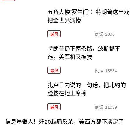
五角大楼“罗生门”：特朗普这出戏
把全世界演懵
最热
阅读
2898
特朗普扔下两条路，波斯都不
选，美军机又被揍
最热
阅读
15834
扎卢日内说的一句话，把北约的
脸按在地上摩擦
最热
阅读
11039
信息量很大！歼20越肩反杀，美西方都不淡定了