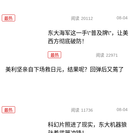
08-04
最热
阅读
20112
东大海军这一手\"普及牌\"，让美
西方彻底破防！
最热
阅读
22971
美利坚亲自下场救日元，结果呢？回弹后又蔫了
08-04
最热
阅读
11736
科幻片照进了现实，东大机器狼