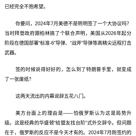
已经完全不抱希望。
你要问，2024年7月美德不是明明签了一个大协议吗？
当时拜登政府跟柏林搞了个联合声明，美国从2026年起分
阶段在德国部署“标准-6”导弹、“战斧”导弹等高精尖远程打击
武器。
签的时候说得好好的，怎么到了特朗普手里，就变成
了一张废纸？
这两天流出的内幕说辞五花八门。
美方台面上的理由是——怕俄罗斯认为这是局势升
级。这是经典的华盛顿“给盟友找台阶”式外交辞令。但问题
在于，俄罗斯的反应不是今天才有的。2024年7月刚签约的