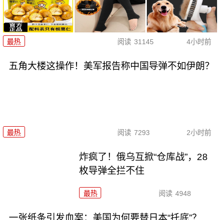
最热
阅读
31145
4小时前
五角大楼这操作！美军报告称中国导弹不如伊朗？
最热
阅读
7293
2小时前
炸疯了！俄乌互掀“仓库战”，28
枚导弹全拦不住
最热
阅读
4948
一张纸条引发血案：美国为何要替日本“托底”？