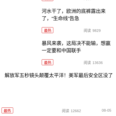
河水干了，欧洲的底裤露出来
了，“生命线”告急
最热
阅读
9829
暴风来袭，这局决不能输，想赢
一定要和中国联手
最热
阅读
13636
解放军五秒镜头颠覆太平洋！美军最后安全区没了
08-05
最热
阅读
12662