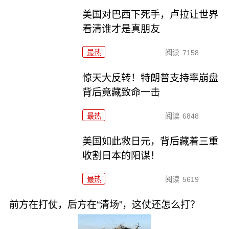
美国对巴西下死手，卢拉让世界
看清谁才是真朋友
最热
阅读
7158
惊天大反转！特朗普支持率崩盘
背后竟藏致命一击
最热
阅读
6848
美国如此救日元，背后藏着三重
收割日本的阳谋！
最热
阅读
5619
前方在打仗，后方在“清场”，这仗还怎么打？