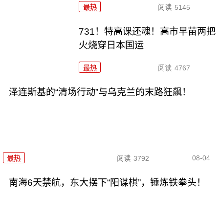
最热
阅读
5145
731！特高课还魂！高市早苗两把
火烧穿日本国运
最热
阅读
4767
泽连斯基的“清场行动”与乌克兰的末路狂飙！
08-04
最热
阅读
3792
南海6天禁航，东大摆下“阳谋棋”，锤炼铁拳头！