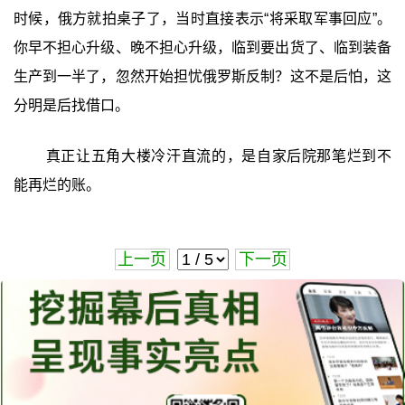
时候，俄方就拍桌子了，当时直接表示“将采取军事回应”。
你早不担心升级、晚不担心升级，临到要出货了、临到装备
生产到一半了，忽然开始担忧俄罗斯反制？这不是后怕，这
分明是后找借口。
真正让五角大楼冷汗直流的，是自家后院那笔烂到不
能再烂的账。
上一页
下一页