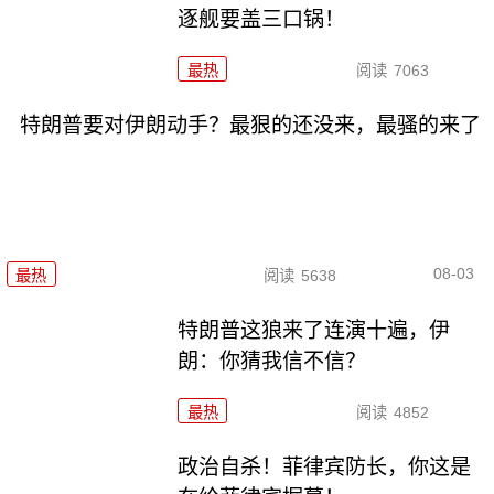
逐舰要盖三口锅！
最热
阅读
7063
特朗普要对伊朗动手？最狠的还没来，最骚的来了
08-03
最热
阅读
5638
特朗普这狼来了连演十遍，伊
朗：你猜我信不信？
最热
阅读
4852
政治自杀！菲律宾防长，你这是