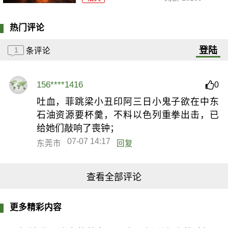
热门评论
登陆
1
条评论
156****1416
0
吐血，菲跳梁小丑印阿三日小鬼子欲在中东
石油资源要杯羹，不料以色列重拳出击，已
给她们敲响了喪钟；
07-07 14:17
东莞市
回复
查看全部评论
更多精彩内容