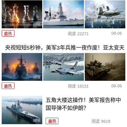
08-06
最热
阅读
22271
央视短短5秒钟，美军3年兵推一夜作废！亚太变天
08-06
最热
阅读
18131
五角大楼这操作！美军报告称中
国导弹不如伊朗？
最热
阅读
9619