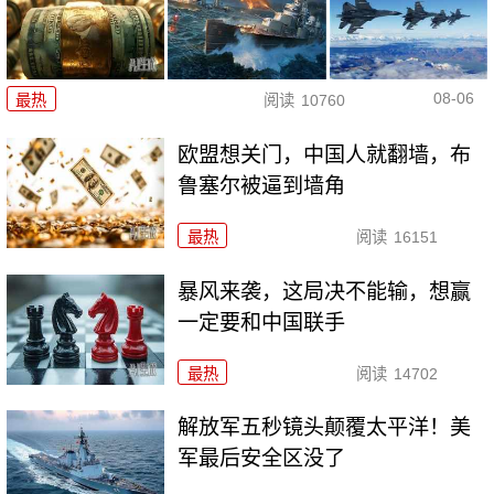
08-06
最热
阅读
10760
欧盟想关门，中国人就翻墙，布
鲁塞尔被逼到墙角
最热
阅读
16151
暴风来袭，这局决不能输，想赢
一定要和中国联手
最热
阅读
14702
解放军五秒镜头颠覆太平洋！美
军最后安全区没了