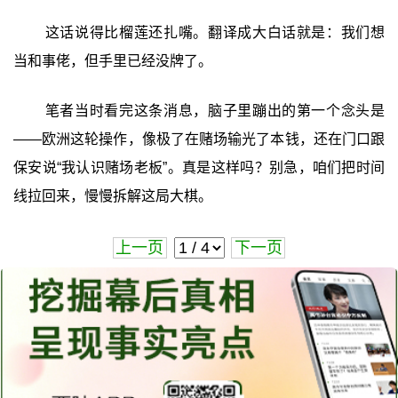
这话说得比榴莲还扎嘴。翻译成大白话就是：我们想
当和事佬，但手里已经没牌了。
笔者当时看完这条消息，脑子里蹦出的第一个念头是
——欧洲这轮操作，像极了在赌场输光了本钱，还在门口跟
保安说“我认识赌场老板”。真是这样吗？别急，咱们把时间
线拉回来，慢慢拆解这局大棋。
上一页
下一页