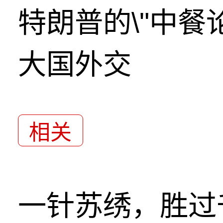
特朗普的\"中餐
大国外交
相关
一针苏绣，胜过