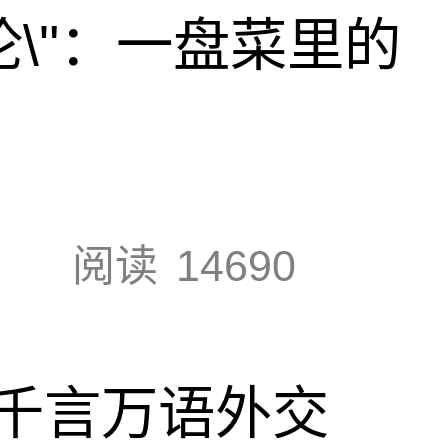
论\"：一盘菜里的
阅读
14690
千言万语外交