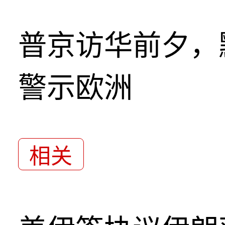
普京访华前夕，
警示欧洲
相关