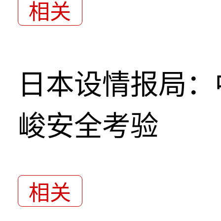
相关
日本设情报局：
峻安全考验
相关