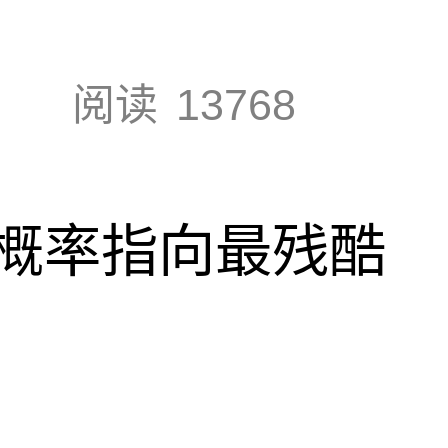
阅读
13768
概率指向最残酷