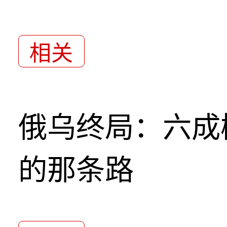
相关
俄乌终局：六成
的那条路