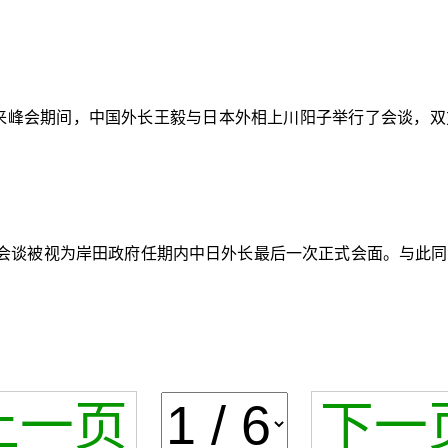
未来峰会期间，中国外长王毅与日本外相上川阳子举行了会谈，
会谈被视为岸田政府任期内中日外长最后一次正式会面。与此同
上一页
下一