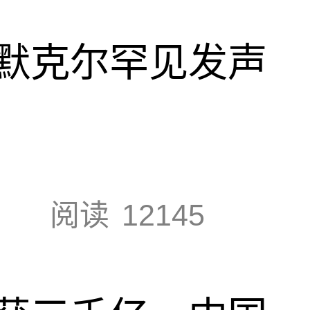
默克尔罕见发声
阅读
12145