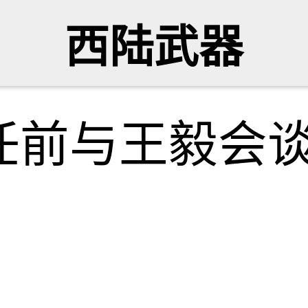
西陆武器
任前与王毅会谈