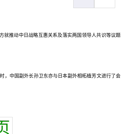
双方就推动中日战略互惠关系及落实两国领导人共识等议题
时，中国副外长孙卫东亦与日本副外相柘植芳文进行了会
页