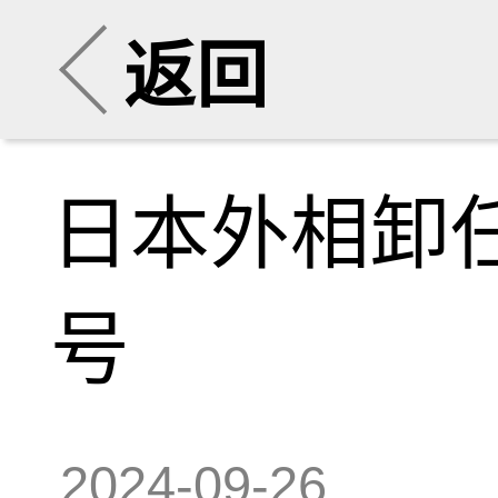
返回
日本外相卸
号
2024-09-26