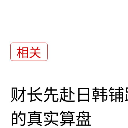
相关
财长先赴日韩铺
的真实算盘