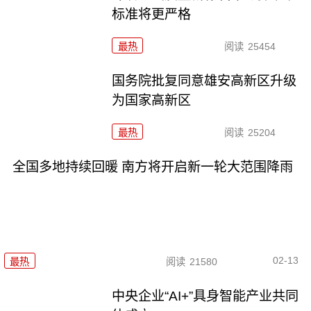
标准将更严格
最热
阅读
25454
国务院批复同意雄安高新区升级
为国家高新区
最热
阅读
25204
全国多地持续回暖 南方将开启新一轮大范围降雨
02-13
最热
阅读
21580
中央企业“AI+”具身智能产业共同