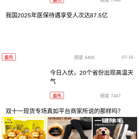
最热
阅读
7946
我国2025年医保待遇享受人次达87.5亿
07-16
最热
阅读
5400
今日入伏，20个省份出现高温天
气
最热
阅读
7467
双十一现货专场真如平台商家所说的那样吗？