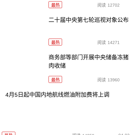
最热
阅读
12702
二十届中央第七轮巡视对象公布
最热
阅读
14271
商务部等部门开展中央储备冻猪
肉收储
最热
阅读
13960
4月5日起中国内地航线燃油附加费将上调