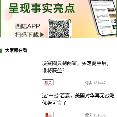
大家都在看
决赛圈只剩两家，买定离手后，
谁将获益？
相关
阅读
131447
这“一战”若赢，美国对华再无战略
优势可言了
相关
阅读
131086