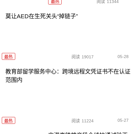
最热
阅读
11344
莫让AED在生死关头“掉链子”
05-28
最热
阅读
19017
教育部留学服务中心：跨境远程文凭证书不在认证
范围内
05-27
最热
阅读
11224