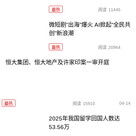
最热
阅读
11445
微短剧“出海”爆火 AI掀起“全民共
创”新浪潮
最热
阅读
20964
恒大集团、恒大地产及许家印案一审开庭
04-14
最热
阅读
15910
2025年我国留学回国人数达
53.56万