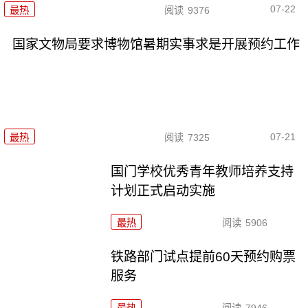
07-22
最热
阅读
9376
国家文物局要求博物馆暑期实事求是开展预约工作
07-21
最热
阅读
7325
国门学校优秀青年教师培养支持
计划正式启动实施
最热
阅读
5906
铁路部门试点提前60天预约购票
服务