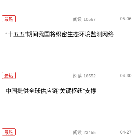
05-06
最热
阅读
10567
“十五五”期间我国将织密生态环境监测网络
04-30
最热
阅读
16552
中国提供全球供应链“关键枢纽”支撑
04-27
最热
阅读
23455