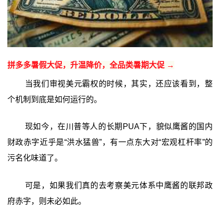
拼多多暑假大促，升温降价，全品类暑期大促 →
当我们审视美元霸权的时候，其实，还应该看到，整
个机制到底是如何运行的。
现如今，在川普等人的长期PUA下，貌似鹰酱的国内
财政赤字近乎是“洪水猛兽”，有一点东大对“宏观杠杆率”的
污名化味道了。
可是，如果我们真的去考察美元体系中鹰酱的联邦政
府赤字，则未必如此。