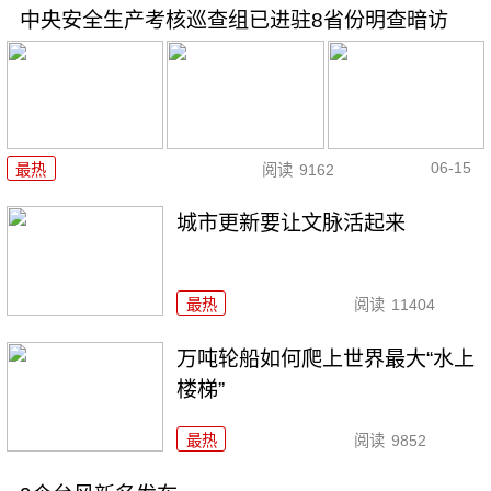
中央安全生产考核巡查组已进驻8省份明查暗访
06-15
最热
阅读
9162
城市更新要让文脉活起来
最热
阅读
11404
万吨轮船如何爬上世界最大“水上
楼梯”
最热
阅读
9852