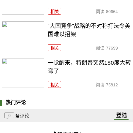
相关
阅读
80664
“大国竞争”战略的不对称打法令美
国难以招架
相关
阅读
77699
一觉醒来，特朗普突然180度大转
弯了
相关
阅读
75812
热门评论
登陆
0
条评论