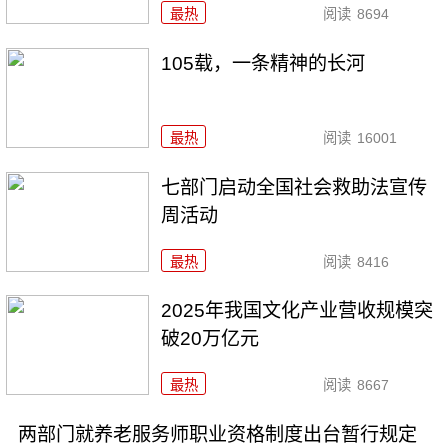
最热
阅读
8694
105载，一条精神的长河
最热
阅读
16001
七部门启动全国社会救助法宣传
周活动
最热
阅读
8416
2025年我国文化产业营收规模突
破20万亿元
最热
阅读
8667
两部门就养老服务师职业资格制度出台暂行规定