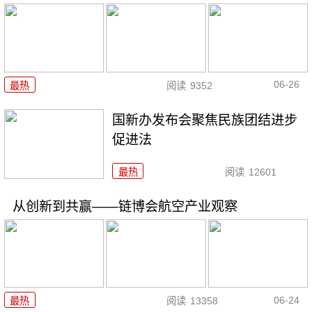
06-26
最热
阅读
9352
国新办发布会聚焦民族团结进步
促进法
最热
阅读
12601
从创新到共赢——链博会航空产业观察
06-24
最热
阅读
13358