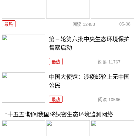
05-08
最热
阅读
12453
第三轮第六批中央生态环境保护
督察启动
最热
阅读
11767
中国大使馆：涉疫邮轮上无中国
公民
最热
阅读
10566
“十五五”期间我国将织密生态环境监测网络