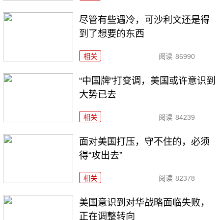
尽管有些遇冷，可沙利文还是得
到了想要的东西
相关
阅读
86990
“中国牌”打变调，美国或许意识到
大势已去
相关
阅读
84239
面对美国打压，守不住的，必须
得“攻出去”
相关
阅读
82378
美国意识到对华战略面临失败，
正在调整转向