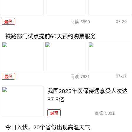
07-20
最热
阅读
5890
铁路部门试点提前60天预约购票服务
07-17
最热
阅读
7931
我国2025年医保待遇享受人次达
87.5亿
最热
阅读
5391
今日入伏，20个省份出现高温天气