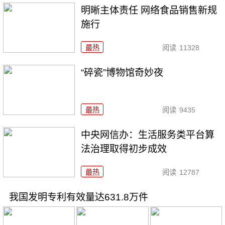
明晰主体责任 网络食品销售新规
施行
最热
阅读
11328
“碎瓷”博物馆奇妙夜
最热
阅读
9435
中央网信办：生活服务类平台算
法治理取得初步成效
最热
阅读
12787
我国发明专利有效量达631.8万件