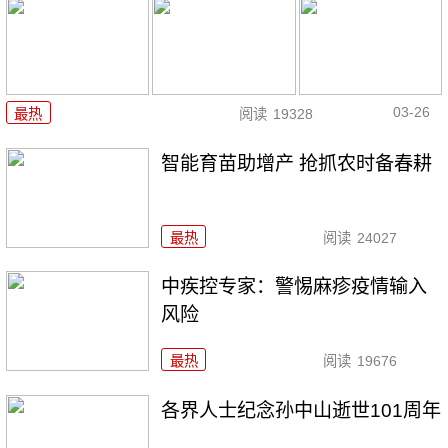
03-26
最热
阅读
19328
智能育苗助增产 抢抓农时备春耕
最热
阅读
24027
中疾控专家：警惕麻疹疫情输入
风险
最热
阅读
19676
各界人士纪念孙中山逝世101周年