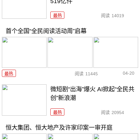
519亿件
最热
阅读
14019
首个全国“全民阅读活动周”启幕
04-20
最热
阅读
11445
微短剧“出海”爆火 AI掀起“全民共
创”新浪潮
最热
阅读
20954
恒大集团、恒大地产及许家印案一审开庭