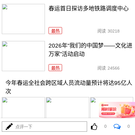
春运首日探访多地铁路调度中心
最热
阅读
30218
2026年“我们的中国梦——文化进
万家”活动启动
最热
阅读
24566
今年春运全社会跨区域人员流动量预计将达95亿人
次
0
0
点评一下
01-30
最热
阅读
24206