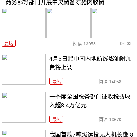
商务部等部门开展中央储备冻猪肉收储
04-03
最热
阅读
13958
4月5日起中国内地航线燃油附加
费将上调
最热
阅读
14058
一季度全国税务部门征收税费收
入超8.4万亿元
最热
阅读
13670
我国首款7吨级运投无人机长鹰-8