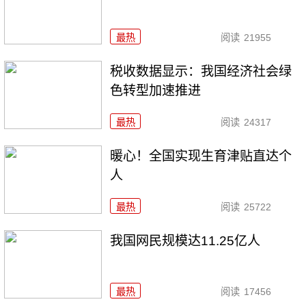
最热
阅读
21955
税收数据显示：我国经济社会绿
色转型加速推进
最热
阅读
24317
暖心！全国实现生育津贴直达个
人
最热
阅读
25722
我国网民规模达11.25亿人
最热
阅读
17456