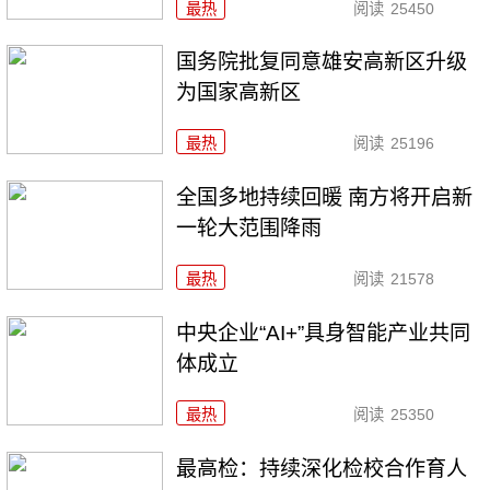
最热
阅读
25450
国务院批复同意雄安高新区升级
为国家高新区
最热
阅读
25196
全国多地持续回暖 南方将开启新
一轮大范围降雨
最热
阅读
21578
中央企业“AI+”具身智能产业共同
体成立
最热
阅读
25350
最高检：持续深化检校合作育人