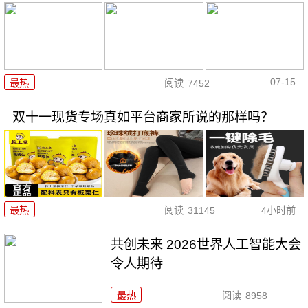
07-15
最热
阅读
7452
双十一现货专场真如平台商家所说的那样吗？
最热
阅读
31145
4小时前
共创未来 2026世界人工智能大会
令人期待
最热
阅读
8958