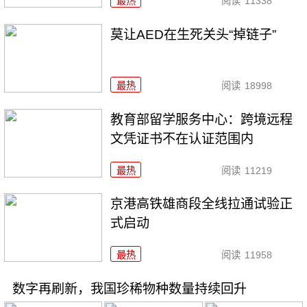
最热
阅读
11338
莫让AED在生死关头“掉链子”
最热
阅读
18998
教育部留学服务中心：跨境远程
文凭证书不在认证范围内
最热
阅读
11219
京港高铁雄商段全线拉通试验正
式启动
最热
阅读
11958
数字再刷新，我国珍稀物种数量持续回升