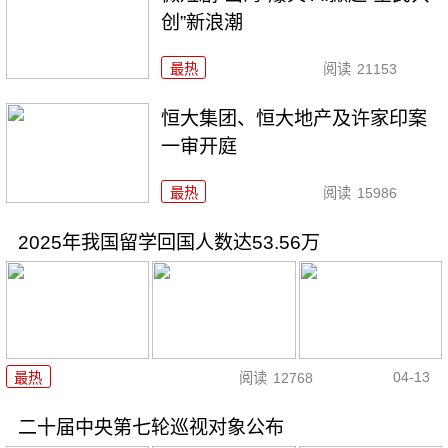
创”新浪潮
最热
阅读
21153
恒大集团、恒大地产及许家印案
一审开庭
最热
阅读
15986
2025年我国留学回国人数达53.56万
04-13
最热
阅读
12768
二十届中央第七轮巡视对象公布