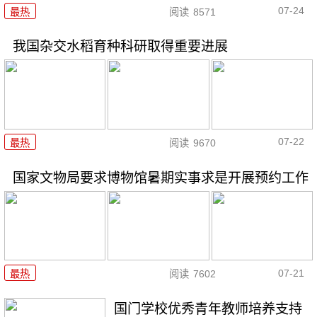
07-24
最热
阅读
8571
我国杂交水稻育种科研取得重要进展
07-22
最热
阅读
9670
国家文物局要求博物馆暑期实事求是开展预约工作
07-21
最热
阅读
7602
国门学校优秀青年教师培养支持