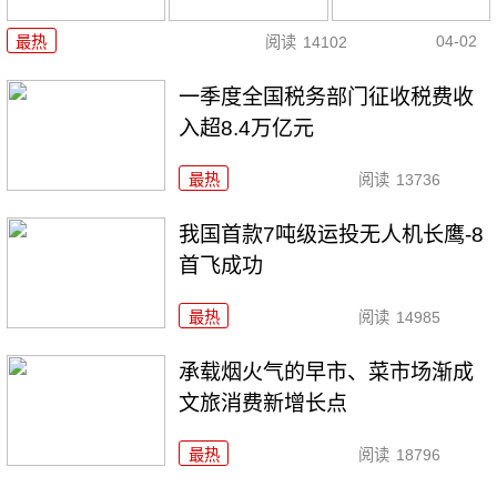
04-02
最热
阅读
14102
一季度全国税务部门征收税费收
入超8.4万亿元
最热
阅读
13736
我国首款7吨级运投无人机长鹰-8
首飞成功
最热
阅读
14985
承载烟火气的早市、菜市场渐成
文旅消费新增长点
最热
阅读
18796