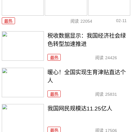
02-11
最热
阅读
22054
税收数据显示：我国经济社会绿
色转型加速推进
最热
阅读
24426
暖心！全国实现生育津贴直达个
人
最热
阅读
25831
我国网民规模达11.25亿人
最热
阅读
17506