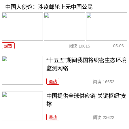
中国大使馆：涉疫邮轮上无中国公民
05-06
最热
阅读
10615
“十五五”期间我国将织密生态环境
监测网络
最热
阅读
16652
中国提供全球供应链“关键枢纽”支
撑
最热
阅读
23622