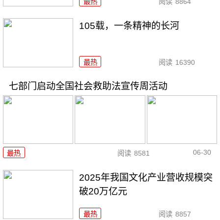
最热
阅读
8864
105载，一条精神的长河
最热
阅读
16390
七部门启动全国社会救助法宣传周活动
06-30
最热
阅读
8581
2025年我国文化产业营收规模突
破20万亿元
最热
阅读
8857