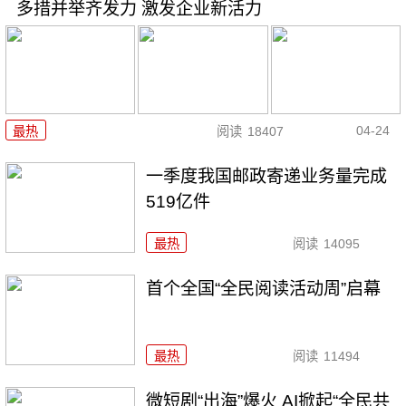
多措并举齐发力 激发企业新活力
04-24
最热
阅读
18407
一季度我国邮政寄递业务量完成
519亿件
最热
阅读
14095
首个全国“全民阅读活动周”启幕
最热
阅读
11494
微短剧“出海”爆火 AI掀起“全民共