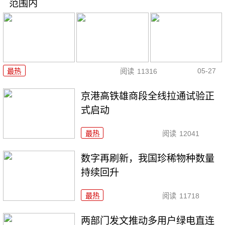
范围内
05-27
最热
阅读
11316
京港高铁雄商段全线拉通试验正
式启动
最热
阅读
12041
数字再刷新，我国珍稀物种数量
持续回升
最热
阅读
11718
两部门发文推动多用户绿电直连