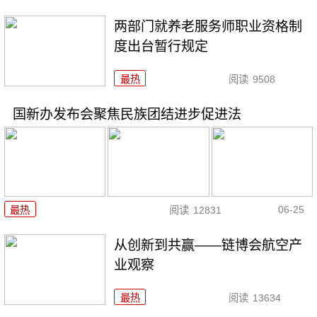
两部门就养老服务师职业资格制
度出台暂行规定
最热
阅读
9508
国新办发布会聚焦民族团结进步促进法
06-25
最热
阅读
12831
从创新到共赢——链博会航空产
业观察
最热
阅读
13634