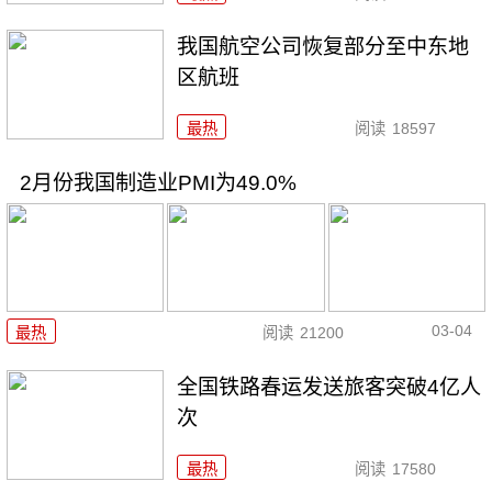
我国航空公司恢复部分至中东地
区航班
最热
阅读
18597
2月份我国制造业PMI为49.0%
03-04
最热
阅读
21200
全国铁路春运发送旅客突破4亿人
次
最热
阅读
17580