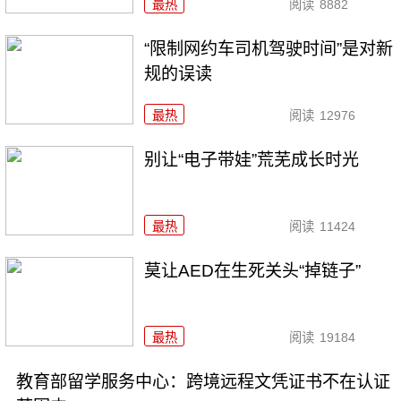
最热
阅读
8882
“限制网约车司机驾驶时间”是对新
规的误读
最热
阅读
12976
别让“电子带娃”荒芜成长时光
最热
阅读
11424
莫让AED在生死关头“掉链子”
最热
阅读
19184
教育部留学服务中心：跨境远程文凭证书不在认证