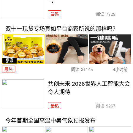
气
最热
阅读
7729
双十一现货专场真如平台商家所说的那样吗？
最热
阅读
31145
4小时前
共创未来 2026世界人工智能大会
令人期待
最热
阅读
9267
今年首期全国高温中暑气象预报发布