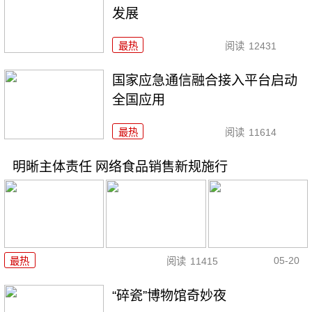
发展
最热
阅读
12431
国家应急通信融合接入平台启动
全国应用
最热
阅读
11614
明晰主体责任 网络食品销售新规施行
05-20
最热
阅读
11415
“碎瓷”博物馆奇妙夜