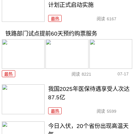
计划正式启动实施
最热
阅读
6167
铁路部门试点提前60天预约购票服务
07-17
最热
阅读
8221
我国2025年医保待遇享受人次达
87.5亿
最热
阅读
5599
今日入伏，20个省份出现高温天