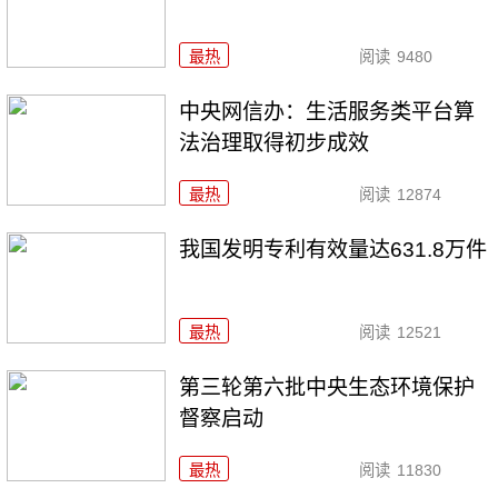
最热
阅读
9480
中央网信办：生活服务类平台算
法治理取得初步成效
最热
阅读
12874
我国发明专利有效量达631.8万件
最热
阅读
12521
第三轮第六批中央生态环境保护
督察启动
最热
阅读
11830