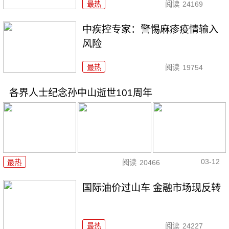
最热
阅读
24169
中疾控专家：警惕麻疹疫情输入
风险
最热
阅读
19754
各界人士纪念孙中山逝世101周年
03-12
最热
阅读
20466
国际油价过山车 金融市场现反转
最热
阅读
24227