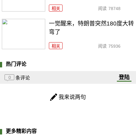
相关
阅读
78748
一觉醒来，特朗普突然180度大转
弯了
相关
阅读
75936
热门评论
登陆
0
条评论
我来说两句
更多精彩内容