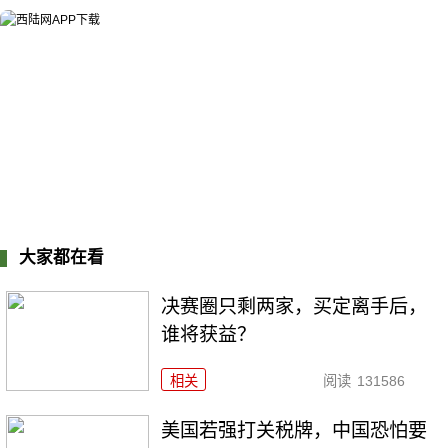
大家都在看
决赛圈只剩两家，买定离手后，
谁将获益？
相关
阅读
131586
美国若强打关税牌，中国恐怕要