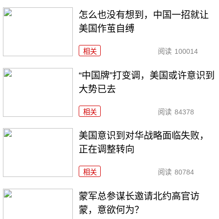
怎么也没有想到，中国一招就让
美国作茧自缚
相关
阅读
100014
“中国牌”打变调，美国或许意识到
大势已去
相关
阅读
84378
美国意识到对华战略面临失败，
正在调整转向
相关
阅读
80784
​蒙军总参谋长邀请北约高官访
蒙，意欲何为？