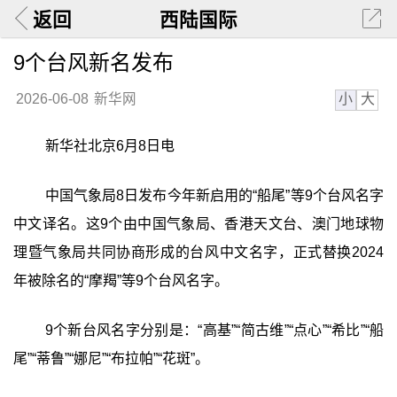
返回
西陆国际
9个台风新名发布
小
大
2026-06-08
新华网
新华社北京6月8日电
中国气象局8日发布今年新启用的“船尾”等9个台风名字
中文译名。这9个由中国气象局、香港天文台、澳门地球物
理暨气象局共同协商形成的台风中文名字，正式替换2024
年被除名的“摩羯”等9个台风名字。
9个新台风名字分别是：“高基”“简古维”“点心”“希比”“船
尾”“蒂鲁”“娜尼”“布拉帕”“花斑”。