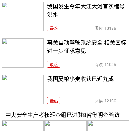
我国发生今年大江大河首次编号
洪水
最热
阅读
10176
事关自动驾驶系统安全 相关国标
进一步征求意见
最热
阅读
11025
我国夏粮小麦收获已近九成
最热
阅读
12166
中央安全生产考核巡查组已进驻8省份明查暗访