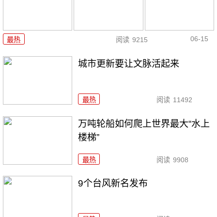
06-15
最热
阅读
9215
城市更新要让文脉活起来
最热
阅读
11492
万吨轮船如何爬上世界最大“水上
楼梯”
最热
阅读
9908
9个台风新名发布