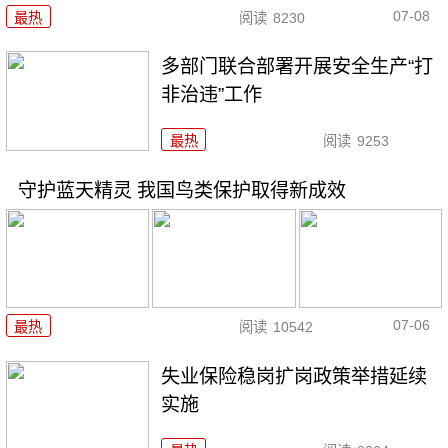
07-08
最热
阅读
8230
多部门联合部署开展安全生产“打
非治违”工作
最热
阅读
9253
守护蓝天精灵 我国鸟类保护取得新成效
07-06
最热
阅读
10542
失业保险稳岗扩岗政策举措延续
实施