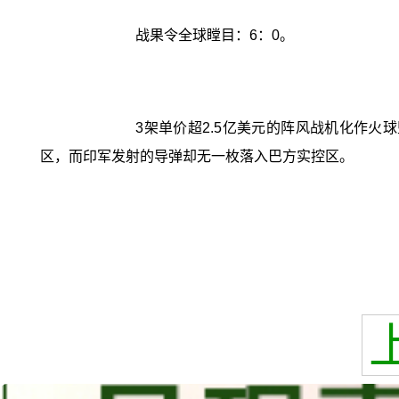
战果令全球瞠目：6：0。
3架单价超2.5亿美元的阵风战机化作火
区，而印军发射的导弹却无一枚落入巴方实控区。