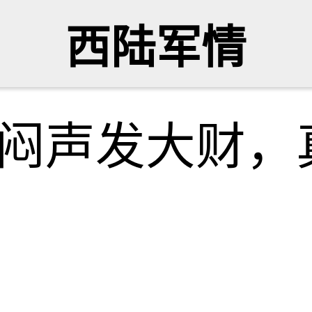
西陆军情
E闷声发大财