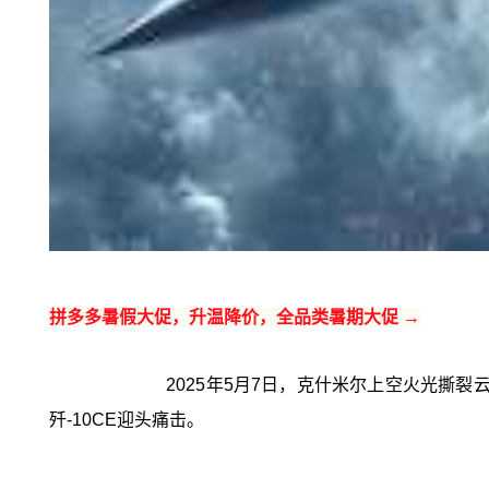
拼多多暑假大促，升温降价，全品类暑期大促 →
2025年5月7日，克什米尔上空火光撕裂
歼-10CE迎头痛击。