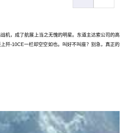
中国战机，成了航展上当之无愧的明星。东道主达索公司的高
上歼-10CE一栏却空空如也。叫好不叫座？别急，真正的