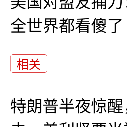
美国对盟友捅刀
全世界都看傻了
相关
特朗普半夜惊醒