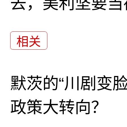
去，美利坚要当
相关
默茨的“川剧变
政策大转向？