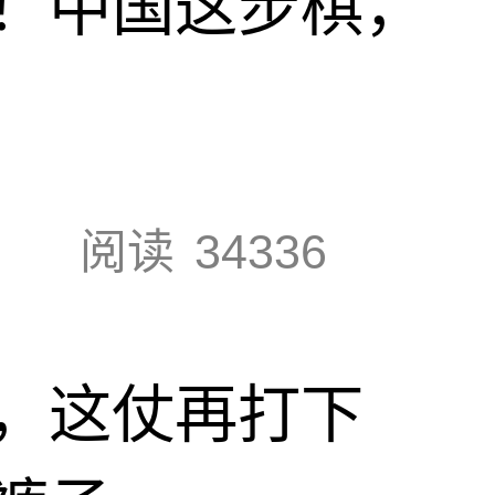
！中国这步棋，
阅读
34336
，这仗再打下