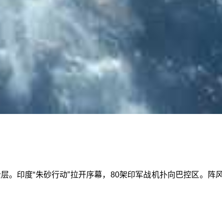
云层。印度“朱砂行动”拉开序幕，80架印军战机扑向巴控区。阵风、