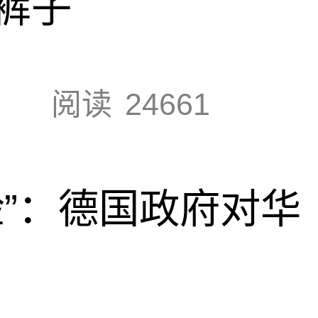
裤子
阅读
24661
脸”：德国政府对华