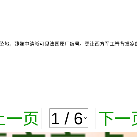
球坠地，残骸中清晰可见法国原厂编号。更让西方军工脊背发凉
上一页
下一