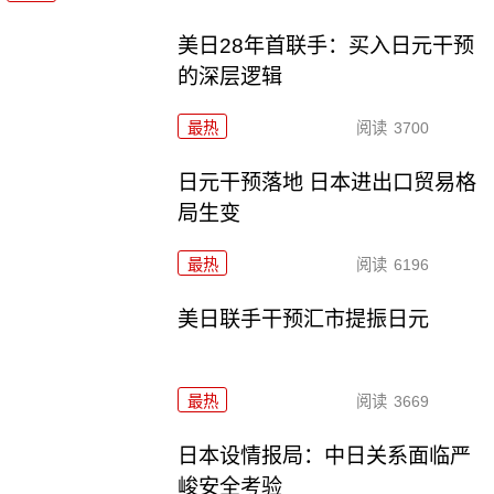
美日28年首联手：买入日元干预
的深层逻辑
最热
阅读
3700
日元干预落地 日本进出口贸易格
局生变
最热
阅读
6196
美日联手干预汇市提振日元
最热
阅读
3669
日本设情报局：中日关系面临严
峻安全考验