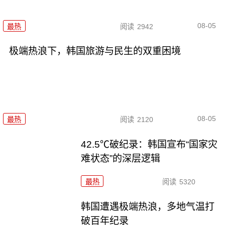
08-05
最热
阅读
2942
极端热浪下，韩国旅游与民生的双重困境
08-05
最热
阅读
2120
42.5℃破纪录：韩国宣布“国家灾
难状态”的深层逻辑
最热
阅读
5320
韩国遭遇极端热浪，多地气温打
破百年纪录