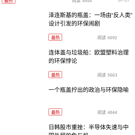
07-17
最热
阅读
4454
泽连斯基的瓶盖：一场由“反人类”
设计引发的环保闹剧
最热
阅读
6692
连体盖与垃圾船：欧盟塑料治理
的环保悖论
最热
阅读
5663
一个瓶盖拧出的政治与环保隐喻
最热
阅读
4844
日韩股市重挫：半导体失速与中