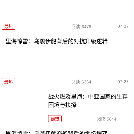
07-27
最热
阅读
6476
里海惊雷：乌袭伊船背后的对抗升级逻辑
07-27
最热
阅读
6364
战火燃及里海：中亚国家的生存
困境与抉择
最热
阅读
5844
里海惊雷：乌袭伊朗商船背后的地缘博弈