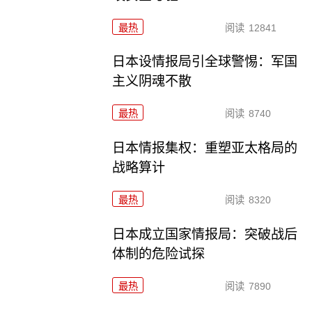
最热
阅读
12841
日本设情报局引全球警惕：军国
主义阴魂不散
最热
阅读
8740
日本情报集权：重塑亚太格局的
战略算计
最热
阅读
8320
日本成立国家情报局：突破战后
体制的危险试探
最热
阅读
7890