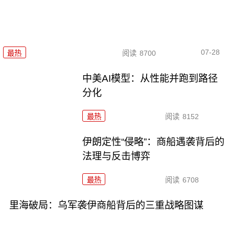
07-28
最热
阅读
8700
中美AI模型：从性能并跑到路径
分化
最热
阅读
8152
伊朗定性“侵略”：商船遇袭背后的
法理与反击博弈
最热
阅读
6708
里海破局：乌军袭伊商船背后的三重战略图谋