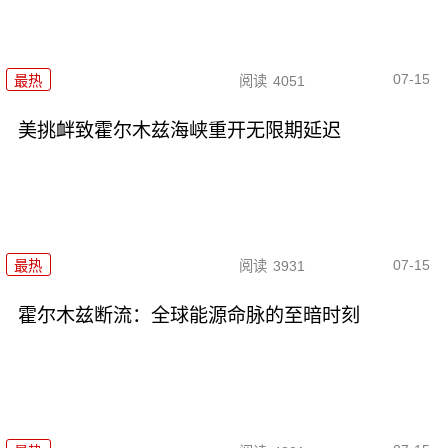
07-15
最热
阅读
4051
美挑衅致霍尔木兹海峡重开无限期延迟
07-15
最热
阅读
3931
霍尔木兹断流：全球能源命脉的至暗时刻