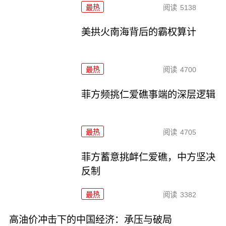
最热
阅读
5138
美拱火南海背后的霸权算计
最热
阅读
4700
菲方频挑仁爱礁事端的深层逻辑
最热
阅读
4705
菲方蓄意挑衅仁爱礁，中方坚决
反制
最热
阅读
3382
高油价冲击下的中国经济：承压与破局