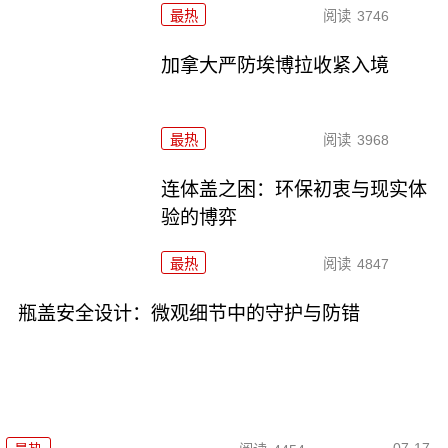
最热
阅读
3746
加拿大严防埃博拉收紧入境
最热
阅读
3968
连体盖之困：环保初衷与现实体
验的博弈
最热
阅读
4847
瓶盖安全设计：微观细节中的守护与防错