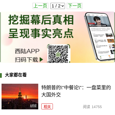
上一页
下一页
大家都在看
特朗普的\"中餐论\"：一盘菜里的
大国外交
相关
阅读
14755