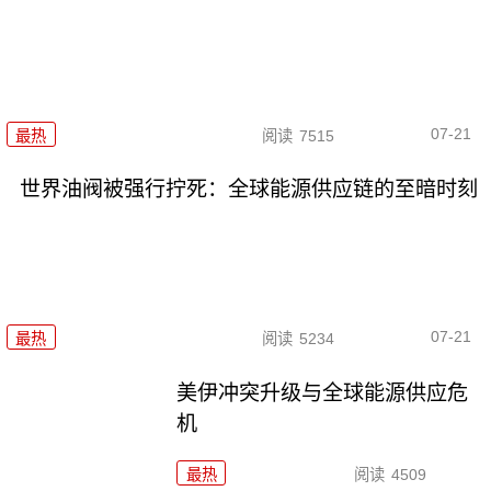
07-21
最热
阅读
7515
世界油阀被强行拧死：全球能源供应链的至暗时刻
07-21
最热
阅读
5234
美伊冲突升级与全球能源供应危
机
最热
阅读
4509