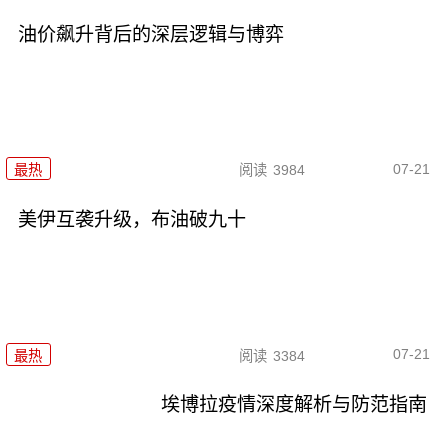
油价飙升背后的深层逻辑与博弈
07-21
最热
阅读
3984
美伊互袭升级，布油破九十
07-21
最热
阅读
3384
埃博拉疫情深度解析与防范指南