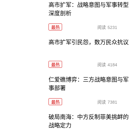
高市扩军：战略意图与军事转型
深度剖析
最热
阅读
5231
高市扩军引民怨，数万民众抗议
最热
阅读
4184
仁爱礁博弈：三方战略意图与军
事部署
最热
阅读
7381
破局南海：中方反制菲美挑衅的
战略定力