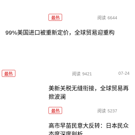
最热
阅读
6644
99%美国进口被重新定价，全球贸易迎重构
07-24
最热
阅读
9421
美新关税无缝衔接，全球贸易再
掀波澜
最热
阅读
5237
高市早苗民意大反转：日本民众
态度深度剖析