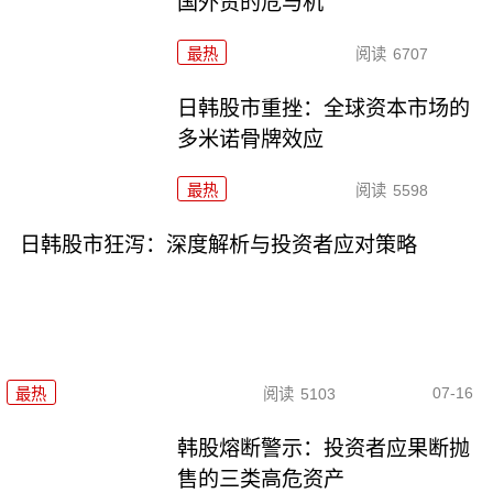
国外贸的危与机
最热
阅读
6707
日韩股市重挫：全球资本市场的
多米诺骨牌效应
最热
阅读
5598
日韩股市狂泻：深度解析与投资者应对策略
07-16
最热
阅读
5103
韩股熔断警示：投资者应果断抛
售的三类高危资产