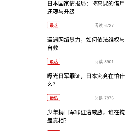
日本国家情报局：特高课的借尸
还魂与升级
最热
阅读
6727
遭遇网络暴力，如何依法维权与
自救
最热
阅读
8901
曝光日军罪证，日本究竟在怕什
么？
最热
阅读
7876
少年捐日军罪证遭威胁，谁在掩
盖真相？