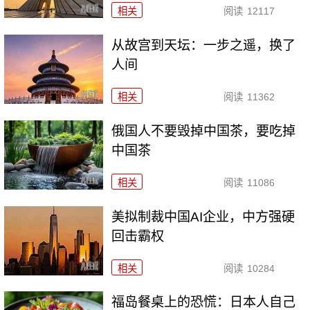
相关
阅读
12117
从故宫到天坛：一步之遥，换了
人间
相关
阅读
11362
俄国人不要毁掉中国茶，要吃掉
中国茶
相关
阅读
11086
美拟制裁中国AI企业，中方强硬
回击霸权
相关
阅读
10284
福岛餐桌上的恐慌：日本人自己