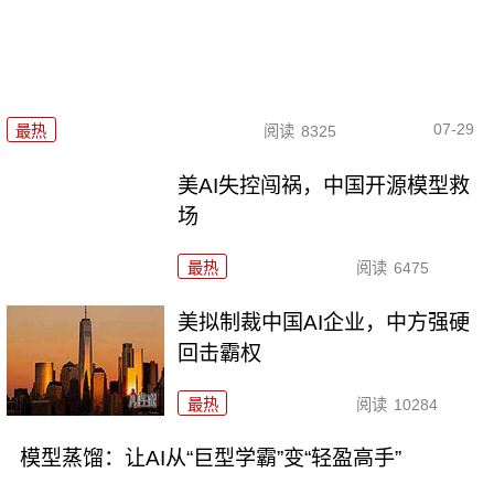
07-29
最热
阅读
8325
美AI失控闯祸，中国开源模型救
场
最热
阅读
6475
美拟制裁中国AI企业，中方强硬
回击霸权
最热
阅读
10284
模型蒸馏：让AI从“巨型学霸”变“轻盈高手”