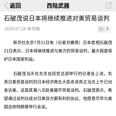
返回
西陆武器
石破茂说日本将继续推进对美贸易谈判
小
大
2025-07-24
新华网
新华社东京7月21日电（记者刘春燕）日本首相石破茂
21日表示，日本将继续推进与美方的贸易谈判，最大程度保
护日本国家利益。
石破茂当天在东京自民党总部举行的记者会上说，负
责日美贸易谈判的日本经济再生大臣赤泽亮正当天上午已动
身访美，这是其第八次赴美展开贸易谈判。石破茂表示，希
望通过谈判达成对日美双方都有利的协议，他愿意尽早与美
国总统特朗普举行会谈。