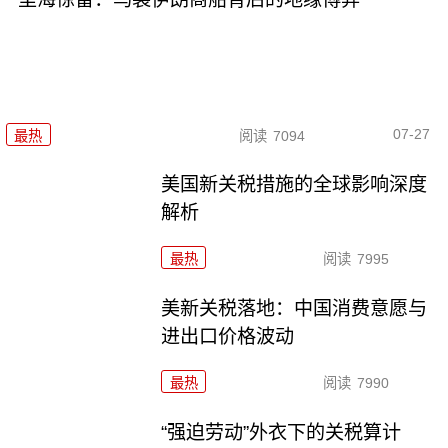
07-27
最热
阅读
7094
美国新关税措施的全球影响深度
解析
最热
阅读
7995
美新关税落地：中国消费意愿与
进出口价格波动
最热
阅读
7990
“强迫劳动”外衣下的关税算计