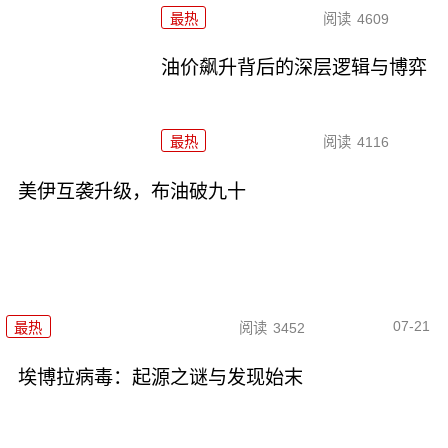
最热
阅读
4609
油价飙升背后的深层逻辑与博弈
最热
阅读
4116
美伊互袭升级，布油破九十
07-21
最热
阅读
3452
埃博拉病毒：起源之谜与发现始末