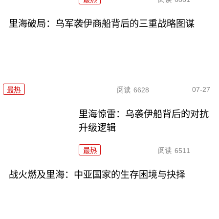
里海破局：乌军袭伊商船背后的三重战略图谋
07-27
最热
阅读
6628
里海惊雷：乌袭伊船背后的对抗
升级逻辑
最热
阅读
6511
战火燃及里海：中亚国家的生存困境与抉择