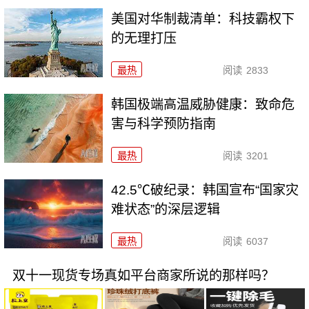
美国对华制裁清单：科技霸权下
的无理打压
最热
阅读
2833
韩国极端高温威胁健康：致命危
害与科学预防指南
最热
阅读
3201
42.5℃破纪录：韩国宣布“国家灾
难状态”的深层逻辑
最热
阅读
6037
双十一现货专场真如平台商家所说的那样吗？