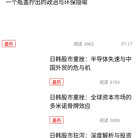
一个瓶盖拧出的政治与环保隐喻
07-17
最热
阅读
4962
日韩股市重挫：半导体失速与中
国外贸的危与机
最热
阅读
6783
日韩股市重挫：全球资本市场的
多米诺骨牌效应
最热
阅读
5690
日韩股市狂泻：深度解析与投资