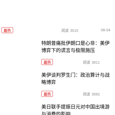
08-04
最热
阅读
3515
特朗普痛批伊朗口是心非：美伊
博弈下的谎言与极限施压
最热
阅读
3811
美伊谈判罗生门：政治算计与战
略博弈
最热
阅读
3092
美日联手提振日元对中国出境游
与消费的影响