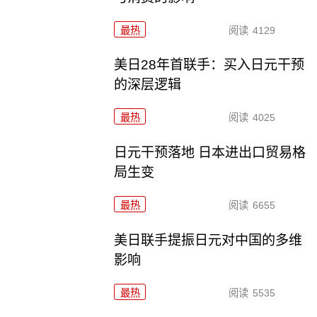
最热
阅读
4129
美日28年首联手：买入日元干预
的深层逻辑
最热
阅读
4025
日元干预落地 日本进出口贸易格
局生变
最热
阅读
6655
美日联手提振日元对中国的多维
影响
最热
阅读
5535