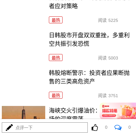
者应对策略
最热
阅读
5225
日韩股市开盘双双重挫，多重利
空共振引发恐慌
最热
阅读
5003
韩股熔断警示：投资者应果断抛
售的三类高危资产
最热
阅读
3751
海峡交火引爆油价：全球能源市
场的深度震荡
0
0
点评一下
最热
阅读
5028