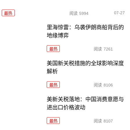
07-27
最热
阅读
5994
里海惊雷：乌袭伊朗商船背后的
地缘博弈
最热
阅读
7261
美国新关税措施的全球影响深度
解析
最热
阅读
8106
美新关税落地：中国消费意愿与
进出口价格波动
最热
阅读
8107