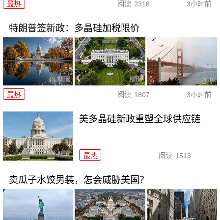
最热
阅读
2318
3小时前
特朗普签新政：多晶硅加税限价
最热
阅读
1807
3小时前
美多晶硅新政重塑全球供应链
最热
阅读
1513
卖瓜子水饺男装，怎会威胁美国？