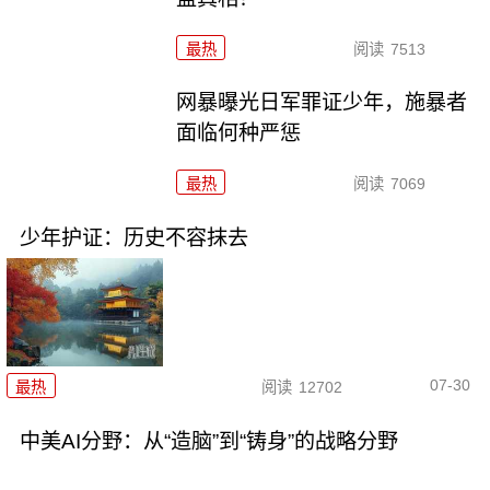
最热
阅读
7513
网暴曝光日军罪证少年，施暴者
面临何种严惩
最热
阅读
7069
少年护证：历史不容抹去
07-30
最热
阅读
12702
中美AI分野：从“造脑”到“铸身”的战略分野