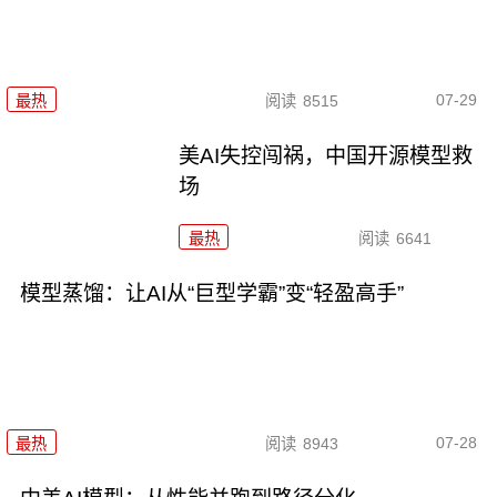
07-29
最热
阅读
8515
美AI失控闯祸，中国开源模型救
场
最热
阅读
6641
模型蒸馏：让AI从“巨型学霸”变“轻盈高手”
07-28
最热
阅读
8943