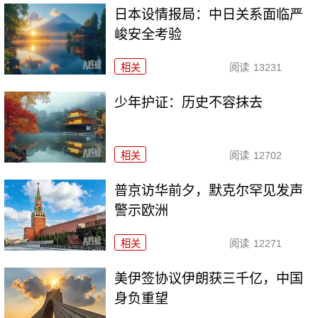
日本设情报局：中日关系面临严
峻安全考验
相关
阅读
13231
少年护证：历史不容抹去
相关
阅读
12702
普京访华前夕，默克尔罕见发声
警示欧洲
相关
阅读
12271
美伊签协议伊朗获三千亿，中国
身负重望