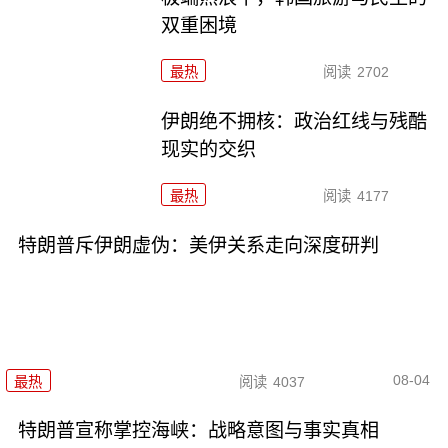
双重困境
最热
阅读
2702
伊朗绝不拥核：政治红线与残酷
现实的交织
最热
阅读
4177
特朗普斥伊朗虚伪：美伊关系走向深度研判
08-04
最热
阅读
4037
特朗普宣称掌控海峡：战略意图与事实真相