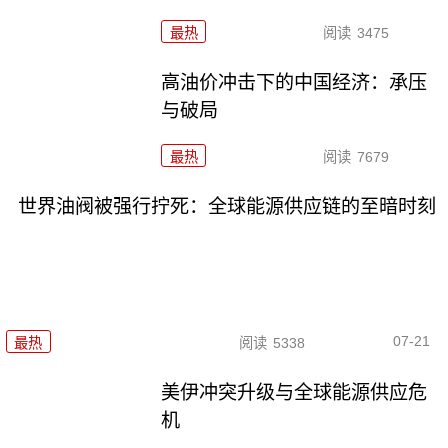
最热
阅读
3475
高油价冲击下的中国经济：承压
与破局
最热
阅读
7679
世界油阀被强行拧死：全球能源供应链的至暗时刻
07-21
最热
阅读
5338
美伊冲突升级与全球能源供应危
机