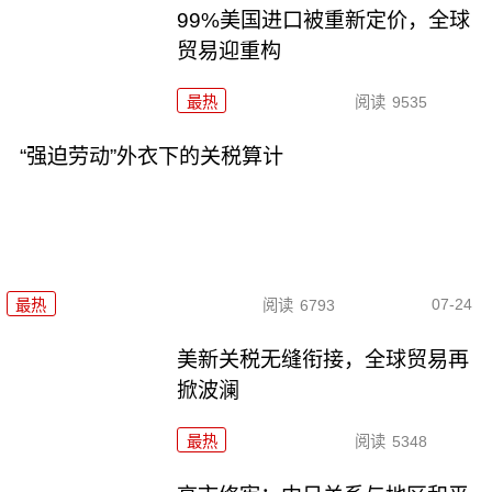
99%美国进口被重新定价，全球
贸易迎重构
最热
阅读
9535
“强迫劳动”外衣下的关税算计
07-24
最热
阅读
6793
美新关税无缝衔接，全球贸易再
掀波澜
最热
阅读
5348