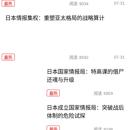
07-31
最热
阅读
9034
日本情报集权：重塑亚太格局的战略算计
07-31
最热
阅读
8592
日本国家情报局：特高课的借尸
还魂与升级
最热
阅读
6959
日本成立国家情报局：突破战后
体制的危险试探
最热
阅读
8198