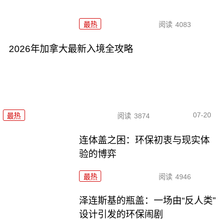
最热
阅读
4083
2026年加拿大最新入境全攻略
07-20
最热
阅读
3874
连体盖之困：环保初衷与现实体
验的博弈
最热
阅读
4946
泽连斯基的瓶盖：一场由“反人类”
设计引发的环保闹剧