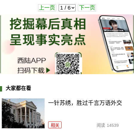
上一页
下一页
大家都在看
一针苏绣，胜过千言万语外交
相关
阅读
14539