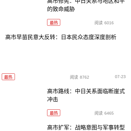
高市修宪：中日关系与地区和平
的致命威胁
最热
阅读
6016
高市早苗民意大反转：日本民众态度深度剖析
07-23
最热
阅读
8762
高市路线：中日关系面临断崖式
冲击
最热
阅读
6465
高市扩军：战略意图与军事转型