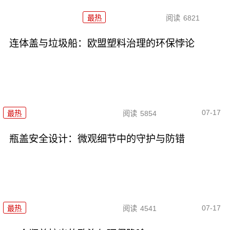
最热
阅读
6821
连体盖与垃圾船：欧盟塑料治理的环保悖论
07-17
最热
阅读
5854
瓶盖安全设计：微观细节中的守护与防错
07-17
最热
阅读
4541