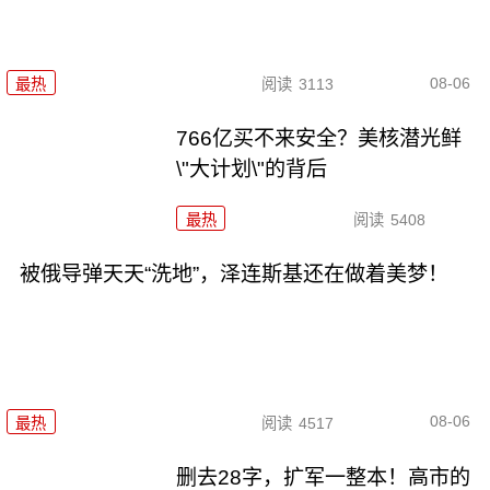
08-06
最热
阅读
3113
766亿买不来安全？美核潜光鲜
\"大计划\"的背后
最热
阅读
5408
被俄导弹天天“洗地”，泽连斯基还在做着美梦！
08-06
最热
阅读
4517
删去28字，扩军一整本！高市的