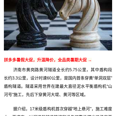
拼多多暑假大促，升温降价，全品类暑期大促 →
济南市黄岗路黄河隧道全长约5.75公里，其中盾构段
长约3.3公里，设计时速60公里，是国内首条穿黄“单洞双层”
盾构隧道。隧道采用世界在建最大直径泥水平衡盾构机“山
河号”施工，先后下穿黄河大堤、黄河等区域。
据介绍，17米级盾构机首次穿越“地上悬河”，施工难度