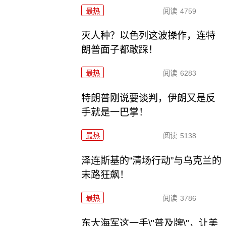
最热
阅读
4759
灭人种？以色列这波操作，连特
朗普面子都敢踩！
最热
阅读
6283
特朗普刚说要谈判，伊朗又是反
手就是一巴掌！
最热
阅读
5138
泽连斯基的“清场行动”与乌克兰的
末路狂飙！
最热
阅读
3786
东大海军这一手\"普及牌\"，让美