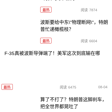
最热
阅读
7874
波斯要给中东\"物理断网\"，特朗
普忙递橄榄枝？
最热
阅读
6604
F-35真被波斯导弹端了！美军这次到底输在哪
08-04
最热
阅读
6475
算了不打了？特朗普这脚刹车，
把全世界都晃吐了