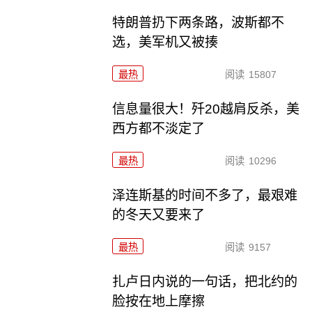
特朗普扔下两条路，波斯都不
选，美军机又被揍
最热
阅读
15807
信息量很大！歼20越肩反杀，美
西方都不淡定了
最热
阅读
10296
泽连斯基的时间不多了，最艰难
的冬天又要来了
最热
阅读
9157
扎卢日内说的一句话，把北约的
脸按在地上摩擦