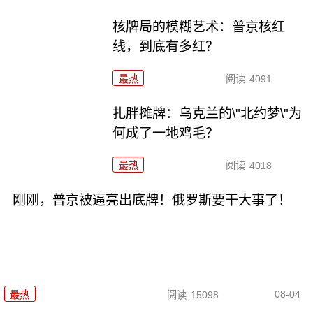
核牌局的模糊艺术：普京核红
线，到底有多红？
最热
阅读
4091
扎胖摊牌：乌克兰的\"北约梦\"为
何成了一地鸡毛？
最热
阅读
4018
刚刚，普京被逼亮出底牌！俄罗斯要干大事了！
08-04
最热
阅读
15098