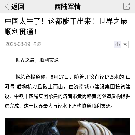
返回
西陆军情
中国太牛了！这都能干出来！世界之最
顺利贯通！
小
大
2025-08-19
占豪
世界之最，顺利贯通！
据总台报道称，8月17日，随着开挖直径17.5米的“山
河号”盾构机刀盘破土而出，由济南城市建设集团投资建
设、中铁十四局集团承建的济南市黄岗路黄河隧道盾构段掘
进完成，这一世界最大直径水下盾构隧道顺利贯通。