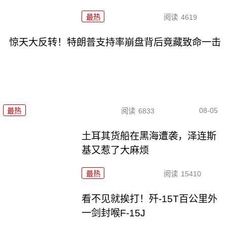
最热
阅读
4619
惊天大反转！特朗普支持率崩盘背后竟藏致命一击
08-05
最热
阅读
6833
土耳其货船在黑海遭袭，泽连斯
基又惹了大麻烦
最热
阅读
15410
看不见就挨打！歼-15T百公里外
一剑封喉F-15J