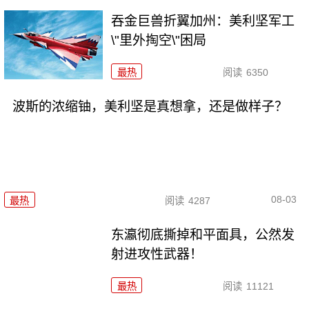
吞金巨兽折翼加州：美利坚军工
\"里外掏空\"困局
最热
阅读
6350
波斯的浓缩铀，美利坚是真想拿，还是做样子？
08-03
最热
阅读
4287
东瀛彻底撕掉和平面具，公然发
射进攻性武器！
最热
阅读
11121