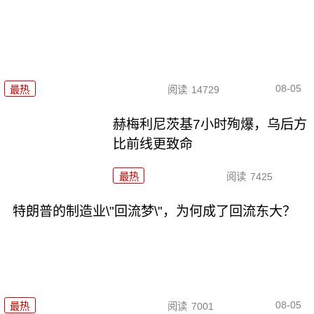
08-05
最热
阅读
14729
赫梅利尼茨基7小时殉爆，乌后方
比前线更致命
最热
阅读
7425
特朗普的制造业\"回流梦\"，为何成了回流东大？
08-05
最热
阅读
7001