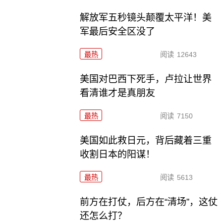
解放军五秒镜头颠覆太平洋！美
军最后安全区没了
最热
阅读
12643
美国对巴西下死手，卢拉让世界
看清谁才是真朋友
最热
阅读
7150
美国如此救日元，背后藏着三重
收割日本的阳谋！
最热
阅读
5613
前方在打仗，后方在“清场”，这仗
还怎么打？