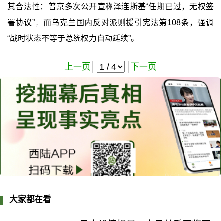
其合法性：普京多次公开宣称泽连斯基“任期已过，无权签
署协议”，而乌克兰国内反对派则援引宪法第108条，强调
“战时状态不等于总统权力自动延续”。
上一页
下一页
大家都在看