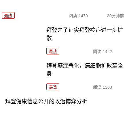
最热
阅读
1470
30分钟前
拜登之子证实拜登癌症进一步扩
散
最热
阅读
1422
拜登癌症恶化，癌细胞扩散至全
身
最热
阅读
1303
拜登健康信息公开的政治博弈分析