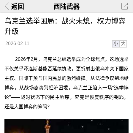
返回
西陆武器
乌克兰选举困局：战火未熄，权力博弈
升级
小
大
2026-02-11
2026年2月，乌克兰总统选举成为全球焦点。这场选举
不仅关乎泽连斯基能否延续执政，更折射出俄乌冲突下国家
主权、国际干预与国内民意的激烈碰撞。从法律争议到地缘
博弈，从战场态势到经济困境，乌克兰正陷入一场“选举悖
论”——战时状态下的民主程序，究竟是恢复秩序的钥匙，
还是大国博弈的筹码？