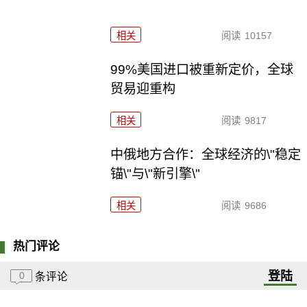
相关
阅读
10157
99%美国进口被重新定价，全球
贸易迎重构
相关
阅读
9817
中俄地方合作：全球经济的\"稳定
锚\"与\"新引擎\"
相关
阅读
9686
热门评论
登陆
0
条评论