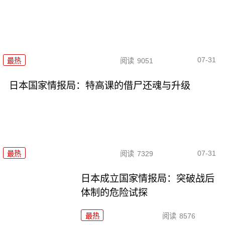
07-31
最热
阅读
9051
日本国家情报局：特高课的借尸还魂与升级
07-31
最热
阅读
7329
日本成立国家情报局：突破战后
体制的危险试探
最热
阅读
8576