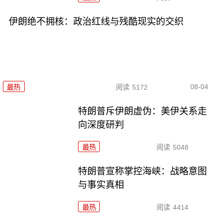
伊朗绝不拥核：政治红线与残酷现实的交织
08-04
最热
阅读
5172
特朗普斥伊朗虚伪：美伊关系走
向深度研判
最热
阅读
5048
特朗普宣称掌控海峡：战略意图
与事实真相
最热
阅读
4414