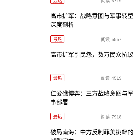
最热
阅读
6719
高市扩军：战略意图与军事转型
深度剖析
最热
阅读
5557
高市扩军引民怨，数万民众抗议
最热
阅读
4519
仁爱礁博弈：三方战略意图与军
事部署
最热
阅读
7918
破局南海：中方反制菲美挑衅的