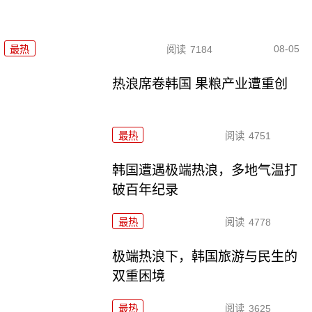
08-05
最热
阅读
7184
热浪席卷韩国 果粮产业遭重创
最热
阅读
4751
韩国遭遇极端热浪，多地气温打
破百年纪录
最热
阅读
4778
极端热浪下，韩国旅游与民生的
双重困境
最热
阅读
3625