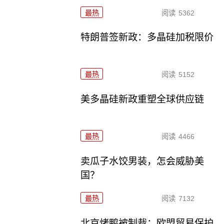
最热
阅读
5362
特朗普签新政：多晶硅加税限价
最热
阅读
5152
美多晶硅新政重塑全球供应链
最热
阅读
4466
卖瓜子水饺男装，怎会威胁美
国？
最热
阅读
7132
北京烤鸭被制裁：欧盟贸易保护