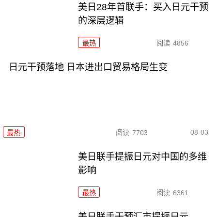
美日28年首联手：买入日元干预
的深层逻辑
最热
阅读
4856
日元干预落地 日本进出口贸易格局生变
08-03
最热
阅读
7703
美日联手提振日元对中国的多维
影响
最热
阅读
6361
美日联手干预汇市提振日元