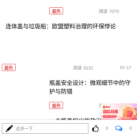
最热
阅读
7070
连体盖与垃圾船：欧盟塑料治理的环保悖论
07-17
最热
阅读
6131
瓶盖安全设计：微观细节中的守
护与防错
最热
阅读
4719
一个瓶盖拧出的政治与环保隐喻
0
0
点评一下