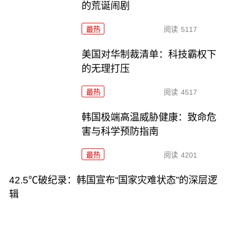
的荒诞闹剧
最热
阅读
5117
美国对华制裁清单：科技霸权下
的无理打压
最热
阅读
4517
韩国极端高温威胁健康：致命危
害与科学预防指南
最热
阅读
4201
42.5℃破纪录：韩国宣布“国家灾难状态”的深层逻
辑