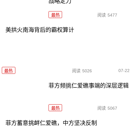
战略定力
最热
阅读
5477
美拱火南海背后的霸权算计
07-22
最热
阅读
5026
菲方频挑仁爱礁事端的深层逻辑
最热
阅读
5067
菲方蓄意挑衅仁爱礁，中方坚决反制