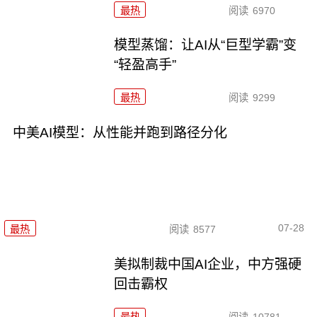
最热
阅读
6970
模型蒸馏：让AI从“巨型学霸”变
“轻盈高手”
最热
阅读
9299
中美AI模型：从性能并跑到路径分化
07-28
最热
阅读
8577
美拟制裁中国AI企业，中方强硬
回击霸权
最热
阅读
10781