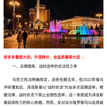
拼多多暑假大促，升温降价，全品类暑期大促 →
一、法律困局：战时选举的合法性之争
乌克兰宪法明确规定，总统任期五年，但2022年俄乌
冲突爆发后，泽连斯基以“战时状态”为由多次延期选举。根
据法律，战时状态下禁止全国性选举，这一条款成为泽连斯
基延续权力的核心依据。然而，反对派与俄罗斯均以此质疑