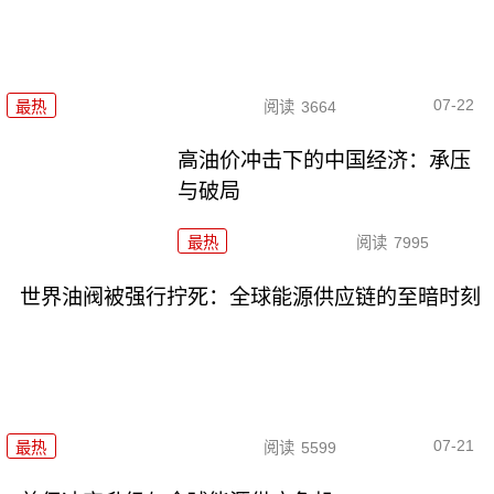
07-22
最热
阅读
3664
高油价冲击下的中国经济：承压
与破局
最热
阅读
7995
世界油阀被强行拧死：全球能源供应链的至暗时刻
07-21
最热
阅读
5599