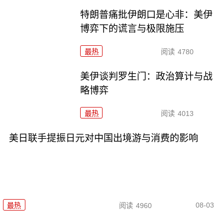
特朗普痛批伊朗口是心非：美伊
博弈下的谎言与极限施压
最热
阅读
4780
美伊谈判罗生门：政治算计与战
略博弈
最热
阅读
4013
美日联手提振日元对中国出境游与消费的影响
08-03
最热
阅读
4960