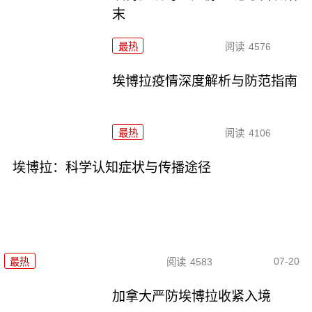
末
最热
阅读
4576
埃博拉疫情深度解析与防范指南
最热
阅读
4106
埃博拉：科学认知症状与传播途径
07-20
最热
阅读
4583
加拿大严防埃博拉收紧入境