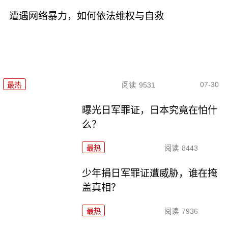
遭遇网络暴力，如何依法维权与自救
07-30
最热
阅读
9531
曝光日军罪证，日本究竟在怕什
么？
最热
阅读
8443
少年捐日军罪证遭威胁，谁在掩
盖真相？
最热
阅读
7936