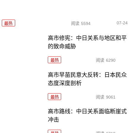
07-24
最热
阅读
5594
高市修宪：中日关系与地区和平
的致命威胁
最热
阅读
6290
高市早苗民意大反转：日本民众
态度深度剖析
最热
阅读
9061
高市路线：中日关系面临断崖式
冲击