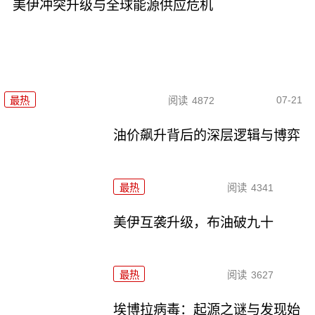
美伊冲突升级与全球能源供应危机
07-21
最热
阅读
4872
油价飙升背后的深层逻辑与博弈
最热
阅读
4341
美伊互袭升级，布油破九十
最热
阅读
3627
埃博拉病毒：起源之谜与发现始