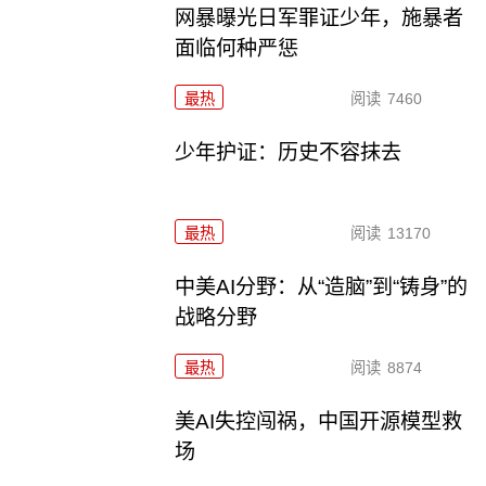
网暴曝光日军罪证少年，施暴者
面临何种严惩
最热
阅读
7460
少年护证：历史不容抹去
最热
阅读
13170
中美AI分野：从“造脑”到“铸身”的
战略分野
最热
阅读
8874
美AI失控闯祸，中国开源模型救
场