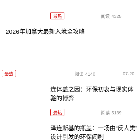
最热
阅读
4325
2026年加拿大最新入境全攻略
07-20
最热
阅读
4140
连体盖之困：环保初衷与现实体
验的博弈
最热
阅读
5139
泽连斯基的瓶盖：一场由“反人类”
设计引发的环保闹剧