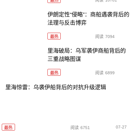
伊朗定性“侵略”：商船遇袭背后的
法理与反击博弈
最热
阅读
7094
里海破局：乌军袭伊商船背后的
三重战略图谋
最热
阅读
6899
里海惊雷：乌袭伊船背后的对抗升级逻辑
07-27
最热
阅读
6751