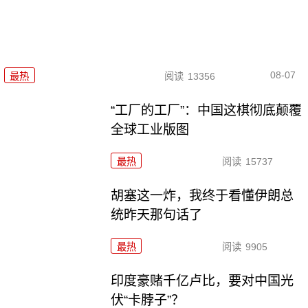
08-07
最热
阅读
13356
“工厂的工厂”：中国这棋彻底颠覆
全球工业版图
最热
阅读
15737
胡塞这一炸，我终于看懂伊朗总
统昨天那句话了
最热
阅读
9905
印度豪赌千亿卢比，要对中国光
伏“卡脖子”？