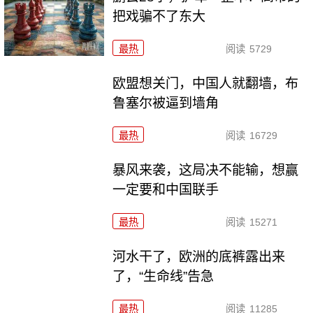
把戏骗不了东大
最热
阅读
5729
欧盟想关门，中国人就翻墙，布
鲁塞尔被逼到墙角
最热
阅读
16729
暴风来袭，这局决不能输，想赢
一定要和中国联手
最热
阅读
15271
河水干了，欧洲的底裤露出来
了，“生命线”告急
最热
阅读
11285