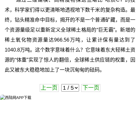
术，科学家们得以更清晰地透视地下数千米的复杂构造。最
终，钻头精准命中目标，揭开的不是一个普通矿藏，而是一
个资源量级足以重新定义全球稀土格局的“巨无霸”。新增的
稀土氧化物资源量达966.56万吨，让累计保有量达到了
1040.8万吨。这个数字意味着什么？它意味着东大轻稀土资
源的“体重”实现了惊人的翻倍，全球稀土供应链的权重，因
此又被东大稳稳地加上了一块沉甸甸的砝码。
上一页
下一页