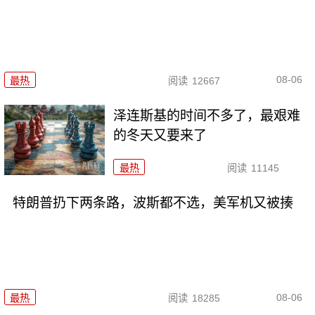
08-06
最热
阅读
12667
泽连斯基的时间不多了，最艰难
的冬天又要来了
最热
阅读
11145
特朗普扔下两条路，波斯都不选，美军机又被揍
08-06
最热
阅读
18285