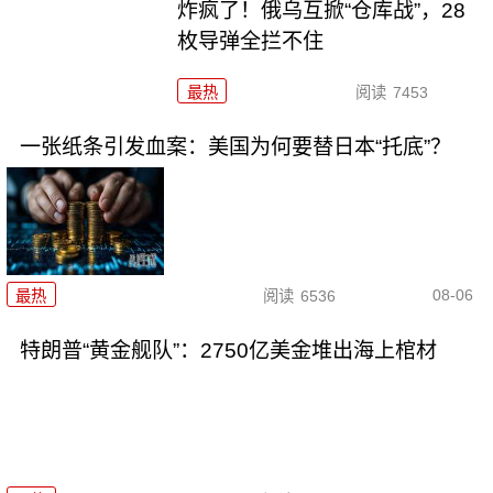
炸疯了！俄乌互掀“仓库战”，28
枚导弹全拦不住
最热
阅读
7453
一张纸条引发血案：美国为何要替日本“托底”？
08-06
最热
阅读
6536
特朗普“黄金舰队”：2750亿美金堆出海上棺材