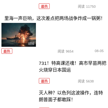
最热
阅读
11750
里海一声巨响，这次差点把两场战争炸成一锅粥！
08-05
最热
阅读
9654
731！特高课还魂！高市早苗两把
火烧穿日本国运
最热
阅读
5638
灭人种？以色列这波操作，连特
朗普面子都敢踩！