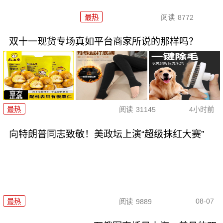
最热
阅读
8772
双十一现货专场真如平台商家所说的那样吗？
最热
阅读
31145
4小时前
向特朗普同志致敬！美政坛上演“超级抹红大赛”
08-07
最热
阅读
9889