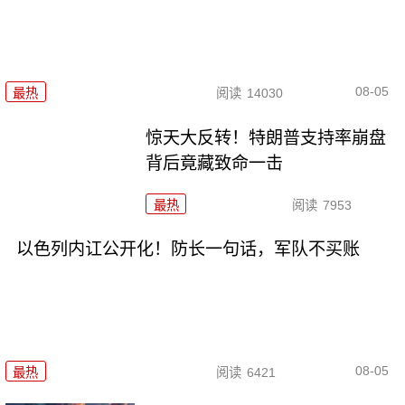
08-05
最热
阅读
14030
惊天大反转！特朗普支持率崩盘
背后竟藏致命一击
最热
阅读
7953
以色列内讧公开化！防长一句话，军队不买账
08-05
最热
阅读
6421