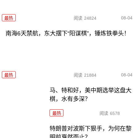
08-04
最热
阅读
24824
南海6天禁航，东大摆下“阳谋棋”，锤炼铁拳头！
08-04
最热
阅读
21884
马、特和好，美中期选举这盘大
棋，水有多深？
最热
阅读
6578
特朗普对波斯下狠手，为何在黎
明前戛然而止？