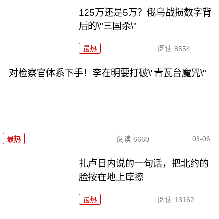
125万还是5万？俄乌战损数字背
后的\"三国杀\"
最热
阅读
8554
对检察官体系下手！李在明要打破\"青瓦台魔咒\"
08-06
最热
阅读
6660
扎卢日内说的一句话，把北约的
脸按在地上摩擦
最热
阅读
13162