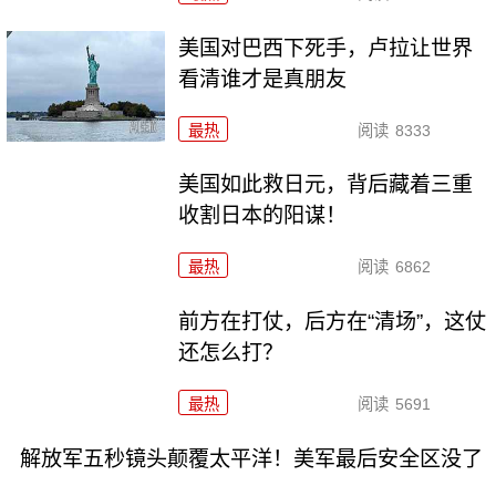
美国对巴西下死手，卢拉让世界
看清谁才是真朋友
最热
阅读
8333
美国如此救日元，背后藏着三重
收割日本的阳谋！
最热
阅读
6862
前方在打仗，后方在“清场”，这仗
还怎么打？
最热
阅读
5691
解放军五秒镜头颠覆太平洋！美军最后安全区没了