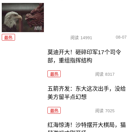
08-07
最热
阅读
14991
莫迪开大！砸碎印军17个司令
部，重组指挥结构
最热
阅读
8317
五箭齐发：东大这次出手，没给
美方留半点幻想
最热
阅读
7025
红海惊涛！沙特摆开大棋局，猫