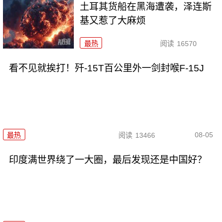
土耳其货船在黑海遭袭，泽连斯
基又惹了大麻烦
最热
阅读
16570
看不见就挨打！歼-15T百公里外一剑封喉F-15J
08-05
最热
阅读
13466
印度满世界绕了一大圈，最后发现还是中国好？