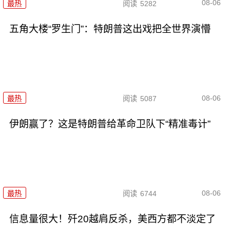
08-06
最热
阅读
5282
五角大楼“罗生门”：特朗普这出戏把全世界演懵
08-06
最热
阅读
5087
伊朗赢了？这是特朗普给革命卫队下“精准毒计”
08-06
最热
阅读
6744
信息量很大！歼20越肩反杀，美西方都不淡定了