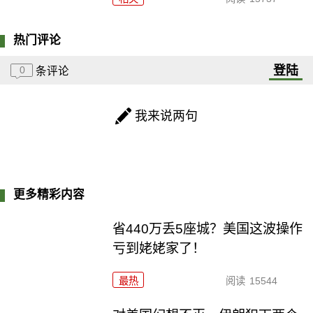
热门评论
登陆
0
条评论
我来说两句
更多精彩内容
省440万丢5座城？美国这波操作
亏到姥姥家了！
最热
阅读
15544