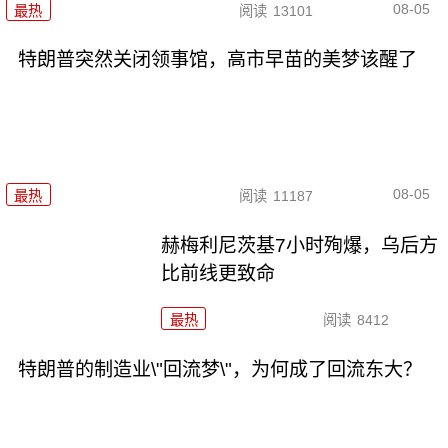
08-05
最热
阅读
13101
特朗普突然关闭领事馆，高市早苗的美梦该醒了
08-05
最热
阅读
11187
赫梅利尼茨基7小时殉爆，乌后方
比前线更致命
最热
阅读
8412
特朗普的制造业\"回流梦\"，为何成了回流东大？