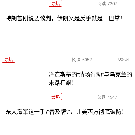
最热
阅读
7207
特朗普刚说要谈判，伊朗又是反手就是一巴掌！
08-04
最热
阅读
6052
泽连斯基的“清场行动”与乌克兰的
末路狂飙！
最热
阅读
4547
东大海军这一手\"普及牌\"，让美西方彻底破防！