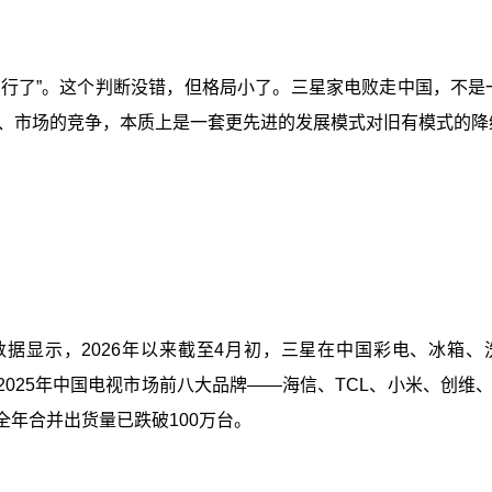
行了”。这个判断没错，但格局小了。三星家电败走中国，不是一
、市场的竞争，本质上是一套更先进的发展模式对旧有模式的降
显示，2026年以来截至4月初，三星在中国彩电、冰箱、洗衣
。2025年中国电视市场前八大品牌——海信、TCL、小米、创
全年合并出货量已跌破100万台。