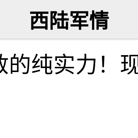
西陆军情
敌的纯实力！