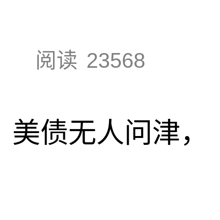
阅读
23568
速，美债无人问津，