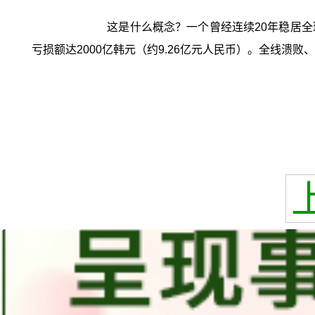
这是什么概念？一个曾经连续20年稳居全球电
亏损额达2000亿韩元（约9.26亿元人民币）。全线溃