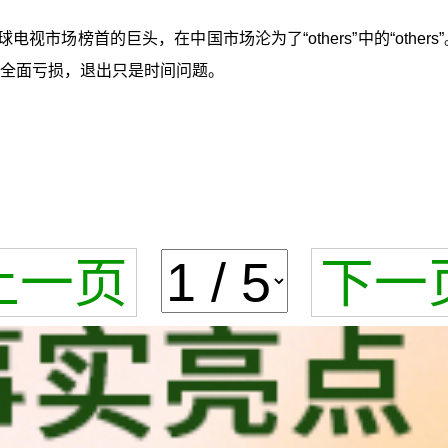
视市场榜首的巨头，在中国市场沦为了“others”中的“othe
败、全面亏损，退出只是时间问题。
上一页
下一