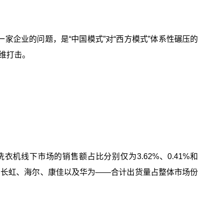
家企业的问题，是“中国模式”对“西方模式”体系性碾压的
维打击。
机线下市场的销售额占比分别仅为3.62%、0.41%和
维、长虹、海尔、康佳以及华为——合计出货量占整体市场份