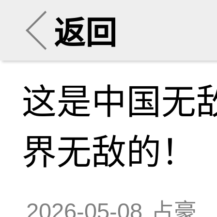
返回
这是中国无
界无敌的！
2026-05-08
占豪