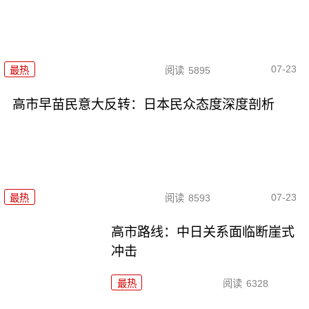
07-23
最热
阅读
5895
高市早苗民意大反转：日本民众态度深度剖析
07-23
最热
阅读
8593
高市路线：中日关系面临断崖式
冲击
最热
阅读
6328