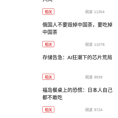
相关
阅读
11354
俄国人不要毁掉中国茶，要吃掉
中国茶
相关
阅读
11078
存储告急：AI狂潮下的芯片荒局
相关
阅读
9939
福岛餐桌上的恐慌：日本人自己
都不敢吃
相关
阅读
9724