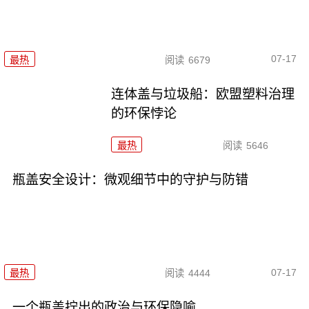
07-17
最热
阅读
6679
连体盖与垃圾船：欧盟塑料治理
的环保悖论
最热
阅读
5646
瓶盖安全设计：微观细节中的守护与防错
07-17
最热
阅读
4444
一个瓶盖拧出的政治与环保隐喻