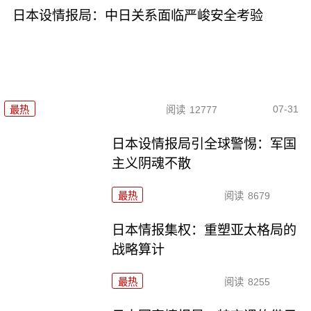
日本设情报局：中日关系面临严峻安全考验
07-31
最热
阅读
12777
日本设情报局引全球警惕：军国
主义阴魂不散
最热
阅读
8679
日本情报集权：重塑亚太格局的
战略算计
最热
阅读
8255