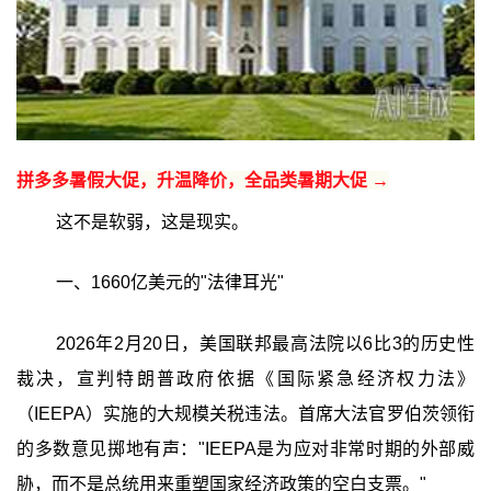
拼多多暑假大促，升温降价，全品类暑期大促 →
这不是软弱，这是现实。
一、1660亿美元的"法律耳光"
2026年2月20日，美国联邦最高法院以6比3的历史性
裁决，宣判特朗普政府依据《国际紧急经济权力法》
（IEEPA）实施的大规模关税违法。首席大法官罗伯茨领衔
的多数意见掷地有声："IEEPA是为应对非常时期的外部威
胁，而不是总统用来重塑国家经济政策的空白支票。"