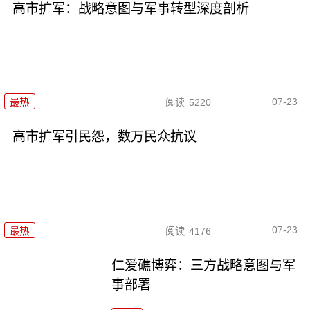
高市扩军：战略意图与军事转型深度剖析
07-23
最热
阅读
5220
高市扩军引民怨，数万民众抗议
07-23
最热
阅读
4176
仁爱礁博弈：三方战略意图与军
事部署