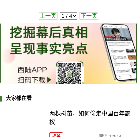
上一页
下一页
大家都在看
两棵树苗，如何偷走中国百年霸
权
相关
阅读
12844