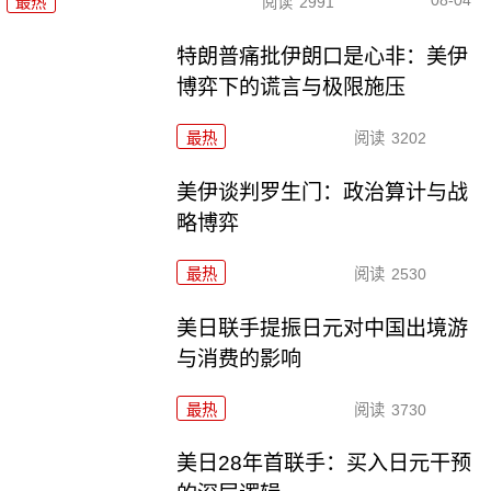
08-04
最热
阅读
2991
特朗普痛批伊朗口是心非：美伊
博弈下的谎言与极限施压
最热
阅读
3202
美伊谈判罗生门：政治算计与战
略博弈
最热
阅读
2530
美日联手提振日元对中国出境游
与消费的影响
最热
阅读
3730
美日28年首联手：买入日元干预