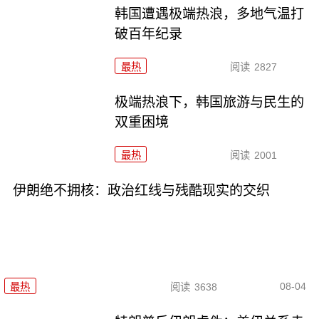
韩国遭遇极端热浪，多地气温打
破百年纪录
最热
阅读
2827
极端热浪下，韩国旅游与民生的
双重困境
最热
阅读
2001
伊朗绝不拥核：政治红线与残酷现实的交织
08-04
最热
阅读
3638