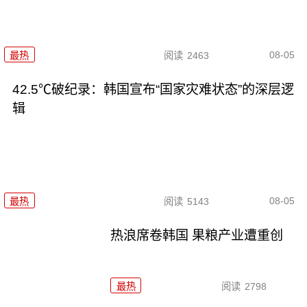
08-05
最热
阅读
2463
42.5℃破纪录：韩国宣布“国家灾难状态”的深层逻
辑
08-05
最热
阅读
5143
热浪席卷韩国 果粮产业遭重创
最热
阅读
2798