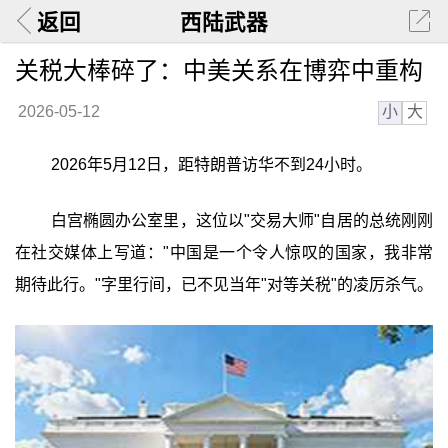
返回
西陆武器
关税大棒碎了：中美关系在博弈中重构
小
大
2026-05-12
2026年5月12日，距特朗普访华不到24小时。
白宫椭圆办公室里，这位以"交易大师"自居的总统刚刚
在社交媒体上写道："中国是一个令人惊叹的国家，我非常
期待此行。"字里行间，已不见当年"对等关税"的凌厉杀气。