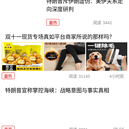
特朗普斥伊朗虚伪：美伊关系走
向深度研判
最热
阅读
3442
双十一现货专场真如平台商家所说的那样吗？
最热
阅读
31145
4小时前
特朗普宣称掌控海峡：战略意图与事实真相