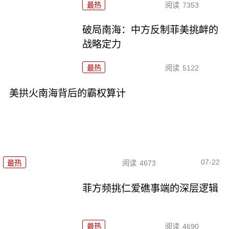
最热
阅读
7353
破局南海：中方反制菲美挑衅的
战略定力
最热
阅读
5122
美拱火南海背后的霸权算计
07-22
最热
阅读
4673
菲方频挑仁爱礁事端的深层逻辑
最热
阅读
4690