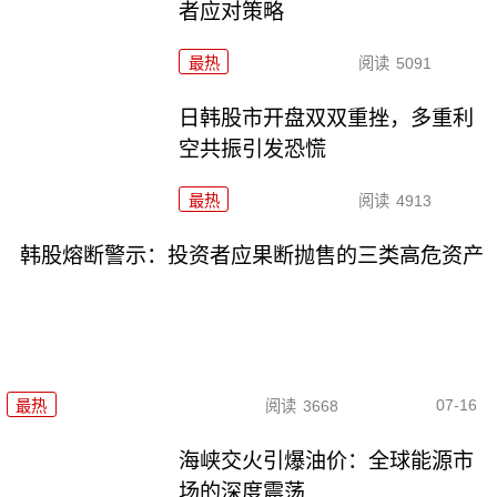
者应对策略
最热
阅读
5091
日韩股市开盘双双重挫，多重利
空共振引发恐慌
最热
阅读
4913
韩股熔断警示：投资者应果断抛售的三类高危资产
07-16
最热
阅读
3668
海峡交火引爆油价：全球能源市
场的深度震荡