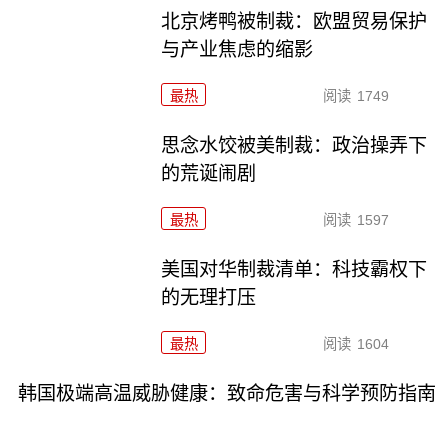
北京烤鸭被制裁：欧盟贸易保护
与产业焦虑的缩影
最热
阅读
1749
思念水饺被美制裁：政治操弄下
的荒诞闹剧
最热
阅读
1597
美国对华制裁清单：科技霸权下
的无理打压
最热
阅读
1604
韩国极端高温威胁健康：致命危害与科学预防指南