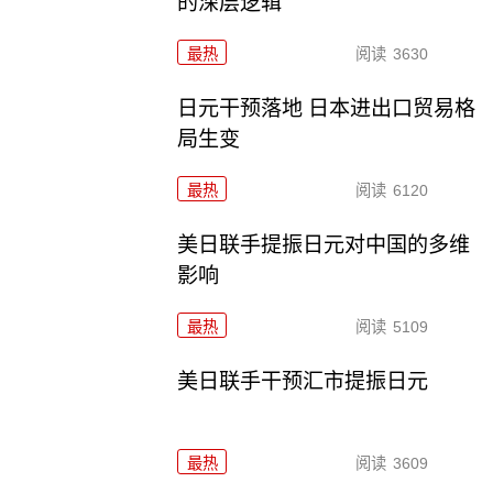
的深层逻辑
最热
阅读
3630
日元干预落地 日本进出口贸易格
局生变
最热
阅读
6120
美日联手提振日元对中国的多维
影响
最热
阅读
5109
美日联手干预汇市提振日元
最热
阅读
3609