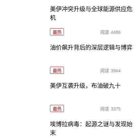
美伊冲突升级与全球能源供应危
机
最热
阅读
4486
油价飙升背后的深层逻辑与博弈
最热
阅读
3964
美伊互袭升级，布油破九十
最热
阅读
3375
埃博拉病毒：起源之谜与发现始
末