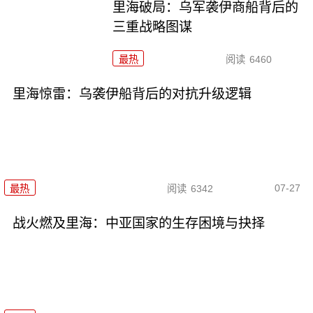
里海破局：乌军袭伊商船背后的
三重战略图谋
最热
阅读
6460
里海惊雷：乌袭伊船背后的对抗升级逻辑
07-27
最热
阅读
6342
战火燃及里海：中亚国家的生存困境与抉择