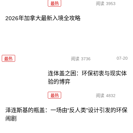
最热
阅读
3953
2026年加拿大最新入境全攻略
07-20
最热
阅读
3736
连体盖之困：环保初衷与现实体
验的博弈
最热
阅读
4832
泽连斯基的瓶盖：一场由“反人类”设计引发的环保
闹剧