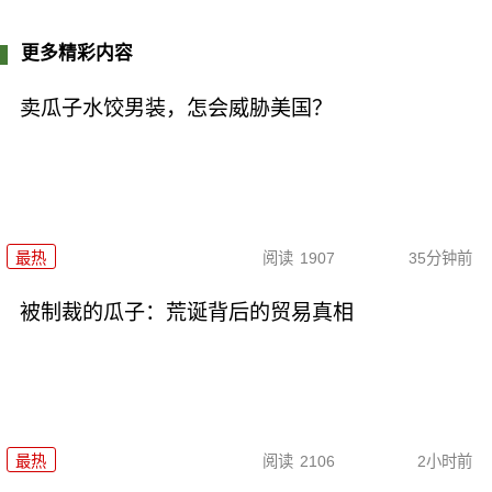
更多精彩内容
卖瓜子水饺男装，怎会威胁美国？
最热
阅读
1907
35分钟前
被制裁的瓜子：荒诞背后的贸易真相
最热
阅读
2106
2小时前