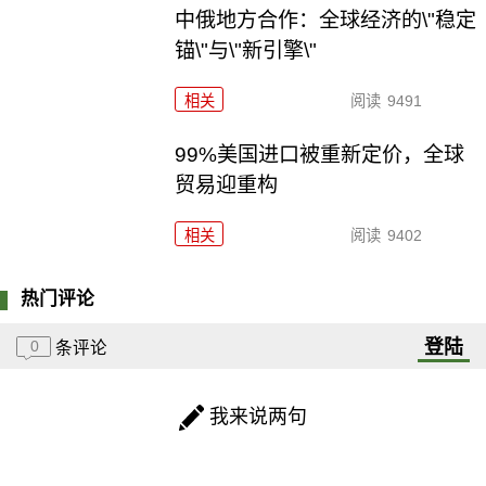
中俄地方合作：全球经济的\"稳定
锚\"与\"新引擎\"
相关
阅读
9491
99%美国进口被重新定价，全球
贸易迎重构
相关
阅读
9402
热门评论
登陆
0
条评论
我来说两句