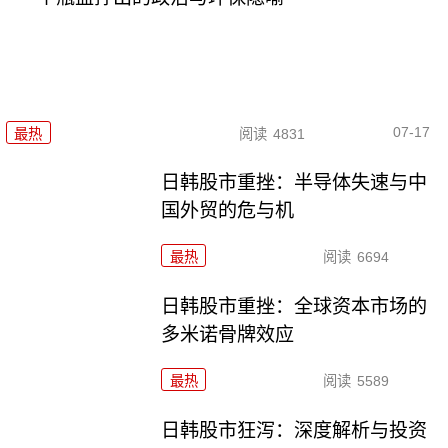
07-17
最热
阅读
4831
日韩股市重挫：半导体失速与中
国外贸的危与机
最热
阅读
6694
日韩股市重挫：全球资本市场的
多米诺骨牌效应
最热
阅读
5589
日韩股市狂泻：深度解析与投资