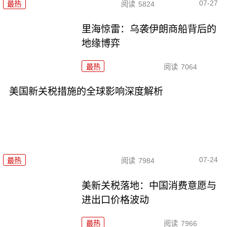
07-27
最热
阅读
5824
里海惊雷：乌袭伊朗商船背后的
地缘博弈
最热
阅读
7064
美国新关税措施的全球影响深度解析
07-24
最热
阅读
7984
美新关税落地：中国消费意愿与
进出口价格波动
最热
阅读
7966