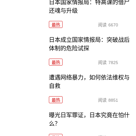
日本国家情报局：特高课的借尸
还魂与升级
最热
阅读
6670
日本成立国家情报局：突破战后
体制的危险试探
最热
阅读
7825
遭遇网络暴力，如何依法维权与
自救
最热
阅读
8851
曝光日军罪证，日本究竟在怕什
么？