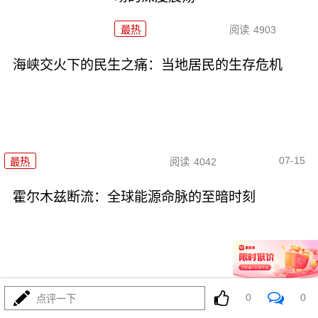
最热
阅读
4903
海峡交火下的民生之痛：当地居民的生存危机
07-15
最热
阅读
4042
霍尔木兹断流：全球能源命脉的至暗时刻
07-15
最热
阅读
4292
0
0
点评一下