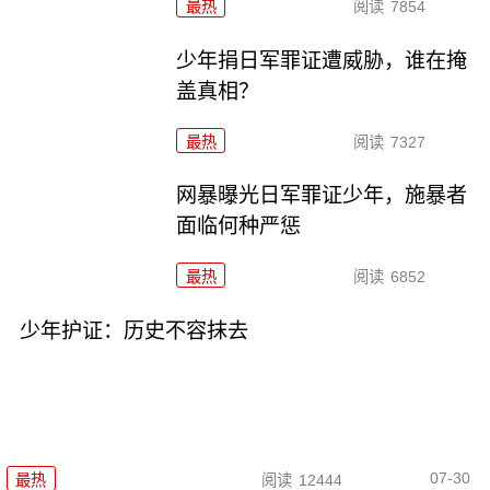
最热
阅读
7854
少年捐日军罪证遭威胁，谁在掩
盖真相？
最热
阅读
7327
网暴曝光日军罪证少年，施暴者
面临何种严惩
最热
阅读
6852
少年护证：历史不容抹去
07-30
最热
阅读
12444