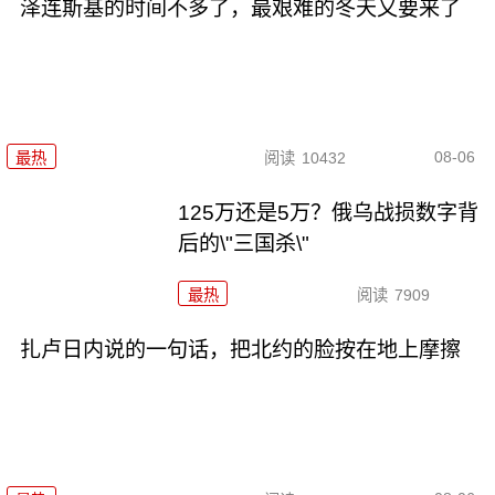
泽连斯基的时间不多了，最艰难的冬天又要来了
08-06
最热
阅读
10432
125万还是5万？俄乌战损数字背
后的\"三国杀\"
最热
阅读
7909
扎卢日内说的一句话，把北约的脸按在地上摩擦