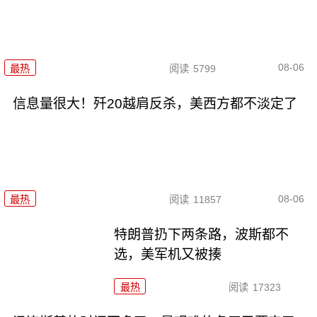
08-06
最热
阅读
5799
信息量很大！歼20越肩反杀，美西方都不淡定了
08-06
最热
阅读
11857
特朗普扔下两条路，波斯都不
选，美军机又被揍
最热
阅读
17323