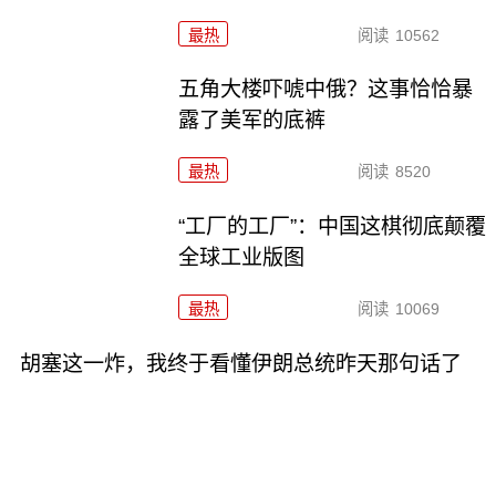
最热
阅读
10562
五角大楼吓唬中俄？这事恰恰暴
露了美军的底裤
最热
阅读
8520
“工厂的工厂”：中国这棋彻底颠覆
全球工业版图
最热
阅读
10069
胡塞这一炸，我终于看懂伊朗总统昨天那句话了