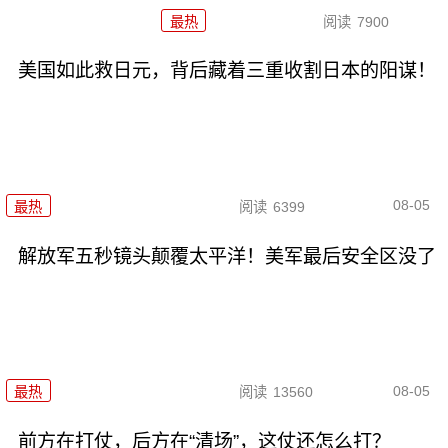
最热
阅读
7900
美国如此救日元，背后藏着三重收割日本的阳谋！
08-05
最热
阅读
6399
解放军五秒镜头颠覆太平洋！美军最后安全区没了
08-05
最热
阅读
13560
前方在打仗，后方在“清场”，这仗还怎么打？