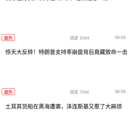
08-05
最热
阅读
5304
惊天大反转！特朗普支持率崩盘背后竟藏致命一击
08-05
最热
阅读
7566
土耳其货船在黑海遭袭，泽连斯基又惹了大麻烦