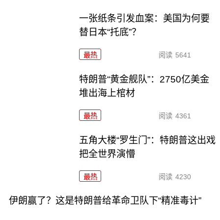
一张纸条引发血案：美国为何要
替日本“托底”？
最热
阅读
5641
特朗普“黄金舰队”：2750亿美金
堆出海上棺材
最热
阅读
4361
五角大楼“罗生门”：特朗普这出戏
把全世界演懵
最热
阅读
4230
伊朗赢了？这是特朗普给革命卫队下“精准毒计”