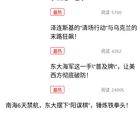
最热
阅读
5700
泽连斯基的“清场行动”与乌克兰的
末路狂飙！
最热
阅读
4262
东大海军这一手\"普及牌\"，让美
西方彻底破防！
最热
阅读
24005
南海6天禁航，东大摆下“阳谋棋”，锤炼铁拳头！