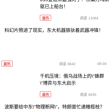
驱已上船台！
最热
阅读
11064
科幻片照进了现实，东大机器狼驮着武器冲锋！
08-04
最热
阅读
8642
千机压境：俄乌战场上的\"蜂群
\"博弈与东大启示
最热
阅读
8435
波斯要给中东\"物理断网\"，特朗普忙递橄榄枝？