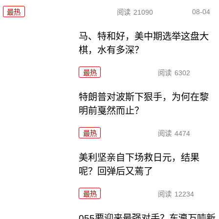
08-04
最热
阅读
21090
马、特和好，美中期选举这盘大
棋，水有多深？
最热
阅读
6302
特朗普对波斯下狠手，为何在黎
明前戛然而止？
最热
阅读
4474
美利坚亲自下场救日元，结果
呢？回弹后又蔫了
最热
阅读
12234
055要迎来最强对手？东瀛万吨新