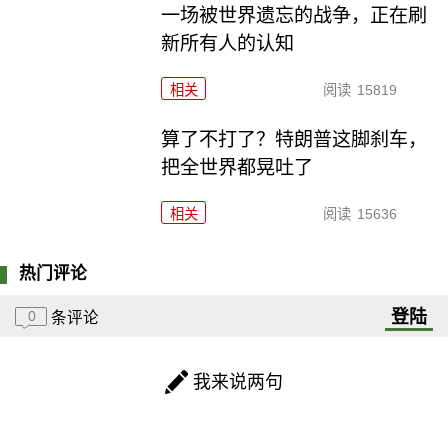
一场被世界遗忘的战争，正在刷
新所有人的认知
相关
阅读
15819
算了不打了？特朗普这脚刹车，
把全世界都晃吐了
相关
阅读
15636
热门评论
登陆
0
条评论
我来说两句