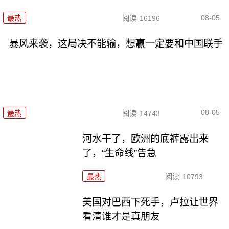
08-05
最热
阅读
16196
暴风来袭，这局决不能输，想赢一定要和中国联手
08-05
最热
阅读
14743
河水干了，欧洲的底裤露出来
了，“生命线”告急
最热
阅读
10793
美国对巴西下死手，卢拉让世界
看清谁才是真朋友