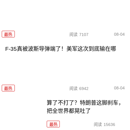
08-04
最热
阅读
7107
F-35真被波斯导弹端了！美军这次到底输在哪
08-04
最热
阅读
6942
算了不打了？特朗普这脚刹车，
把全世界都晃吐了
最热
阅读
15636