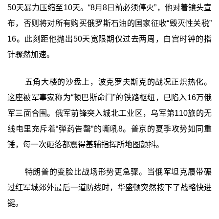
50天暴力压缩至10天。“8月8日前必须停火”，他对着镜头宣
布，否则将对所有购买俄罗斯石油的国家征收“毁灭性关税”
16。此刻距他抛出50天宽限期仅过去两周，白宫时钟的指
针骤然加速。
五角大楼的沙盘上，波克罗夫斯克的战况正炽热化。
这座被军事家称为“顿巴斯命门”的铁路枢纽，已陷入16万俄
军三面合围。俄军前锋突入城北工业区，乌军第110旅的无
线电里充斥着“弹药告罄”的嘶吼8。普京的夏季攻势如同重
锤，每一次砸落都震得基辅指挥所地图颤抖。
特朗普的变脸比战场形势更急骤。当俄军坦克履带碾
过红军城郊外最后一道防线时，华盛顿突然按下了战略快进
键。