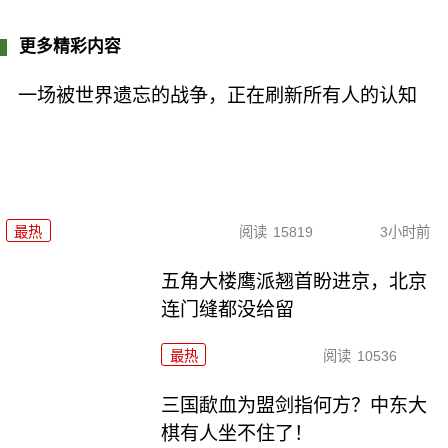
更多精彩内容
一场被世界遗忘的战争，正在刷新所有人的认知
最热
阅读
15819
3小时前
五角大楼鹰派翘首盼进京，北京
连门缝都没给留
最热
阅读
10536
三国歃血为盟剑指何方？中东大
棋有人坐不住了！