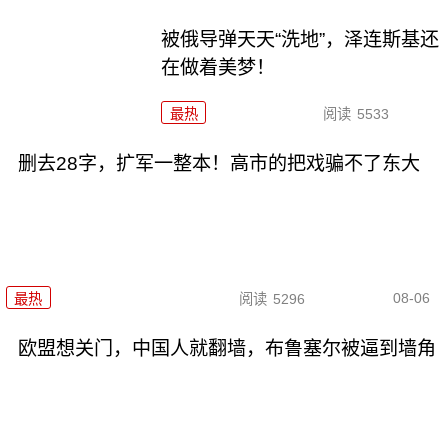
被俄导弹天天“洗地”，泽连斯基还
在做着美梦！
最热
阅读
5533
删去28字，扩军一整本！高市的把戏骗不了东大
08-06
最热
阅读
5296
欧盟想关门，中国人就翻墙，布鲁塞尔被逼到墙角