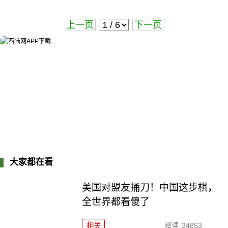
上一页
下一页
大家都在看
美国对盟友捅刀！中国这步棋，
全世界都看傻了
相关
阅读
34853