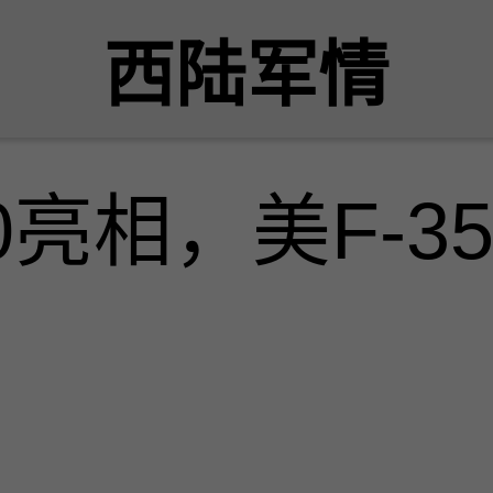
西陆军情
20亮相，美F-