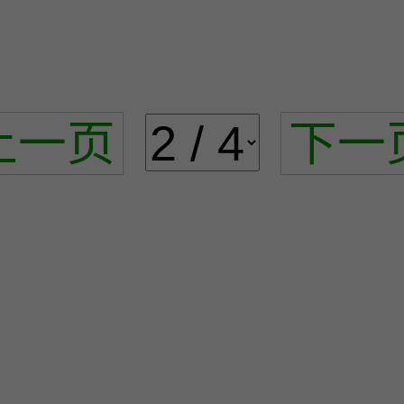
上一页
下一