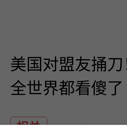
美国对盟友捅刀
全世界都看傻了
相关