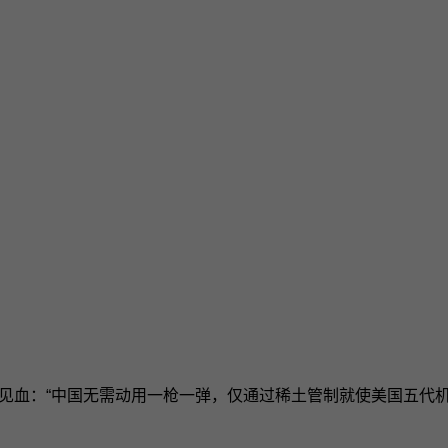
针见血：“中国无需动用一枪一弹，仅通过稀土管制就使美国五代机