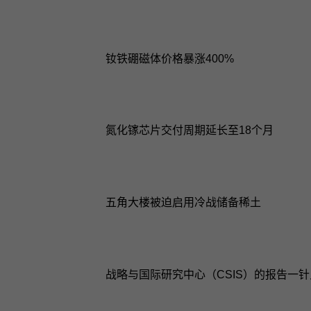
钕铁硼磁体价格暴涨400%
氮化镓芯片交付周期延长至18个月
五角大楼被迫启用冷战储备稀土
战略与国际研究中心（CSIS）的报告一