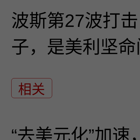
波斯第27波打
子，是美利坚命
相关
“去美元化”加