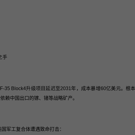
之手
35 Block4升级项目延迟至2031年，成本暴增60亿美元。
全部依赖中国出口的镓、锗等战略矿产。
，美国军工复合体遭遇致命打击：