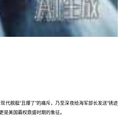
对现代舰艇“丑爆了”的痛斥，乃至深夜给海军部长发送“锈迹
，更是美国霸权鼎盛时期的象征。