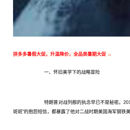
拼多多暑假大促，升温降价，全品类暑期大促 →
一、怀旧美学下的战略冒险
特朗普对战列舰的执念早已不是秘密。20
斑斑”的抱怨短信，都暴露了他对二战时期美国海军钢铁