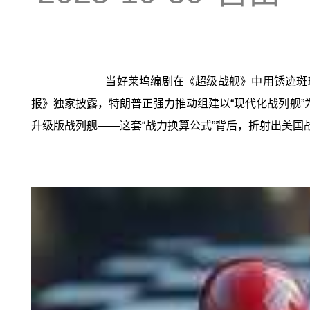
当好莱坞编剧在《超级战舰》中用锈迹斑
报》独家披露，特朗普正强力推动组建以“现代化战列舰”
升级版战列舰——这套“战力换算公式”背后，折射出美国