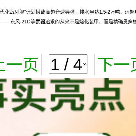
代化战列舰”计划搭载高超音速导弹，排水量达1.5-2万吨，远
——东风-21D等武器追求的从来不是熔化装甲，而是精确贯穿
上一页
下一