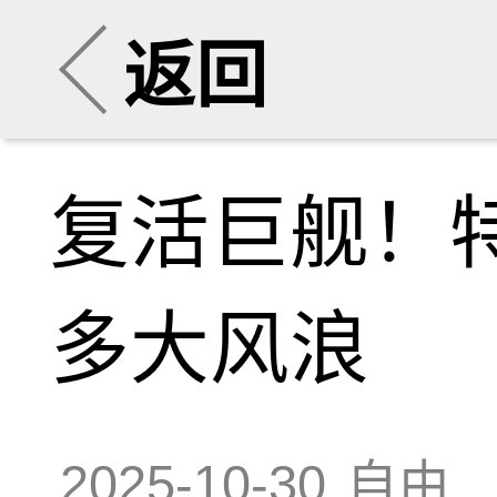
返回
复活巨舰！特
多大风浪
2025-10-30
自由