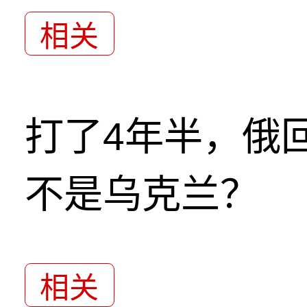
相关
打了4年半，俄
不是乌克兰？
相关