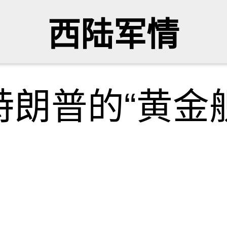
西陆军情
朗普的“黄金