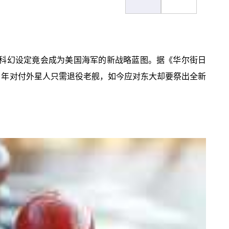
种科幻设定竟会成为美国海军的新战略蓝图。据《华尔街日
，当年对付外星人只需退役老舰，如今应对东大却要祭出全新