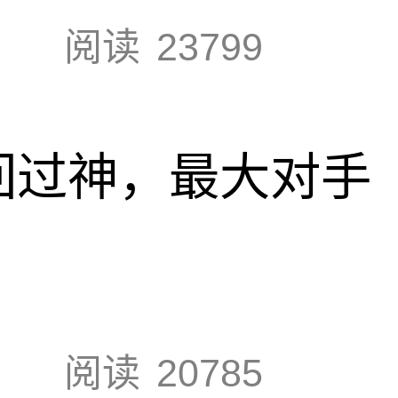
阅读
23799
回过神，最大对手
阅读
20785