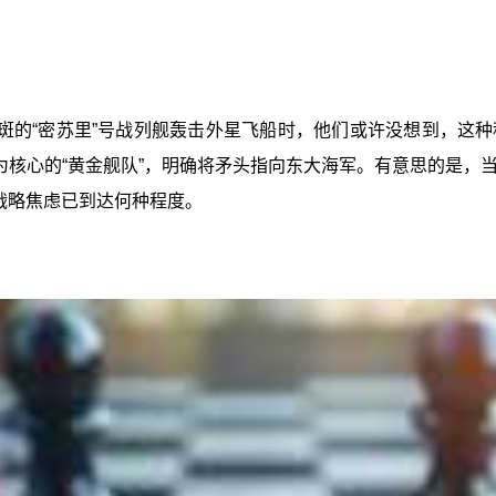
斑的“密苏里”号战列舰轰击外星飞船时，他们或许没想到，这
为核心的“黄金舰队”，明确将矛头指向东大海军。有意思的是
战略焦虑已到达何种程度。