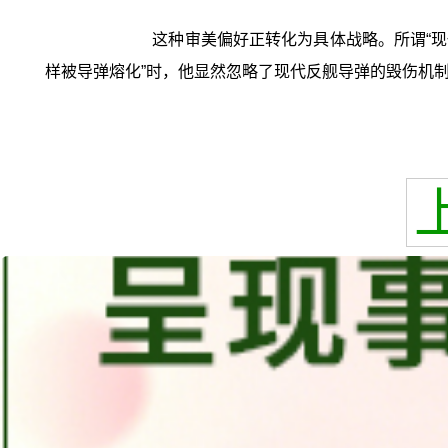
这种审美偏好正转化为具体战略。所谓“现
样被导弹熔化”时，他显然忽略了现代反舰导弹的毁伤机制