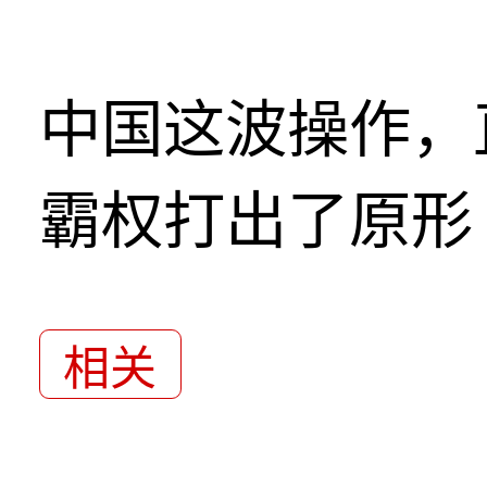
中国这波操作，
霸权打出了原形
相关