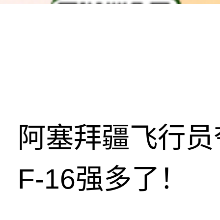
阿塞拜疆飞行员
F-16强多了！