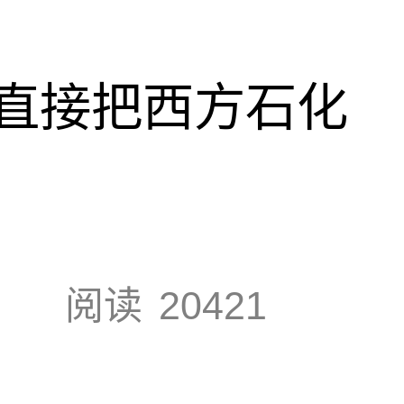
直接把西方石化
阅读
20421