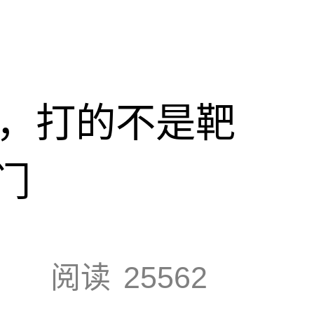
击，打的不是靶
门
阅读
25562