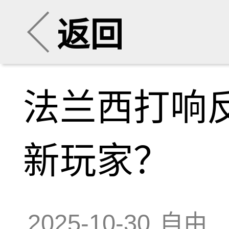
返回
法兰西打响
新玩家？
2025-10-30
自由