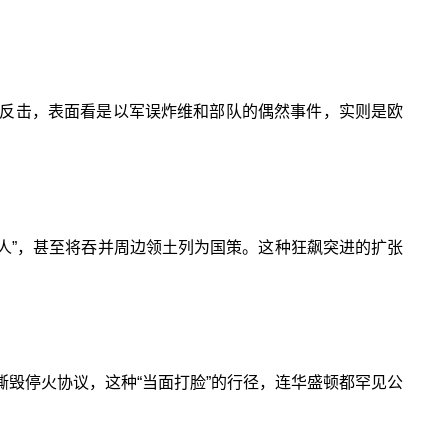
反击，表面看是以军误炸维和部队的偶然事件，实则是欧
伯人”，甚至将吞并周边领土列为国策。这种狂飙突进的扩张
毁停火协议，这种“当面打脸”的行径，连华盛顿都罕见公