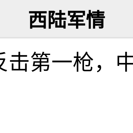
西陆军情
反击第一枪，