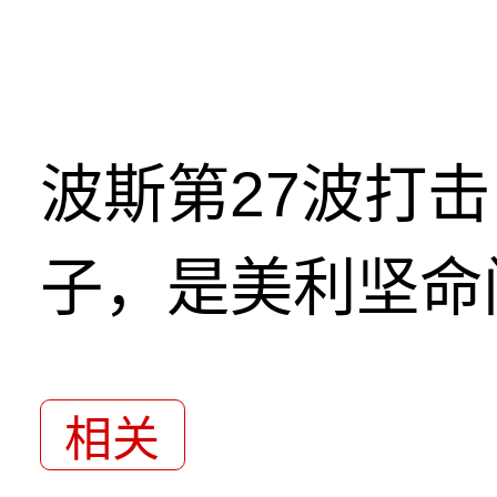
波斯第27波打
子，是美利坚命
相关