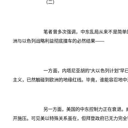
（二）
笔者曾多次强调，中东乱局从来不是简单
洲与以色列战略利益彻底撞车的必然结果——
一方面，内塔尼亚胡的“大以色列计划”早
主义，已然触碰到欧洲的地缘红线。毕竟，谁能容忍地中
另一方面，美国的中东控制力正在衰退。
开施压。可见美以特殊关系虽在，但拜登政府已无力完全