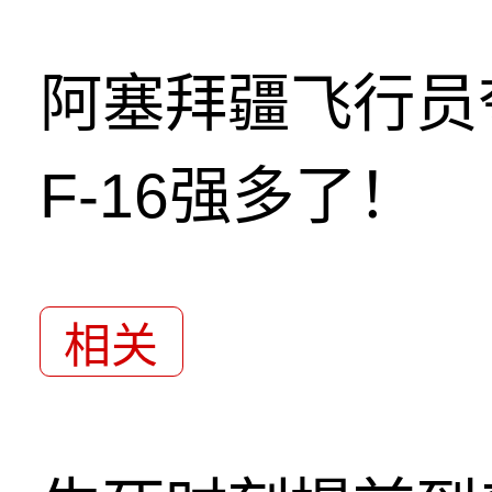
阿塞拜疆飞行员
F-16强多了！
相关