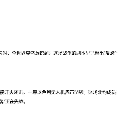
时，全世界突然意识到：这场战争的剧本早已超出“反恐”
接开火还击，一架以色列无人机应声坠毁。这场北约成员
牌”正在失效。