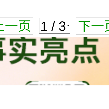
上一页
下一