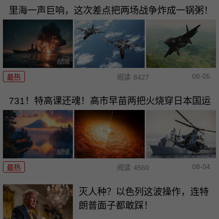
里海一声巨响，这次差点把两场战争炸成一锅粥！
08-05
最热
阅读
8427
731！特高课还魂！高市早苗两把火烧穿日本国运
08-04
最热
阅读
4560
灭人种？以色列这波操作，连特
朗普面子都敢踩！