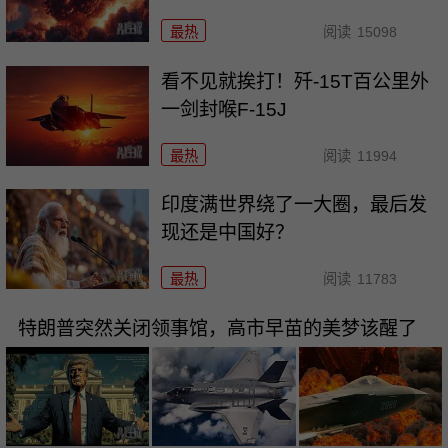
最热
阅读
15098
看不见就挨打！歼-15T百公里外
一剑封喉F-15J
最热
阅读
11994
印度满世界绕了一大圈，最后发
现还是中国好？
最热
阅读
11783
特朗普突然关闭领事馆，高市早苗的美梦该醒了