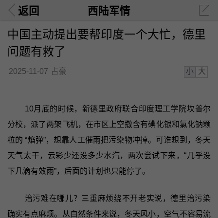
返回
西陆军情
中国主动提出要帮印度一个大忙，德里
问题有救了
小
大
2025-11-07
占豪
10月底的时候，新德里政府联合印度理工学院坎普尔
分校，派了两架飞机，在市区上空撒含有碘化银和氯化钠颗
粒的 “焰弹”，想靠人工催雨把污染物冲掉。可谁想到，冬天
天气太干，云彩少还没多少水汽，两次尝试下来，“几乎没
下几滴有效雨”，后面的计划也只能停了。
治污难在哪儿？三重麻烦绕不开老实说，德里治污染
确实有点麻烦。从自然条件来说，冬天风小，空气不容易流