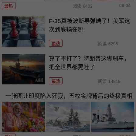
08-04
最热
阅读
6402
F-35真被波斯导弹端了！美军这
次到底输在哪
最热
阅读
6295
算了不打了？特朗普这脚刹车，
把全世界都晃吐了
最热
阅读
14815
一张图让印度陷入死寂，五枚金牌背后的终极真相