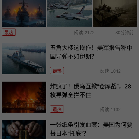
最热
阅读
2172
30分钟前
五角大楼这操作！美军报告称中
国导弹不如伊朗？
最热
阅读
1042
炸疯了！俄乌互掀“仓库战”，28
枚导弹全拦不住
最热
阅读
1132
一张纸条引发血案：美国为何要
替日本“托底”？