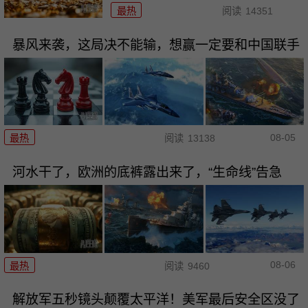
最热
阅读
14351
暴风来袭，这局决不能输，想赢一定要和中国联手
08-05
最热
阅读
13138
河水干了，欧洲的底裤露出来了，“生命线”告急
08-06
最热
阅读
9460
解放军五秒镜头颠覆太平洋！美军最后安全区没了