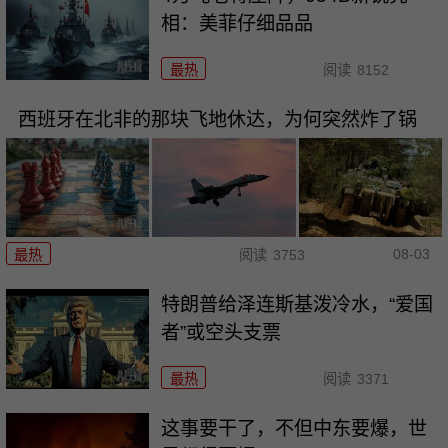
相：美菲仔细品品
最热
阅读
8152
西班牙在北非的那块飞地休达，为何突然炸了锅
08-03
最热
阅读
3753
特朗普给泽连斯基泼冷水，“爱国
者”或空头支票
最热
阅读
3371
这事要干了，不但中东要爆，世