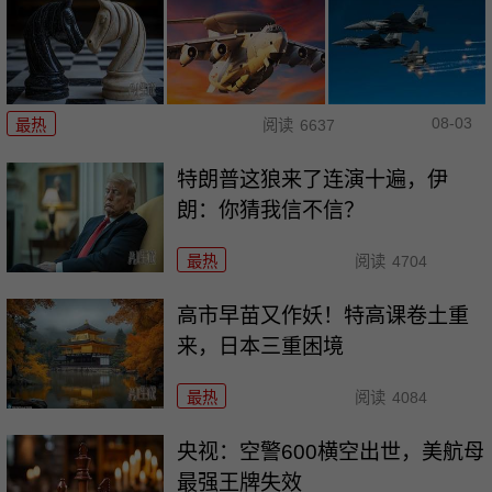
08-03
最热
阅读
6637
特朗普这狼来了连演十遍，伊
朗：你猜我信不信？
最热
阅读
4704
高市早苗又作妖！特高课卷土重
来，日本三重困境
最热
阅读
4084
央视：空警600横空出世，美航母
最强王牌失效