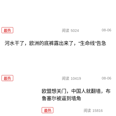
08-06
最热
阅读
5024
河水干了，欧洲的底裤露出来了，“生命线”告急
08-06
最热
阅读
10419
欧盟想关门，中国人就翻墙，布
鲁塞尔被逼到墙角
最热
阅读
15816