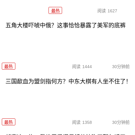
最热
阅读
1627
五角大楼吓唬中俄？这事恰恰暴露了美军的底裤
最热
阅读
1444
30分钟前
三国歃血为盟剑指何方？中东大棋有人坐不住了！
最热
阅读
1358
30分钟前