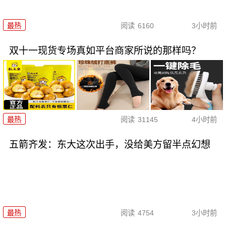
最热
阅读
6160
3小时前
双十一现货专场真如平台商家所说的那样吗？
最热
阅读
31145
4小时前
五箭齐发：东大这次出手，没给美方留半点幻想
最热
阅读
4754
3小时前