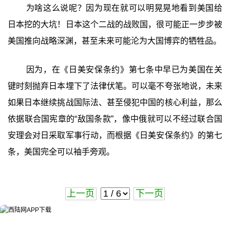
为啥这么说呢？因为现在就可以明晃晃地看到美国给
日本挖的大坑！日本这个二战的战败国，很可能正一步步被
美国推向战略深渊，甚至未来可能沦为大国博弈的牺牲品。
因为，在《日美安保条约》第七条中早已为美国在关
键时刻抛弃日本埋下了法律伏笔。可以毫不夸张地说，未来
如果日本继续挑战国际法、甚至侵犯中国的核心利益，那么
依据联合国宪章的“敌国条款”，像中俄就可以不经过联合国
安理会对日采取军事行动，而根据《日美安保条约》的第七
条，美国完全可以袖手旁观。
上一页
下一页