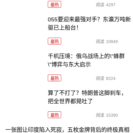
最热
阅读
4297
055要迎来最强对手？东瀛万吨新
驱已上船台！
最热
阅读
10849
千机压境：俄乌战场上的\"蜂群
\"博弈与东大启示
最热
阅读
8224
算了不打了？特朗普这脚刹车，
把全世界都晃吐了
最热
阅读
15390
一张图让印度陷入死寂，五枚金牌背后的终极真相