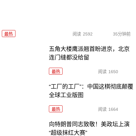
最热
阅读
2592
35分钟前
五角大楼鹰派翘首盼进京，北京
连门缝都没给留
最热
阅读
1650
“工厂的工厂”：中国这棋彻底颠覆
全球工业版图
最热
阅读
1664
向特朗普同志致敬！美政坛上演
“超级抹红大赛”