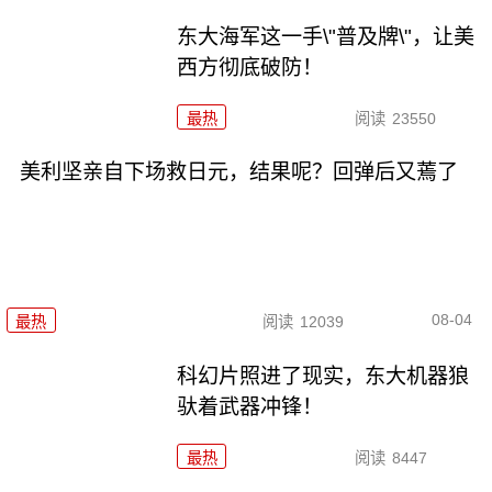
东大海军这一手\"普及牌\"，让美
西方彻底破防！
最热
阅读
23550
美利坚亲自下场救日元，结果呢？回弹后又蔫了
08-04
最热
阅读
12039
科幻片照进了现实，东大机器狼
驮着武器冲锋！
最热
阅读
8447