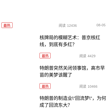
08-05
最热
阅读
12436
核牌局的模糊艺术：普京核红
线，到底有多红？
最热
阅读
4429
特朗普突然关闭领事馆，高市早
苗的美梦该醒了
最热
阅读
10466
特朗普的制造业\"回流梦\"，为何
成了回流东大？