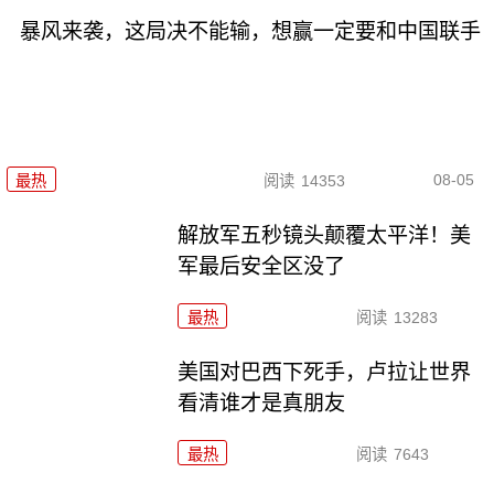
暴风来袭，这局决不能输，想赢一定要和中国联手
08-05
最热
阅读
14353
解放军五秒镜头颠覆太平洋！美
军最后安全区没了
最热
阅读
13283
美国对巴西下死手，卢拉让世界
看清谁才是真朋友
最热
阅读
7643