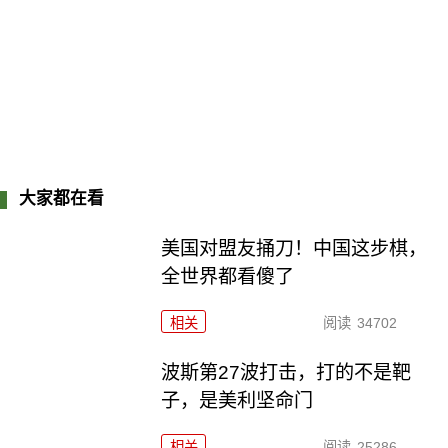
大家都在看
美国对盟友捅刀！中国这步棋，
全世界都看傻了
相关
阅读
34702
波斯第27波打击，打的不是靶
子，是美利坚命门
相关
阅读
25286