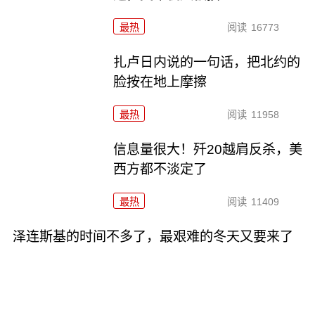
最热
阅读
16773
扎卢日内说的一句话，把北约的
脸按在地上摩擦
最热
阅读
11958
信息量很大！歼20越肩反杀，美
西方都不淡定了
最热
阅读
11409
泽连斯基的时间不多了，最艰难的冬天又要来了