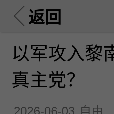
返回
以军攻入黎
真主党？
2026-06-03
自由