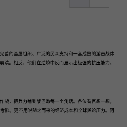
完善的基层组织、广泛的民众支持和一套成熟的游击战体
有崩溃。相反，他们在逆境中反而展示出极强的抗压能力。
作战，把兵力铺到黎巴嫩每一个角落。各位看官想一想，
大考验。更不用说随之而来的经济成本和全球舆论压力。阿