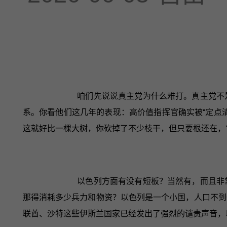
咱们先说说真主党为什么难打。真主党不
系。你看他们这几年的表现：高价值指挥官确实被“定点
这就好比一棵大树，你砍掉了不少枝干，但只要根还在，
以色列方面有没有短板？当然有，而且非
那得消耗多少兵力和物资？以色列是一个小国，人口不到
联酋、沙特这些伊斯兰国家已经发出了强烈的谴责声音，