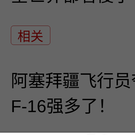
相关
阿塞拜疆飞行员
F-16强多了！