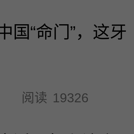
中国“命门”，这牙
阅读
19326