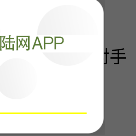
阅读
23803
回过神，最大对手
阅读
20792