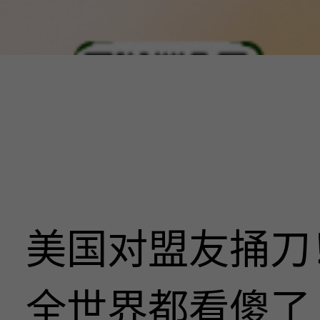
美国对盟友捅刀
全世界都看傻了