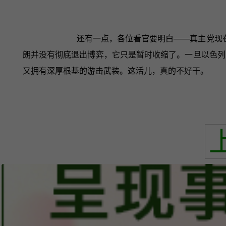
还有一点，各位看官要明白——真主党现
朗并没有彻底退出博弈，它只是暂时收缩了。一旦以色列
又拥有深厚根基的游击武装。这活儿，真的不好干。