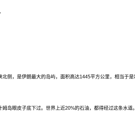
”
北侧，是伊朗最大的岛屿，面积高达1445平方公里，相当于是霍
什姆岛眼皮子底下过。世界上近20%的石油，都得经过这条水道