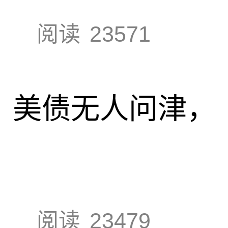
阅读
23571
速，美债无人问津，
阅读
23479