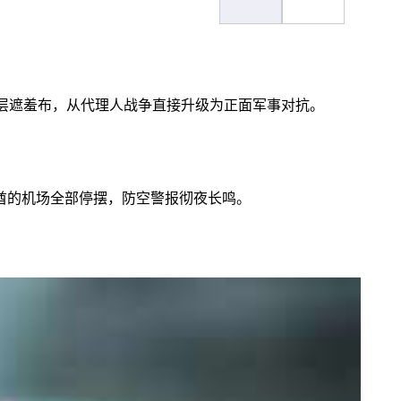
层遮羞布，从代理人战争直接升级为正面军事对抗。
酋的机场全部停摆，防空警报彻夜长鸣。