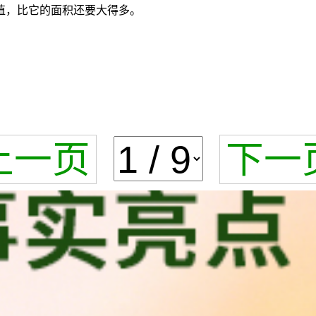
值，比它的面积还要大得多。
上一页
下一