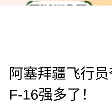
阿塞拜疆飞行员
F-16强多了！