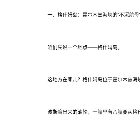
一、格什姆岛：霍尔木兹海峡的“不沉航母
咱们先说一个地点——格什姆岛。
这地方在哪儿？格什姆岛位于霍尔木兹海峡
波斯湾出来的油轮，十艘里有八艘要从格