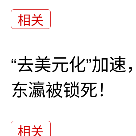
相关
“去美元化”加
东瀛被锁死！
相关