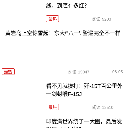
线，到底有多红？
最热
阅读
5203
黄岩岛上空惊雷起！东大\"八一\"警巡完全不一样
08-05
最热
阅读
15947
看不见就挨打！歼-15T百公里外
一剑封喉F-15J
最热
阅读
13510
印度满世界绕了一大圈，最后发