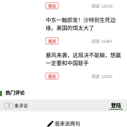
相关
阅读
16159
中东一触即发！沙特到生死边
缘，美国的饵太大了
相关
阅读
15487
暴风来袭，这局决不能输，想赢
一定要和中国联手
相关
阅读
15332
热门评论
登陆
0
条评论
我来说两句