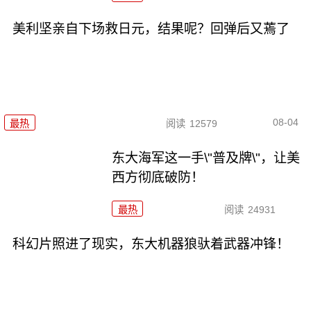
美利坚亲自下场救日元，结果呢？回弹后又蔫了
08-04
最热
阅读
12579
东大海军这一手\"普及牌\"，让美
西方彻底破防！
最热
阅读
24931
科幻片照进了现实，东大机器狼驮着武器冲锋！