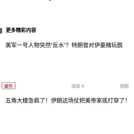
更多精彩内容
美军一号人物突然“反水”？特朗普对伊豪赌玩脱
最热
阅读
8
刚刚
五角大楼急疯了！伊朗这场仗把美帝家底打穿了！