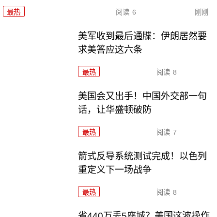
最热
阅读
6
刚刚
美军收到最后通牒：伊朗居然要
求美答应这六条
最热
阅读
8
美国会又出手！中国外交部一句
话，让华盛顿破防
最热
阅读
7
箭式反导系统测试完成！以色列
重定义下一场战争
最热
阅读
8
省440万丢5座城？美国这波操作