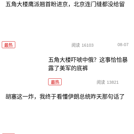
五角大楼鹰派翘首盼进京，北京连门缝都没给留
08-07
最热
阅读
16103
五角大楼吓唬中俄？这事恰恰暴
露了美军的底裤
最热
阅读
13821
胡塞这一炸，我终于看懂伊朗总统昨天那句话了