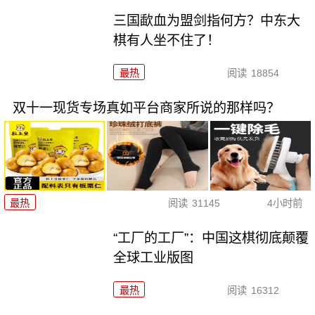
三国歃血为盟剑指何方？中东大
棋有人坐不住了！
最热
阅读
18854
双十一现货专场真如平台商家所说的那样吗？
最热
阅读
31145
4小时前
“工厂的工厂”：中国这棋彻底颠覆
全球工业版图
最热
阅读
16312