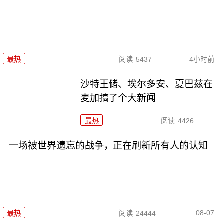
最热
阅读
5437
4小时前
沙特王储、埃尔多安、夏巴兹在
麦加搞了个大新闻
最热
阅读
4426
一场被世界遗忘的战争，正在刷新所有人的认知
08-07
最热
阅读
24444