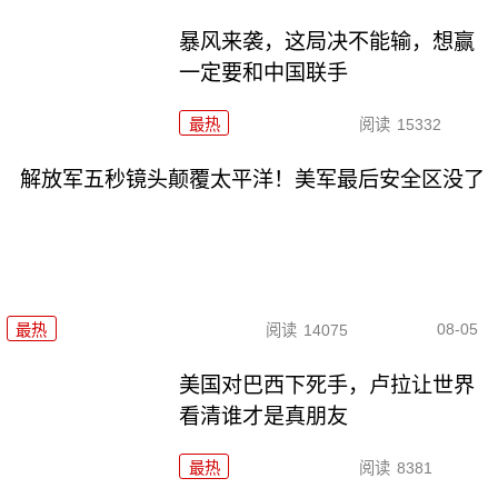
暴风来袭，这局决不能输，想赢
一定要和中国联手
最热
阅读
15332
解放军五秒镜头颠覆太平洋！美军最后安全区没了
08-05
最热
阅读
14075
美国对巴西下死手，卢拉让世界
看清谁才是真朋友
最热
阅读
8381