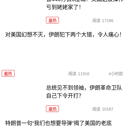
亏到姥姥家了！
最热
阅读
17186
对美国幻想不灭，伊朗犯下两个大错，令人痛心！
最热
阅读
11916
4小时前
总统见不到领袖，伊朗革命卫队
自己下令开打？
最热
阅读
10187
特朗普一句“我们也想要导弹”揭了美国的老底