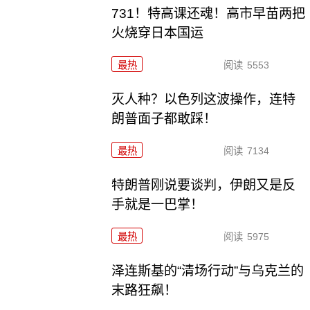
731！特高课还魂！高市早苗两把
火烧穿日本国运
最热
阅读
5553
灭人种？以色列这波操作，连特
朗普面子都敢踩！
最热
阅读
7134
特朗普刚说要谈判，伊朗又是反
手就是一巴掌！
最热
阅读
5975
泽连斯基的“清场行动”与乌克兰的
末路狂飙！