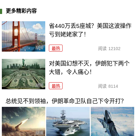
更多精彩内容
省440万丢5座城？美国这波操作
亏到姥姥家了！
最热
阅读
12102
对美国幻想不灭，伊朗犯下两个
大错，令人痛心！
最热
阅读
8114
总统见不到领袖，伊朗革命卫队自己下令开打？