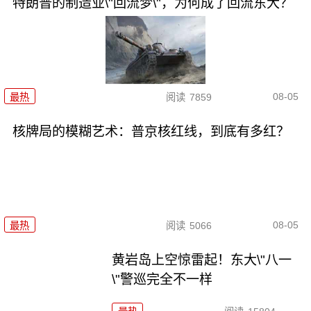
特朗普的制造业\"回流梦\"，为何成了回流东大？
08-05
最热
阅读
7859
核牌局的模糊艺术：普京核红线，到底有多红？
08-05
最热
阅读
5066
黄岩岛上空惊雷起！东大\"八一
\"警巡完全不一样