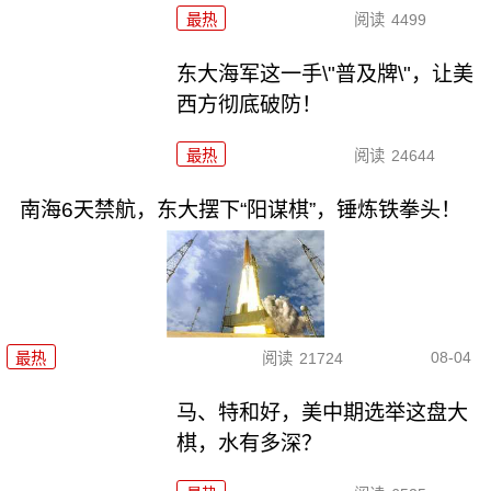
最热
阅读
4499
东大海军这一手\"普及牌\"，让美
西方彻底破防！
最热
阅读
24644
南海6天禁航，东大摆下“阳谋棋”，锤炼铁拳头！
08-04
最热
阅读
21724
马、特和好，美中期选举这盘大
棋，水有多深？