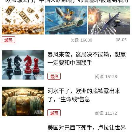
欧盟想关门，中国人就翻墙，布鲁塞尔被逼到墙角
08-05
最热
阅读
16630
暴风来袭，这局决不能输，想赢
一定要和中国联手
最热
阅读
15128
河水干了，欧洲的底裤露出来
了，“生命线”告急
最热
阅读
11172
美国对巴西下死手，卢拉让世界