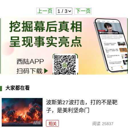
上一页
下一页
大家都在看
波斯第27波打击，打的不是靶
子，是美利坚命门
相关
阅读
25837