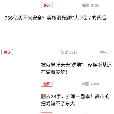
最热
阅读
3434
766亿买不来安全？美核潜光鲜\"大计划\"的背后
08-06
最热
阅读
5718
被俄导弹天天“洗地”，泽连斯基还
在做着美梦！
最热
阅读
4960
删去28字，扩军一整本！高市的
把戏骗不了东大