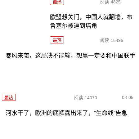
最热
阅读
4825
欧盟想关门，中国人就翻墙，布
鲁塞尔被逼到墙角
最热
阅读
15496
暴风来袭，这局决不能输，想赢一定要和中国联手
08-05
最热
阅读
14070
河水干了，欧洲的底裤露出来了，“生命线”告急