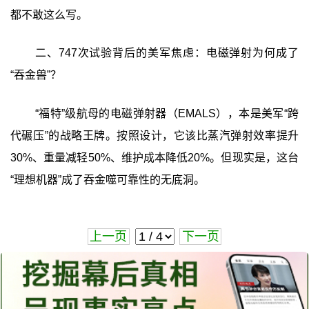
都不敢这么写。
二、747次试验背后的美军焦虑：电磁弹射为何成了
“吞金兽”？
“福特”级航母的电磁弹射器（EMALS），本是美军“跨
代碾压”的战略王牌。按照设计，它该比蒸汽弹射效率提升
30%、重量减轻50%、维护成本降低20%。但现实是，这台
“理想机器”成了吞金噬可靠性的无底洞。
上一页
下一页