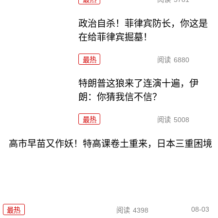
政治自杀！菲律宾防长，你这是
在给菲律宾掘墓！
最热
阅读
6880
特朗普这狼来了连演十遍，伊
朗：你猜我信不信？
最热
阅读
5008
高市早苗又作妖！特高课卷土重来，日本三重困境
08-03
最热
阅读
4398