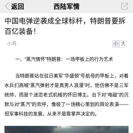
返回
西陆军情
中国电弹逆袭成全球标杆，特朗普要拆
百亿装备！
小
大
小鸟
一、“蒸汽情怀”特朗普：一场甲板上的行为艺术
当特朗普站在驻日美军“华盛顿”号航母的甲板上，对着
水兵们高喊“蒸汽弹射才是真男人浪漫”时，他仿佛不是三军
统帅，而是个迷恋老式机械的怀旧博主。台下对“电磁”的沉
默与对“蒸汽”的欢呼，像极了一场精心策划的舆论表演——
但军事科技的发展，从来不是靠掌声决定的。