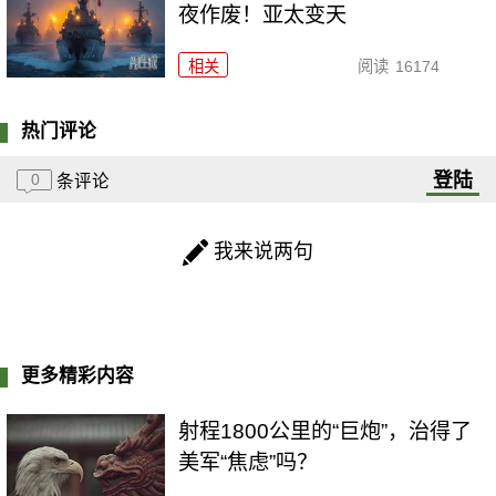
夜作废！亚太变天
相关
阅读
16174
热门评论
登陆
0
条评论
我来说两句
更多精彩内容
射程1800公里的“巨炮”，治得了
美军“焦虑”吗？