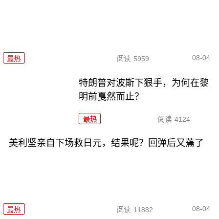
08-04
最热
阅读
5959
特朗普对波斯下狠手，为何在黎
明前戛然而止？
最热
阅读
4124
美利坚亲自下场救日元，结果呢？回弹后又蔫了
08-04
最热
阅读
11882