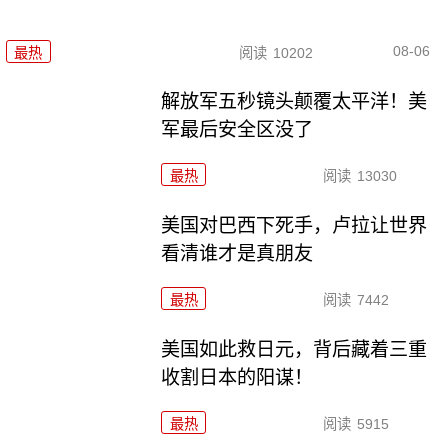
08-06
最热
阅读
10202
解放军五秒镜头颠覆太平洋！美
军最后安全区没了
最热
阅读
13030
美国对巴西下死手，卢拉让世界
看清谁才是真朋友
最热
阅读
7442
美国如此救日元，背后藏着三重
收割日本的阳谋！
最热
阅读
5915