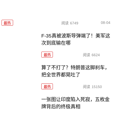
08-04
最热
阅读
6749
F-35真被波斯导弹端了！美军这
次到底输在哪
最热
阅读
6624
算了不打了？特朗普这脚刹车，
把全世界都晃吐了
最热
阅读
15150
一张图让印度陷入死寂，五枚金
牌背后的终极真相