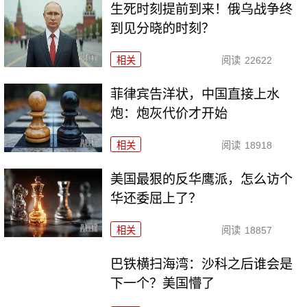
生死时刻提前到来！俄乌战争终
到见分晓的时刻？
相关
阅读
22622
菲律宾告洋状，中国直接上水
炮：炮灰代价才开始
相关
阅读
18918
美国最狠的反华鹰派，怎么访个
华还委屈上了？
相关
阅读
18857
巴铁横扫海湾：沙科之后谁会是
下一个？美国懵了