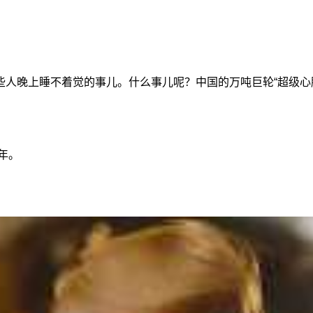
些人晚上睡不着觉的事儿。什么事儿呢？中国的万吨巨轮“超级心
年。