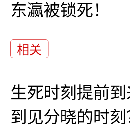
东瀛被锁死！
相关
生死时刻提前到
到见分晓的时刻