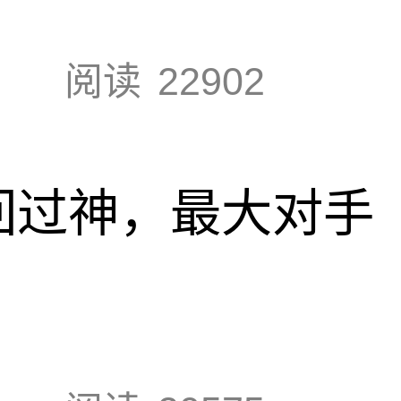
阅读
22902
回过神，最大对手