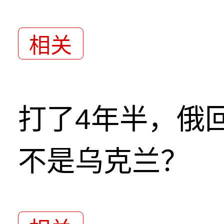
相关
打了4年半，俄
不是乌克兰？