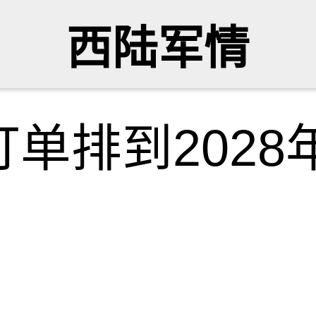
西陆军情
单排到2028