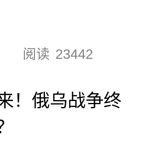
阅读
23442
来！俄乌战争终
？