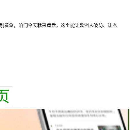
说，别着急，咱们今天就来盘盘，这个能让欧洲人破防、让老
页