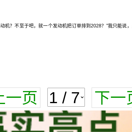
动机？不至于吧，就一个发动机把订单排到2028？”我只能
上一页
下一