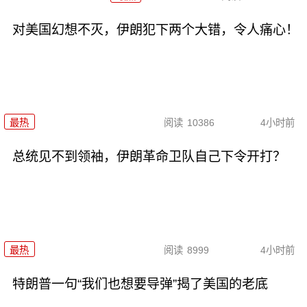
对美国幻想不灭，伊朗犯下两个大错，令人痛心！
最热
阅读
10386
4小时前
总统见不到领袖，伊朗革命卫队自己下令开打？
最热
阅读
8999
4小时前
特朗普一句“我们也想要导弹”揭了美国的老底