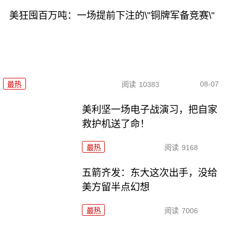
美狂囤百万吨：一场提前下注的\"铜牌军备竞赛\"
08-07
最热
阅读
10383
美利坚一场电子战演习，把自家
救护机送了命！
最热
阅读
9168
五箭齐发：东大这次出手，没给
美方留半点幻想
最热
阅读
7006