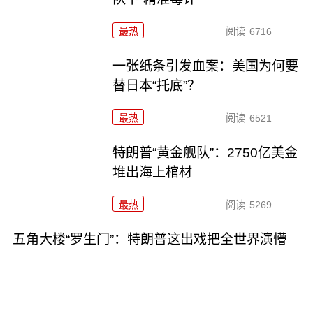
最热
阅读
6716
一张纸条引发血案：美国为何要
替日本“托底”？
最热
阅读
6521
特朗普“黄金舰队”：2750亿美金
堆出海上棺材
最热
阅读
5269
五角大楼“罗生门”：特朗普这出戏把全世界演懵