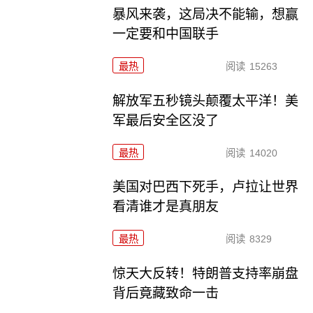
暴风来袭，这局决不能输，想赢
一定要和中国联手
最热
阅读
15263
解放军五秒镜头颠覆太平洋！美
军最后安全区没了
最热
阅读
14020
美国对巴西下死手，卢拉让世界
看清谁才是真朋友
最热
阅读
8329
惊天大反转！特朗普支持率崩盘
背后竟藏致命一击