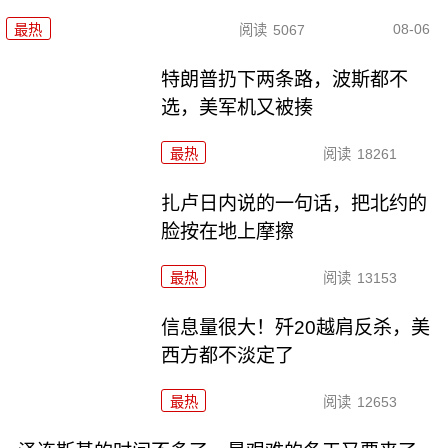
08-06
最热
阅读
5067
特朗普扔下两条路，波斯都不
选，美军机又被揍
最热
阅读
18261
扎卢日内说的一句话，把北约的
脸按在地上摩擦
最热
阅读
13153
信息量很大！歼20越肩反杀，美
西方都不淡定了
最热
阅读
12653