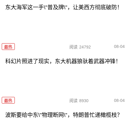
东大海军这一手\"普及牌\"，让美西方彻底破防！
08-04
最热
阅读
24792
科幻片照进了现实，东大机器狼驮着武器冲锋！
08-04
最热
阅读
8930
波斯要给中东\"物理断网\"，特朗普忙递橄榄枝？