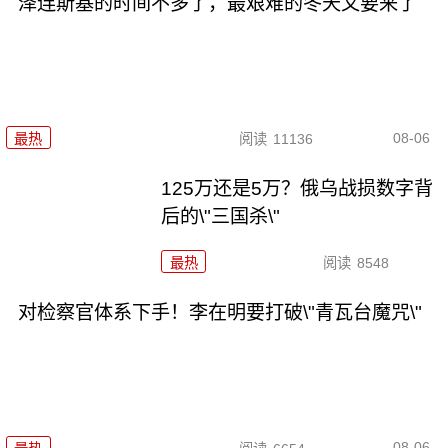
泽连斯基的时间不多了，最艰难的冬天又要来了
08-06
最热
阅读
11136
125万还是5万？俄乌战损数字背
后的\"三国杀\"
最热
阅读
8548
对检察官体系下手！李在明要打破\"青瓦台魔咒\"
08-06