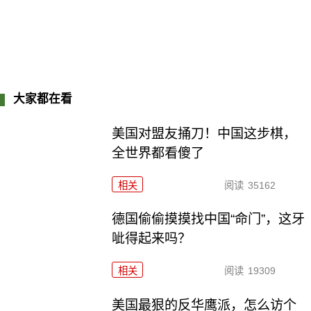
大家都在看
美国对盟友捅刀！中国这步棋，
全世界都看傻了
相关
阅读
35162
德国偷偷摸摸找中国“命门”，这牙
呲得起来吗？
相关
阅读
19309
美国最狠的反华鹰派，怎么访个