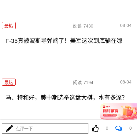
08-04
最热
阅读
7430
F-35真被波斯导弹端了！美军这次到底输在哪
08-04
最热
阅读
7194
马、特和好，美中期选举这盘大棋，水有多深？
0
0
点评一下