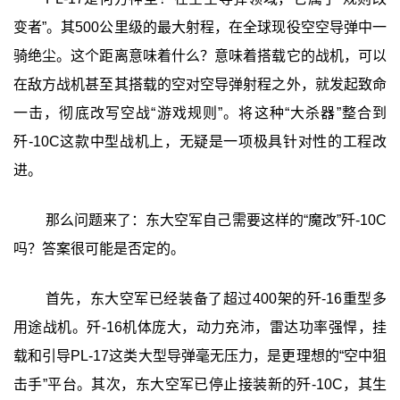
变者”。其500公里级的最大射程，在全球现役空空导弹中一
骑绝尘。这个距离意味着什么？意味着搭载它的战机，可以
在敌方战机甚至其搭载的空对空导弹射程之外，就发起致命
一击，彻底改写空战“游戏规则”。将这种“大杀器”整合到
歼-10C这款中型战机上，无疑是一项极具针对性的工程改
进。
那么问题来了：东大空军自己需要这样的“魔改”歼-10C
吗？答案很可能是否定的。
首先，东大空军已经装备了超过400架的歼-16重型多
用途战机。歼-16机体庞大，动力充沛，雷达功率强悍，挂
载和引导PL-17这类大型导弹毫无压力，是更理想的“空中狙
击手”平台。其次，东大空军已停止接装新的歼-10C，其生