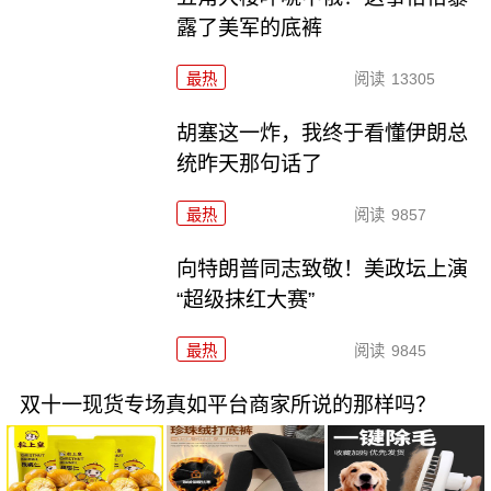
露了美军的底裤
最热
阅读
13305
胡塞这一炸，我终于看懂伊朗总
统昨天那句话了
最热
阅读
9857
向特朗普同志致敬！美政坛上演
“超级抹红大赛”
最热
阅读
9845
双十一现货专场真如平台商家所说的那样吗？