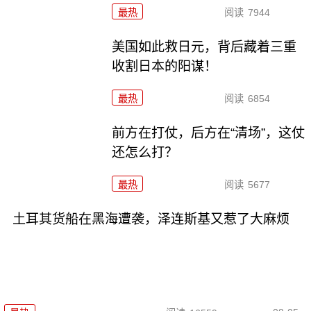
最热
阅读
7944
美国如此救日元，背后藏着三重
收割日本的阳谋！
最热
阅读
6854
前方在打仗，后方在“清场”，这仗
还怎么打？
最热
阅读
5677
土耳其货船在黑海遭袭，泽连斯基又惹了大麻烦