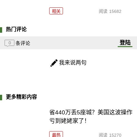
相关
阅读
15682
热门评论
登陆
0
条评论
我来说两句
更多精彩内容
省440万丢5座城？美国这波操作
亏到姥姥家了！
最热
阅读
15270