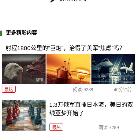
更多精彩内容
射程1800公里的“巨炮”，治得了美军“焦虑”吗？
最热
阅读
9289
40分钟前
1.3万俄军直插日本海，美日的双
线噩梦开始了
最热
阅读
7289