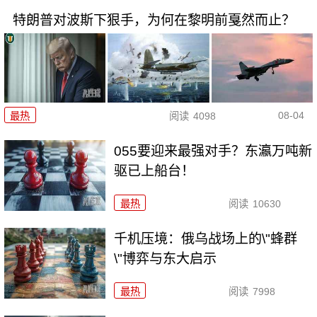
特朗普对波斯下狠手，为何在黎明前戛然而止？
08-04
最热
阅读
4098
055要迎来最强对手？东瀛万吨新
驱已上船台！
最热
阅读
10630
千机压境：俄乌战场上的\"蜂群
\"博弈与东大启示
最热
阅读
7998