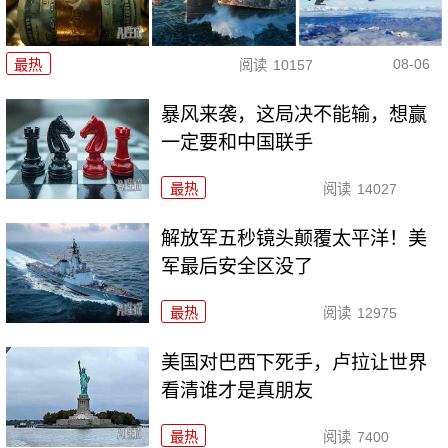
08-06
最热
阅读
10157
暴风来袭，这局决不能输，想赢
一定要和中国联手
最热
阅读
14027
解放军五秒镜头颠覆太平洋！美
军最后安全区没了
最热
阅读
12975
美国对巴西下死手，卢拉让世界
看清谁才是真朋友
最热
阅读
7400