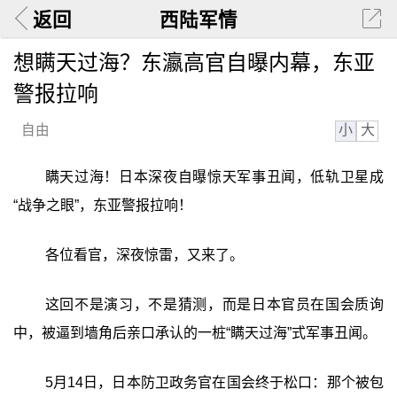
返回
西陆军情
想瞒天过海？东瀛高官自曝内幕，东亚
警报拉响
小
大
自由
瞒天过海！日本深夜自曝惊天军事丑闻，低轨卫星成
“战争之眼”，东亚警报拉响！
各位看官，深夜惊雷，又来了。
这回不是演习，不是猜测，而是日本官员在国会质询
中，被逼到墙角后亲口承认的一桩“瞒天过海”式军事丑闻。
5月14日，日本防卫政务官在国会终于松口：那个被包