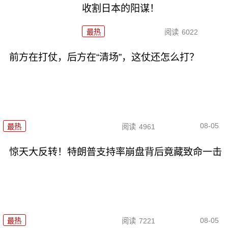
收割日本的阳谋！
最热
阅读
6022
前方在打仗，后方在“清场”，这仗还怎么打？
08-05
最热
阅读
4961
惊天大反转！特朗普支持率崩盘背后竟藏致命一击
08-05
最热
阅读
7221