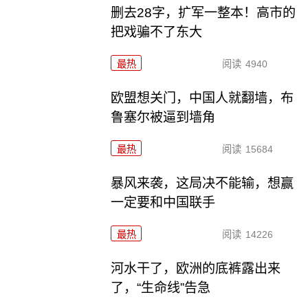
删去28字，扩军一整本！高市的
把戏骗不了东大
最热
阅读
4940
欧盟想关门，中国人就翻墙，布
鲁塞尔被逼到墙角
最热
阅读
15684
暴风来袭，这局决不能输，想赢
一定要和中国联手
最热
阅读
14226
河水干了，欧洲的底裤露出来
了，“生命线”告急