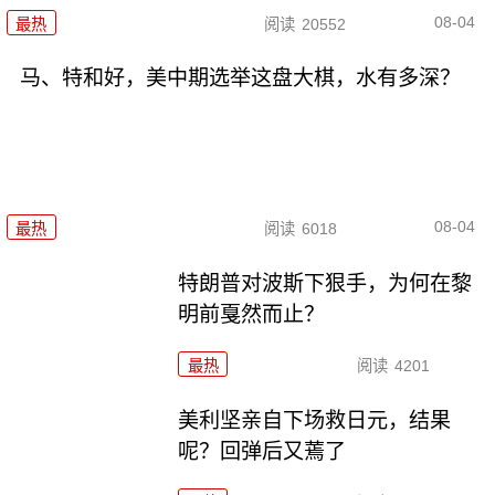
08-04
最热
阅读
20552
马、特和好，美中期选举这盘大棋，水有多深？
08-04
最热
阅读
6018
特朗普对波斯下狠手，为何在黎
明前戛然而止？
最热
阅读
4201
美利坚亲自下场救日元，结果
呢？回弹后又蔫了