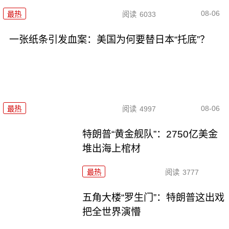
08-06
最热
阅读
6033
一张纸条引发血案：美国为何要替日本“托底”？
08-06
最热
阅读
4997
特朗普“黄金舰队”：2750亿美金
堆出海上棺材
最热
阅读
3777
五角大楼“罗生门”：特朗普这出戏
把全世界演懵