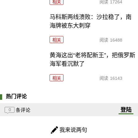
相关
阅读
17264
马科斯两线溃败：沙拉稳了，南
海牌被东大刺穿
相关
阅读
16488
黄海这出“老将配新王”，把俄罗斯
海军看沉默了
相关
阅读
16143
热门评论
登陆
0
条评论
我来说两句