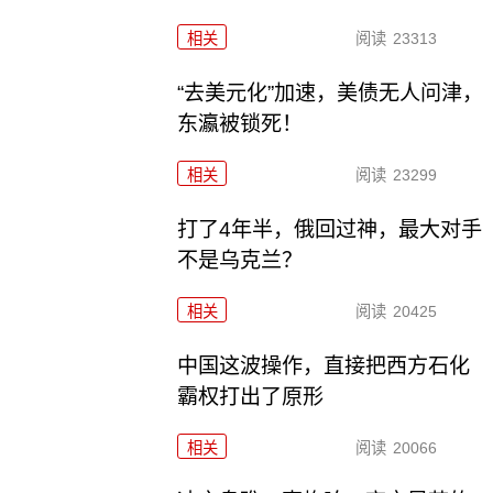
相关
阅读
23313
“去美元化”加速，美债无人问津，
东瀛被锁死！
相关
阅读
23299
打了4年半，俄回过神，最大对手
不是乌克兰？
相关
阅读
20425
中国这波操作，直接把西方石化
霸权打出了原形
相关
阅读
20066