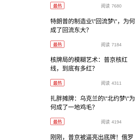
最热
阅读
7680
特朗普的制造业\"回流梦\"，为何
成了回流东大？
最热
阅读
7184
核牌局的模糊艺术：普京核红
线，到底有多红？
最热
阅读
4311
扎胖摊牌：乌克兰的\"北约梦\"为
何成了一地鸡毛？
最热
阅读
4194
刚刚，普京被逼亮出底牌！俄罗