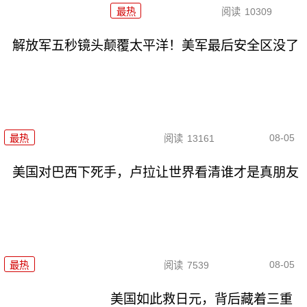
最热
阅读
10309
解放军五秒镜头颠覆太平洋！美军最后安全区没了
08-05
最热
阅读
13161
美国对巴西下死手，卢拉让世界看清谁才是真朋友
08-05
最热
阅读
7539
美国如此救日元，背后藏着三重