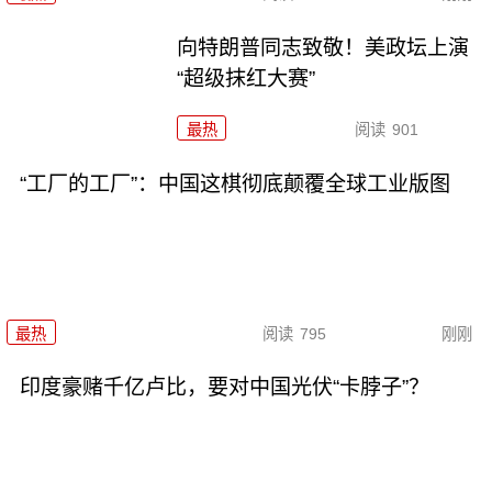
向特朗普同志致敬！美政坛上演
“超级抹红大赛”
最热
阅读
901
“工厂的工厂”：中国这棋彻底颠覆全球工业版图
最热
阅读
795
刚刚
印度豪赌千亿卢比，要对中国光伏“卡脖子”？