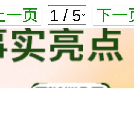
上一页
下一