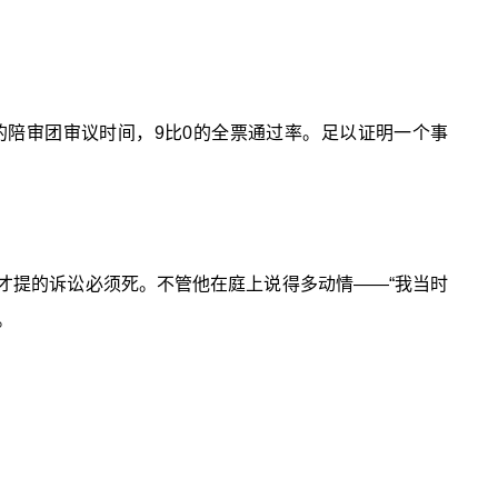
小时的陪审团审议时间，9比0的全票通过率。足以证明一个事
4年才提的诉讼必须死。不管他在庭上说得多动情——“我当时
。