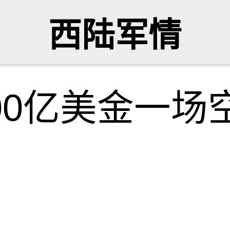
西陆军情
00亿美金一场