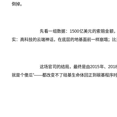
倒掉。
先看一组数据：1500亿美元的索赔金额
实：高科技的云端神话，在底层的地基面前一样崩塌；比
这场官司的结局，最终是由2015年、20
就是个傻瓜”——都改变不了硅基生命体回正到碳基程序时