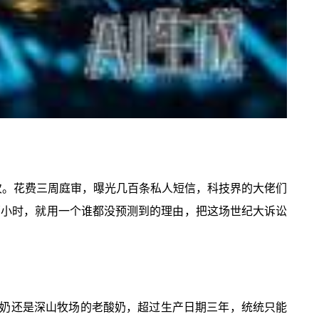
次。花费三周庭审，曝光几百条私人短信，科技界的大佬们
两小时，就用一个谁都没预测到的理由，把这场世纪大诉讼
奶还是深山牧场的老酸奶，超过生产日期三年，统统只能