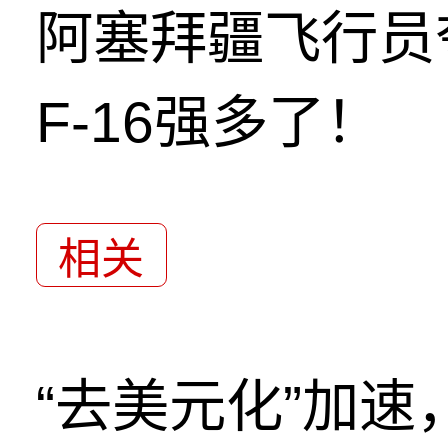
阿塞拜疆飞行员
F-16强多了！
相关
“去美元化”加