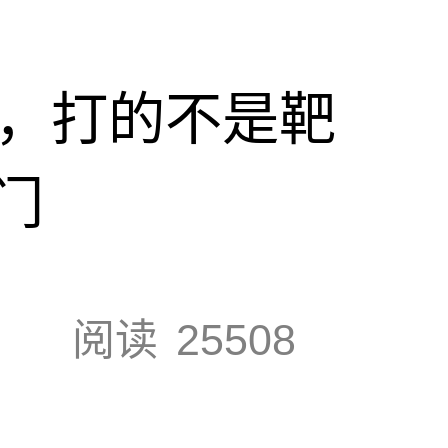
击，打的不是靶
门
阅读
25508