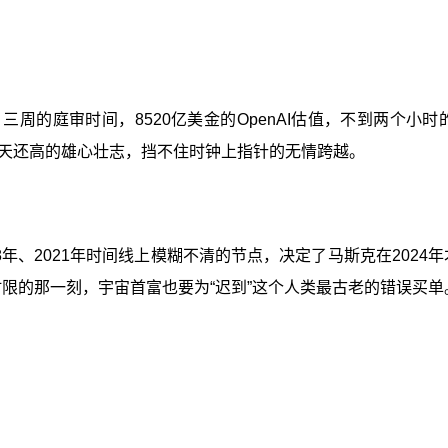
，三周的庭审时间，8520亿美金的OpenAI估值，不到两个
天还高的雄心壮志，挡不住时钟上指针的无情跨越。
18年、2021年时间线上模糊不清的节点，决定了马斯克在202
限的那一刻，宇宙首富也要为“迟到”这个人类最古老的错误买单