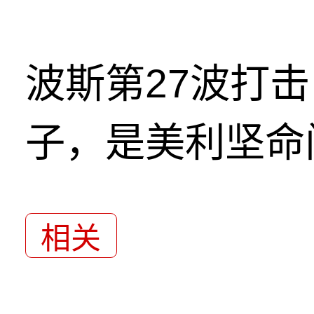
波斯第27波打
子，是美利坚命
相关