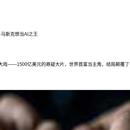
·马斯克想当AI之王
大戏——1500亿美元的悬疑大片，世界首富当主角，结局颠覆