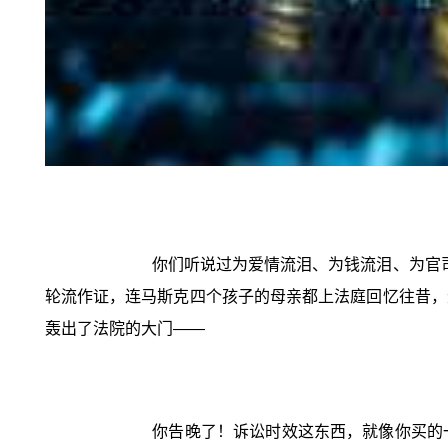
你们听说过为爱情流泪、为钱流泪、为官
轮流作证，连马斯克四个孩子的母亲都上法庭回忆往昔，
轰出了法院的大门——
你告晚了！诉讼时效这东西，就像你买的