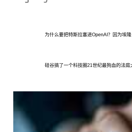
为什么要把特斯拉塞进OpenAI？因为埃隆
硅谷搞了一个科技圈21世纪最狗血的法庭