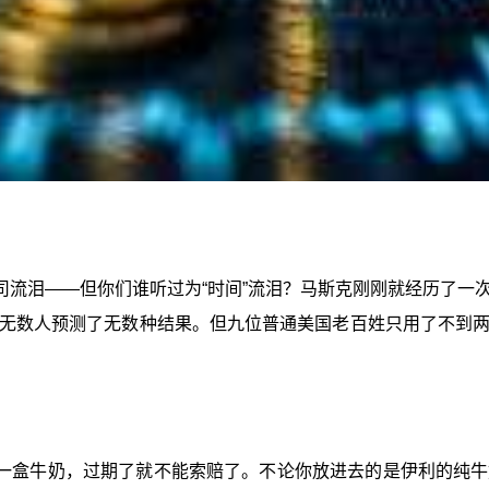
司流泪——但你们谁听过为“时间”流泪？马斯克刚刚就经历了一
无数人预测了无数种结果。但九位普通美国老百姓只用了不到
一盒牛奶，过期了就不能索赔了。不论你放进去的是伊利的纯牛